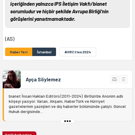
içeriğinden yalnızca IPS İletişim Vakfı/bianet
sorumludur ve hiçbir şekilde Avrupa Birliği’nin
görüşlerini yansıtmamaktadır.
(AS)
Haber Yeri
İstanbul
#HRCttee2024
Ayça Söylemez
bianet İnsan Hakları Editörü (2011-2024). BirGün’de Anonim adlı
köşeyi yazıyor. Vatan, Akşam, HaberTürk ve Hürriyet
gazetelerinin yazıişleri ve dış haberler bölümünde çalıştı. Güncel
Hukuk dergisinde...
ilgili haberler