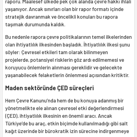
raporu. Maalesef ülkede pek çok alanda çevre hakkı ihlali
yaşanıyor. Ancak sınırları olan bir rapor formatı içinde
stratejik davranmak ve öncelikli konuları bu rapora
taşımak durumunda kaldık.
Bu nedenle rapora çevre politikalarının temel ilkelerinden
olan ihtiyatlılık ilkesinden başladık. İhtiyatlılık ilkesi şunu
söyler: Çevresel etkileri tam olarak bilinmeyen
projelerde, potansiyel risklerin göz ardı edilmemesi ve
koruyucu önlemlerin alınması gereklidir ve gelecekte
yaşanabilecek felaketlerin önlenmesi açısından kritiktir.
Maden sektöründe ÇED süreçleri
Hem Çevre Kanunu’nda hem de bu konuya adanmış bir
yönetmelikte ele alınan çevresel etki değerlendirmesi
(ÇED), ihtiyatlılık ilkesinin en önemli aracı. Ancak
Türkiye’de bu araç, etkin biçimde kullanılmadığı gibi salt
kağıt üzerinde bir bürokratik izin sürecine indirgenmeye