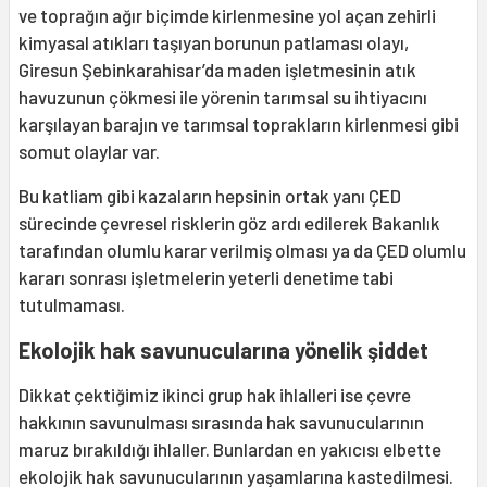
ve toprağın ağır biçimde kirlenmesine yol açan zehirli
kimyasal atıkları taşıyan borunun patlaması olayı,
Giresun Şebinkarahisar’da maden işletmesinin atık
havuzunun çökmesi ile yörenin tarımsal su ihtiyacını
karşılayan barajın ve tarımsal toprakların kirlenmesi gibi
somut olaylar var.
Bu katliam gibi kazaların hepsinin ortak yanı ÇED
sürecinde çevresel risklerin göz ardı edilerek Bakanlık
tarafından olumlu karar verilmiş olması ya da ÇED olumlu
kararı sonrası işletmelerin yeterli denetime tabi
tutulmaması.
Ekolojik hak savunucularına yönelik şiddet
Dikkat çektiğimiz ikinci grup hak ihlalleri ise çevre
hakkının savunulması sırasında hak savunucularının
maruz bırakıldığı ihlaller. Bunlardan en yakıcısı elbette
ekolojik hak savunucularının yaşamlarına kastedilmesi.