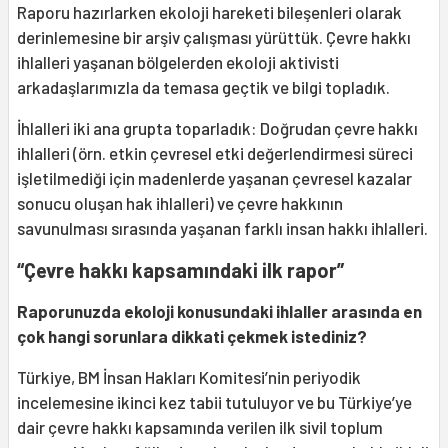
Raporu hazırlarken ekoloji hareketi bileşenleri olarak
derinlemesine bir arşiv çalışması yürüttük. Çevre hakkı
ihlalleri yaşanan bölgelerden ekoloji aktivisti
arkadaşlarımızla da temasa geçtik ve bilgi topladık.
İhlalleri iki ana grupta toparladık: Doğrudan çevre hakkı
ihlalleri (örn. etkin çevresel etki değerlendirmesi süreci
işletilmediği için madenlerde yaşanan çevresel kazalar
sonucu oluşan hak ihlalleri) ve çevre hakkının
savunulması sırasında yaşanan farklı insan hakkı ihlalleri.
“Çevre hakkı kapsamındaki ilk rapor”
Raporunuzda ekoloji konusundaki ihlaller arasında en
çok hangi sorunlara dikkati çekmek istediniz?
Türkiye, BM İnsan Hakları Komitesi’nin periyodik
incelemesine ikinci kez tabii tutuluyor ve bu Türkiye’ye
dair çevre hakkı kapsamında verilen ilk sivil toplum