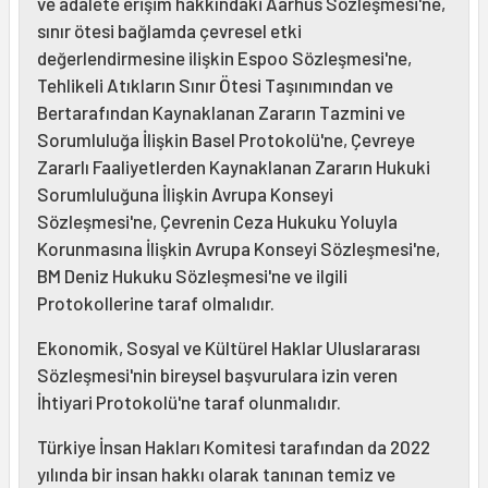
ve adalete erişim hakkındaki Aarhus Sözleşmesi'ne,
sınır ötesi bağlamda çevresel etki
değerlendirmesine ilişkin Espoo Sözleşmesi'ne,
Tehlikeli Atıkların Sınır Ötesi Taşınımından ve
Bertarafından Kaynaklanan Zararın Tazmini ve
Sorumluluğa İlişkin Basel Protokolü'ne, Çevreye
Zararlı Faaliyetlerden Kaynaklanan Zararın Hukuki
Sorumluluğuna İlişkin Avrupa Konseyi
Sözleşmesi'ne, Çevrenin Ceza Hukuku Yoluyla
Korunmasına İlişkin Avrupa Konseyi Sözleşmesi'ne,
BM Deniz Hukuku Sözleşmesi'ne ve ilgili
Protokollerine taraf olmalıdır.
Ekonomik, Sosyal ve Kültürel Haklar Uluslararası
Sözleşmesi'nin bireysel başvurulara izin veren
İhtiyari Protokolü'ne taraf olunmalıdır.
Türkiye İnsan Hakları Komitesi tarafından da 2022
yılında bir insan hakkı olarak tanınan temiz ve