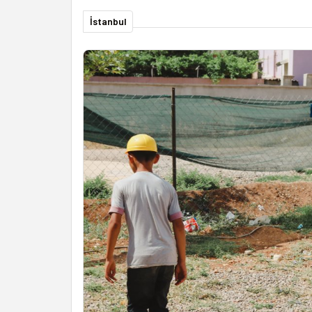
İstanbul