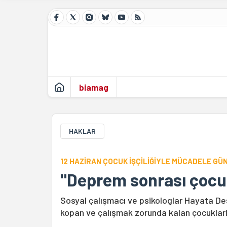
biamag
HAKLAR
12 HAZİRAN ÇOCUK İŞÇİLİĞİYLE MÜCADELE GÜ
"Deprem sonrası çocuk i
Sosyal çalışmacı ve psikologlar Hayata D
kopan ve çalışmak zorunda kalan çocuklarla