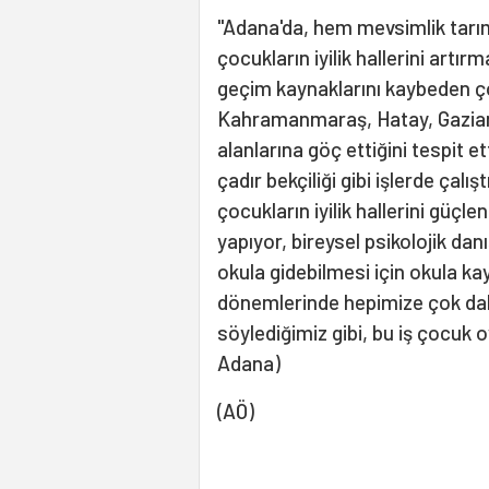
"Adana'da, hem mevsimlik tarı
çocukların iyilik hallerini artır
geçim kaynaklarını kaybeden ço
Kahramanmaraş, Hatay, Gaziant
alanlarına göç ettiğini tespit e
çadır bekçiliği gibi işlerde çalı
çocukların iyilik hallerini güçl
yapıyor, bireysel psikolojik dan
okula gidebilmesi için okula kay
dönemlerinde hepimize çok dah
söylediğimiz gibi, bu iş çocuk 
Adana)
(AÖ)