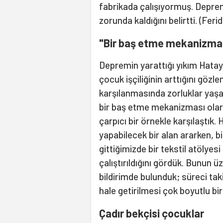
fabrikada çalışıyormuş. Depremd
zorunda kaldığını belirtti. (Fe
"Bir baş etme mekanizma
Depremin yarattığı yıkım Hatay
çocuk işçiliğinin arttığını gözl
karşılanmasında zorluklar yaşa
bir baş etme mekanizması olara
çarpıcı bir örnekle karşılaştık.
yapabilecek bir alan ararken, b
gittiğimizde bir tekstil atölye
çalıştırıldığını gördük. Bunun ü
bildirimde bulunduk; süreci taki
hale getirilmesi çok boyutlu bi
Çadır bekçisi çocuklar