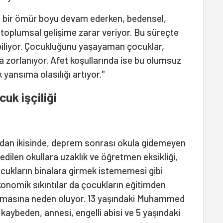
eri bir ömür boyu devam ederken, bedensel,
e toplumsal gelişime zarar veriyor. Bu süreçte
biliyor. Çocukluğunu yaşayaman çocuklar,
a zorlanıyor. Afet koşullarında ise bu olumsuz
yansıma olasılığı artıyor."
uk işçiliği
ırdan ikisinde, deprem sonrası okula gidemeyen
edilen okullara uzaklık ve öğretmen eksikliği,
ukların binalara girmek istememesi gibi
konomik sıkıntılar da çocukların eğitimden
lmasına neden oluyor. 13 yaşındaki Muhammed
 kaybeden, annesi, engelli abisi ve 5 yaşındaki