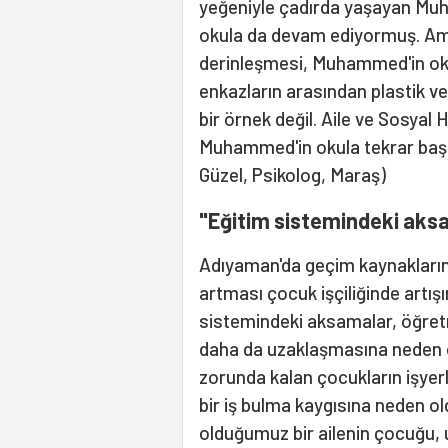
yeğeniyle çadırda yaşayan Mu
okula da devam ediyormuş. Am
derinleşmesi, Muhammed'in o
enkazların arasından plastik 
bir örnek değil. Aile ve Sosyal 
Muhammed'in okula tekrar başla
Güzel, Psikolog, Maraş)
"Eğitim sistemindeki aks
Adıyaman'da geçim kaynakları
artması çocuk işçiliğinde artı
sistemindeki aksamalar, öğretm
daha da uzaklaşmasına neden 
zorunda kalan çocukların işyer
bir iş bulma kaygısına neden o
olduğumuz bir ailenin çocuğu,