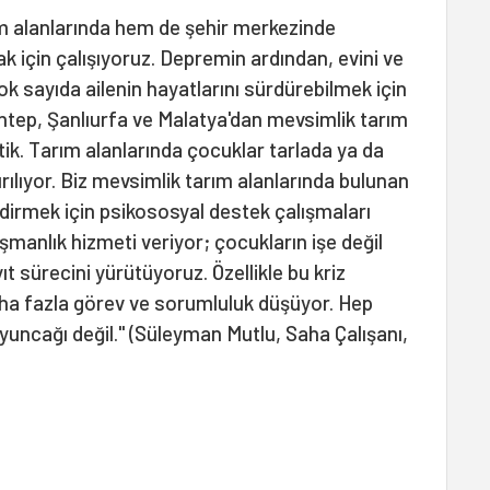
m alanlarında hem de şehir merkezinde
mak için çalışıyoruz. Depremin ardından, evini ve
k sayıda ailenin hayatlarını sürdürebilmek için
ep, Şanlıurfa ve Malatya'dan mevsimlik tarım
ttik. Tarım alanlarında çocuklar tarlada ya da
ştırılıyor. Biz mevsimlik tarım alanlarında bulunan
endirmek için psikososyal destek çalışmaları
ışmanlık hizmeti veriyor; çocukların işe değil
ıt sürecini yürütüyoruz. Özellikle bu kriz
a fazla görev ve sorumluluk düşüyor. Hep
oyuncağı değil." (Süleyman Mutlu, Saha Çalışanı,