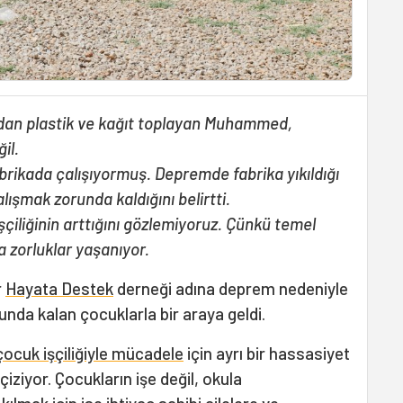
ndan plastik ve kağıt toplayan Muhammed,
il.
ikada çalışıyormuş. Depremde fabrika yıkıldığı
lışmak zorunda kaldığını belirtti.
iliğinin arttığını gözlemiyoruz. Çünkü temel
a zorluklar yaşanıyor.
r
Hayata Destek
derneği adına deprem nedeniyle
nda kalan çocuklarla bir araya geldi.
çocuk işçiliğiyle mücadele
için ayrı bir hassasiyet
çiziyor. Çocukların işe değil, okula