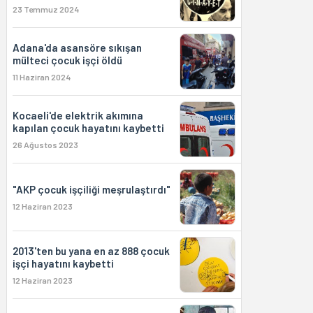
23 Temmuz 2024
Adana'da asansöre sıkışan
mülteci çocuk işçi öldü
11 Haziran 2024
Kocaeli'de elektrik akımına
kapılan çocuk hayatını kaybetti
26 Ağustos 2023
"AKP çocuk işçiliği meşrulaştırdı"
12 Haziran 2023
2013'ten bu yana en az 888 çocuk
işçi hayatını kaybetti
12 Haziran 2023