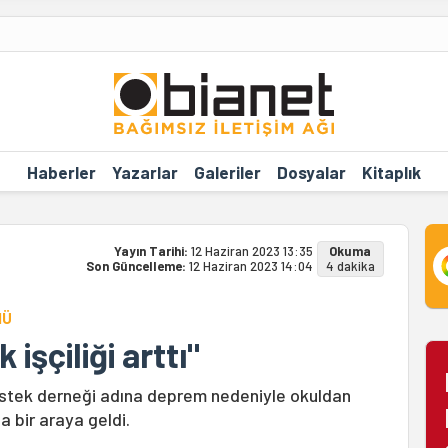
Haberler
Yazarlar
Galeriler
Dosyalar
Kitaplık
Yayın Tarihi:
12 Haziran 2023 13:35
Okuma
Son Güncelleme:
12 Haziran 2023 14:04
4 dakika
NÜ
şçiliği arttı"
estek derneği adına deprem nedeniyle okuldan
 bir araya geldi.