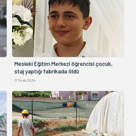
Mesleki Eğitim Merkezi öğrencisi çocuk,
staj yaptığı fabrikada öldü
17 Ocak 2024