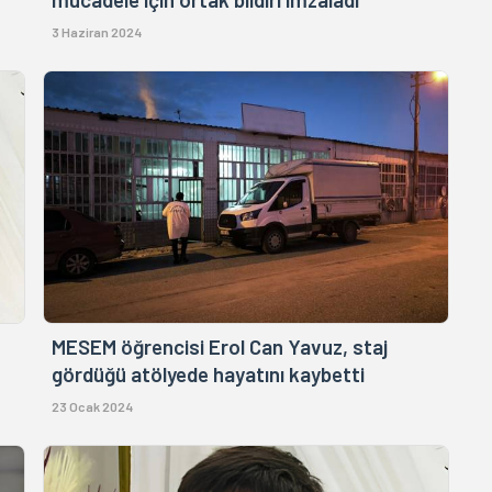
3 Haziran 2024
MESEM öğrencisi Erol Can Yavuz, staj
gördüğü atölyede hayatını kaybetti
23 Ocak 2024