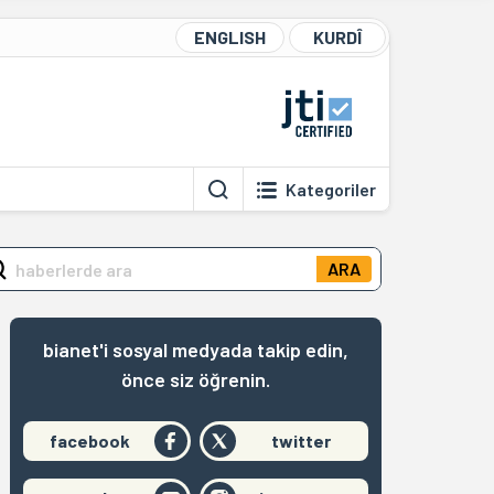
ENGLISH
KURDÎ
Kategoriler
ARA
bianet'i sosyal medyada takip edin,
önce siz öğrenin.
facebook
twitter