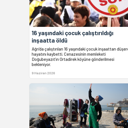
16 yaşındaki çocuk çalıştırıldığı
inşaatta öldü
Ağrı’da çalıştırılan 16 yaşındaki çocuk inşaattan düşer
hayatını kaybetti. Cenazesinin memleketi
Doğubeyazıt’ın Ortadirek köyüne gönderilmesi
bekleniyor.
9 Haziran 2026