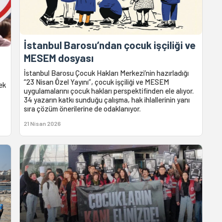
İstanbul Barosu’ndan çocuk işçiliği ve
MESEM dosyası
İstanbul Barosu Çocuk Hakları Merkezi’nin hazırladığı
“23 Nisan Özel Yayını”, çocuk işçiliği ve MESEM
ek
uygulamalarını çocuk hakları perspektifinden ele alıyor.
34 yazarın katkı sunduğu çalışma, hak ihlallerinin yanı
sıra çözüm önerilerine de odaklanıyor.
21 Nisan 2026