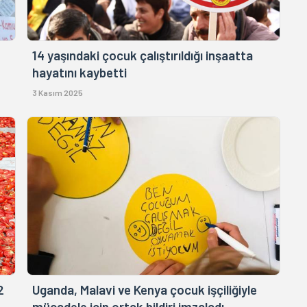
14 yaşındaki çocuk çalıştırıldığı inşaatta
hayatını kaybetti
3 Kasım 2025
2
Uganda, Malavi ve Kenya çocuk işçiliğiyle
mücadele için ortak bildiri imzaladı