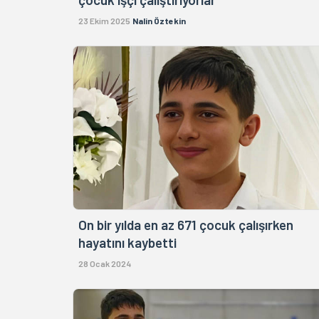
23 Ekim 2025
Nalin Öztekin
On bir yılda en az 671 çocuk çalışırken
hayatını kaybetti
28 Ocak 2024