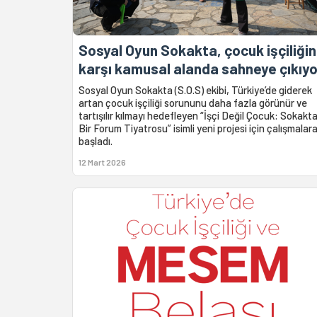
Sosyal Oyun Sokakta, çocuk işçiliği
karşı kamusal alanda sahneye çıkıyo
Sosyal Oyun Sokakta (S.O.S) ekibi, Türkiye’de giderek
artan çocuk işçiliği sorununu daha fazla görünür ve
tartışılır kılmayı hedefleyen “İşçi Değil Çocuk: Sokakt
Bir Forum Tiyatrosu” isimli yeni projesi için çalışmalar
başladı.
12 Mart 2026