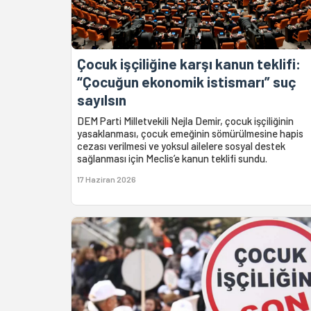
Çocuk işçiliğine karşı kanun teklifi:
“Çocuğun ekonomik istismarı” suç
sayılsın
DEM Parti Milletvekili Nejla Demir, çocuk işçiliğinin
yasaklanması, çocuk emeğinin sömürülmesine hapis
cezası verilmesi ve yoksul ailelere sosyal destek
sağlanması için Meclis’e kanun teklifi sundu.
17 Haziran 2026