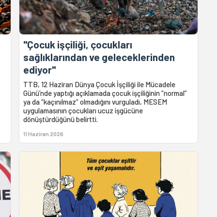
"Çocuk işçiliği, çocukları
sağlıklarından ve geleceklerinden
ediyor"
TTB, 12 Haziran Dünya Çocuk İşçiliği ile Mücadele
Günü’nde yaptığı açıklamada çocuk işçiliğinin “normal”
ya da “kaçınılmaz” olmadığını vurguladı, MESEM
uygulamasının çocukları ucuz işgücüne
dönüştürdüğünü belirtti.
11 Haziran 2026