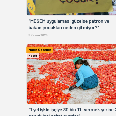
"MESEM uygulaması güzelse patron ve
bakan çocukları neden gitmiyor?"
5 Kasım 2025
Nalin Öztekin
Haber
"1 yetişkin işçiye 30 bin TL vermek yerine 
çocuk işçi çalıştırıyorlar"