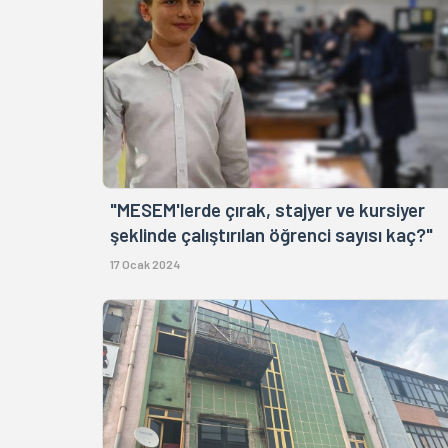
"MESEM'lerde çırak, stajyer ve kursiyer
şeklinde çalıştırılan öğrenci sayısı kaç?"
17 Ocak 2024