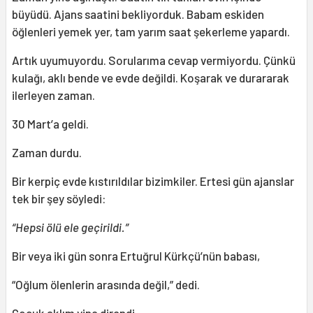
büyüdü. Ajans saatini bekliyorduk. Babam eskiden
öğlenleri yemek yer, tam yarım saat şekerleme yapardı.
Artık uyumuyordu. Sorularıma cevap vermiyordu. Çünkü
kulağı, aklı bende ve evde değildi. Koşarak ve durararak
ilerleyen zaman.
30 Mart’a geldi.
Zaman durdu.
Bir kerpiç evde kıstırıldılar bizimkiler. Ertesi gün ajanslar
tek bir şey söyledi:
“Hepsi ölü ele geçirildi.”
Bir veya iki gün sonra Ertuğrul Kürkçü’nün babası,
“Oğlum ölenlerin arasında değil,” dedi.