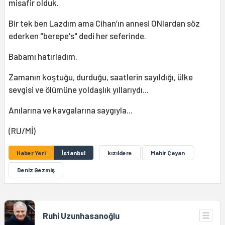
misafir olduk.
Bir tek ben Lazdım ama Cihan’ın annesi ONlardan söz
ederken "berepe's" dedi her seferinde.
Babamı hatırladım.
Zamanın koştuğu, durduğu, saatlerin sayıldığı, ülke
sevgisi ve ölümüne yoldaşlık yıllarıydı...
Anılarına ve kavgalarına saygıyla...
(RU/Mİ)
Haber Yeri
İstanbul
kızıldere
Mahir Çayan
Deniz Gezmiş
Ruhi Uzunhasanoğlu