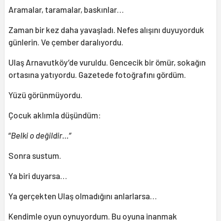
Aramalar, taramalar, baskınlar…
Zaman bir kez daha yavaşladı. Nefes alışını duyuyorduk
günlerin. Ve çember daralıyordu.
Ulaş Arnavutköy’de vuruldu. Gencecik bir ömür, sokağın
ortasına yatıyordu. Gazetede fotoğrafını gördüm.
Yüzü görünmüyordu.
Çocuk aklımla düşündüm:
“
Belki o değildir…”
Sonra sustum.
Ya biri duyarsa…
Ya gerçekten Ulaş olmadığını anlarlarsa…
Kendimle oyun oynuyordum. Bu oyuna inanmak