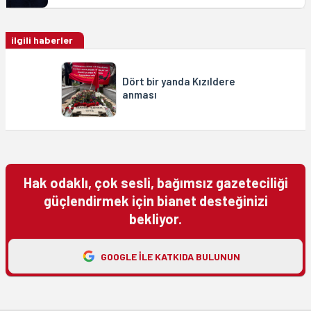
ilgili haberler
Dört bir yanda Kızıldere
anması
Hak odaklı, çok sesli, bağımsız gazeteciliği
güçlendirmek için bianet desteğinizi
bekliyor.
GOOGLE ILE KATKIDA BULUNUN