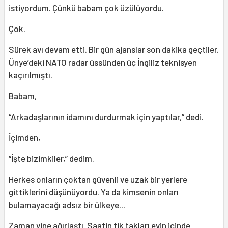
istiyordum. Çünkü babam çok üzülüyordu.
Çok.
Sürek avı devam etti. Bir gün ajanslar son dakika geçtiler.
Ünye’deki NATO radar üssünden üç İngiliz teknisyen
kaçırılmıştı.
Babam,
“Arkadaşlarının idamını durdurmak için yaptılar,” dedi.
İçimden,
“İşte bizimkiler,” dedim.
Herkes onların çoktan güvenli ve uzak bir yerlere
gittiklerini düşünüyordu. Ya da kimsenin onları
bulamayacağı adsız bir ülkeye...
Zaman yine ağırlaştı. Saatin tik takları evin içinde