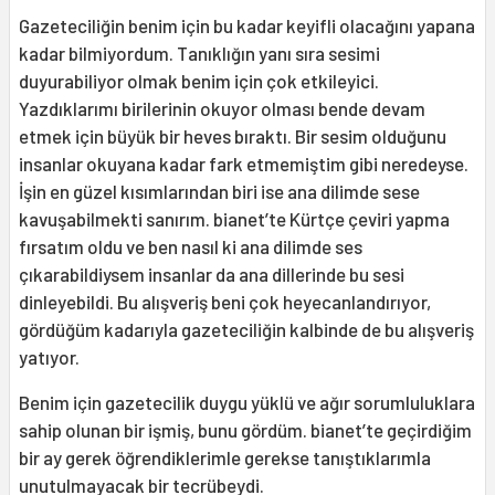
Gazeteciliğin benim için bu kadar keyifli olacağını yapana
kadar bilmiyordum. Tanıklığın yanı sıra sesimi
duyurabiliyor olmak benim için çok etkileyici.
Yazdıklarımı birilerinin okuyor olması bende devam
etmek için büyük bir heves bıraktı. Bir sesim olduğunu
insanlar okuyana kadar fark etmemiştim gibi neredeyse.
İşin en güzel kısımlarından biri ise ana dilimde sese
kavuşabilmekti sanırım. bianet’te Kürtçe çeviri yapma
fırsatım oldu ve ben nasıl ki ana dilimde ses
çıkarabildiysem insanlar da ana dillerinde bu sesi
dinleyebildi. Bu alışveriş beni çok heyecanlandırıyor,
gördüğüm kadarıyla gazeteciliğin kalbinde de bu alışveriş
yatıyor.
Benim için gazetecilik duygu yüklü ve ağır sorumluluklara
sahip olunan bir işmiş, bunu gördüm. bianet’te geçirdiğim
bir ay gerek öğrendiklerimle gerekse tanıştıklarımla
unutulmayacak bir tecrübeydi.