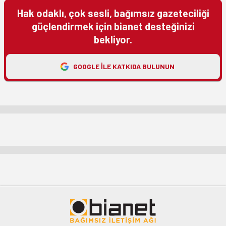
Hak odaklı, çok sesli, bağımsız gazeteciliği
güçlendirmek için bianet desteğinizi
bekliyor.
GOOGLE ILE KATKIDA BULUNUN