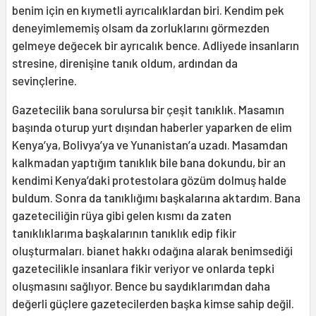
benim için en kıymetli ayrıcalıklardan biri. Kendim pek
deneyimlememiş olsam da zorluklarını görmezden
gelmeye değecek bir ayrıcalık bence. Adliyede insanların
stresine, direnişine tanık oldum, ardından da
sevinçlerine.
Gazetecilik bana sorulursa bir çeşit tanıklık. Masamın
başında oturup yurt dışından haberler yaparken de elim
Kenya’ya, Bolivya’ya ve Yunanistan’a uzadı. Masamdan
kalkmadan yaptığım tanıklık bile bana dokundu, bir an
kendimi Kenya’daki protestolara gözüm dolmuş halde
buldum. Sonra da tanıklığımı başkalarına aktardım. Bana
gazeteciliğin rüya gibi gelen kısmı da zaten
tanıklıklarıma başkalarının tanıklık edip fikir
oluşturmaları. bianet hakkı odağına alarak benimsediği
gazetecilikle insanlara fikir veriyor ve onlarda tepki
oluşmasını sağlıyor. Bence bu saydıklarımdan daha
değerli güçlere gazetecilerden başka kimse sahip değil.