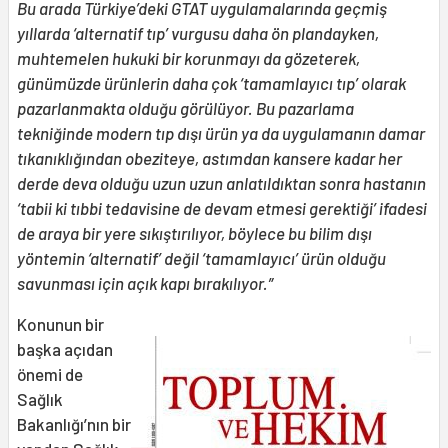
Bu arada Türkiye’deki GTAT uygulamalarında geçmiş
yıllarda ‘alternatif tıp’ vurgusu daha ön plandayken,
muhtemelen hukuki bir korunmayı da gözeterek,
günümüzde ürünlerin daha çok ‘tamamlayıcı tıp’ olarak
pazarlanmakta olduğu görülüyor. Bu pazarlama
tekniğinde modern tıp dışı ürün ya da uygulamanın damar
tıkanıklığından obeziteye, astımdan kansere kadar her
derde deva olduğu uzun uzun anlatıldıktan sonra hastanın
‘tabii ki tıbbi tedavisine de devam etmesi gerektiği’ ifadesi
de araya bir yere sıkıştırılıyor, böylece bu bilim dışı
yöntemin ‘alternatif’ değil ‘tamamlayıcı’ ürün olduğu
savunması için açık kapı bırakılıyor.”
Konunun bir
başka açıdan
önemi de
Sağlık
Bakanlığı’nın bir