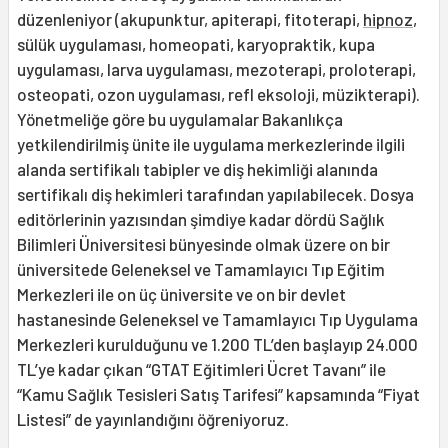
düzenleniyor (akupunktur, apiterapi, fitoterapi,
hipnoz
,
sülük uygulaması, homeopati, karyopraktik, kupa
uygulaması, larva uygulaması, mezoterapi, proloterapi,
osteopati, ozon uygulaması, refl eksoloji, müzikterapi).
Yönetmeliğe göre bu uygulamalar Bakanlıkça
yetkilendirilmiş ünite ile uygulama merkezlerinde ilgili
alanda sertifikalı tabipler ve diş hekimliği alanında
sertifikalı diş hekimleri tarafından yapılabilecek. Dosya
editörlerinin yazısından şimdiye kadar dördü Sağlık
Bilimleri Üniversitesi bünyesinde olmak üzere on bir
üniversitede Geleneksel ve Tamamlayıcı Tıp Eğitim
Merkezleri ile on üç üniversite ve on bir devlet
hastanesinde Geleneksel ve Tamamlayıcı Tıp Uygulama
Merkezleri kurulduğunu ve 1.200 TL’den başlayıp 24.000
TL’ye kadar çıkan “GTAT Eğitimleri Ücret Tavanı” ile
“Kamu Sağlık Tesisleri Satış Tarifesi” kapsamında “Fiyat
Listesi” de yayınlandığını öğreniyoruz.