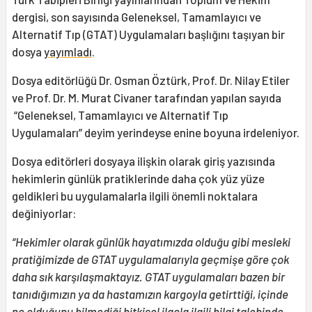
dergisi, son sayısında Geleneksel, Tamamlayıcı ve
Alternatif Tıp (GTAT) Uygulamaları başlığını taşıyan bir
dosya
yayımladı
.
Dosya editörlüğü Dr. Osman Öztürk, Prof. Dr. Nilay Etiler
ve Prof. Dr. M. Murat Civaner tarafından yapılan sayıda
“Geleneksel, Tamamlayıcı ve Alternatif Tıp
Uygulamaları” deyim yerindeyse enine boyuna irdeleniyor.
Dosya editörleri dosyaya ilişkin olarak giriş yazısında
hekimlerin günlük pratiklerinde daha çok yüz yüze
geldikleri bu uygulamalarla ilgili önemli noktalara
değiniyorlar:
“Hekimler olarak günlük hayatımızda olduğu gibi mesleki
pratiğimizde de GTAT uygulamalarıyla geçmişe göre çok
daha sık karşılaşmaktayız. GTAT uygulamaları bazen bir
tanıdığımızın ya da hastamızın kargoyla getirttiği, içinde
ne olduğunu bilmediği bitkisel ilaçla ilgili bilgi talebinde,