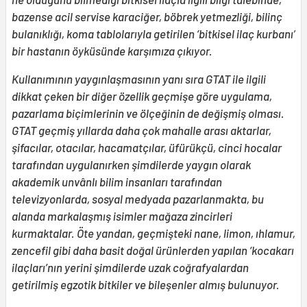
bazense acil servise karaciğer, böbrek yetmezliği, bilinç
bulanıklığı, koma tablolarıyla getirilen ‘bitkisel ilaç kurbanı’
bir hastanın öyküsünde karşımıza çıkıyor.
Kullanımının yaygınlaşmasının yanı sıra GTAT ile ilgili
dikkat çeken bir diğer özellik geçmişe göre uygulama,
pazarlama biçimlerinin ve ölçeğinin de değişmiş olması.
GTAT geçmiş yıllarda daha çok mahalle arası aktarlar,
şifacılar, otacılar, hacamatçılar, üfürükçü, cinci hocalar
tarafından uygulanırken şimdilerde yaygın olarak
akademik unvânlı bilim insanları tarafından
televizyonlarda, sosyal medyada pazarlanmakta, bu
alanda markalaşmış isimler mağaza zincirleri
kurmaktalar. Öte yandan, geçmişteki nane, limon, ıhlamur,
zencefil gibi daha basit doğal ürünlerden yapılan ‘kocakarı
ilaçları’nın yerini şimdilerde uzak coğrafyalardan
getirilmiş egzotik bitkiler ve bileşenler almış bulunuyor.