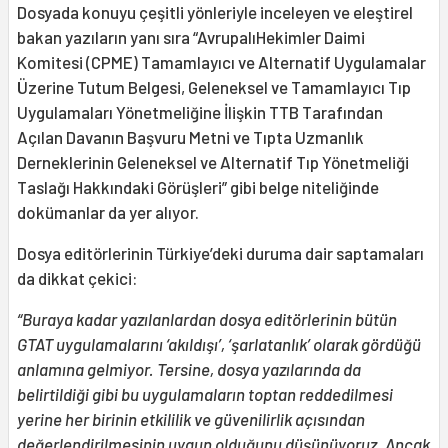
Dosyada konuyu çeşitli yönleriyle inceleyen ve eleştirel
bakan yazıların yanı sıra “AvrupalıHekimler Daimi
Komitesi (CPME) Tamamlayıcı ve Alternatif Uygulamalar
Üzerine Tutum Belgesi, Geleneksel ve Tamamlayıcı Tıp
Uygulamaları Yönetmeliğine İlişkin TTB Tarafından
Açılan Davanın Başvuru Metni ve Tıpta Uzmanlık
Derneklerinin Geleneksel ve Alternatif Tıp Yönetmeliği
Taslağı Hakkındaki Görüşleri” gibi belge niteliğinde
dokümanlar da yer alıyor.
Dosya editörlerinin Türkiye’deki duruma dair saptamaları
da dikkat çekici:
“Buraya kadar yazılanlardan dosya editörlerinin bütün
GTAT uygulamalarını ‘akıldışı’, ‘şarlatanlık’ olarak gördüğü
anlamına gelmiyor. Tersine, dosya yazılarında da
belirtildiği gibi bu uygulamaların toptan reddedilmesi
yerine her birinin etkililik ve güvenilirlik açısından
değerlendirilmesinin uygun olduğunu düşünüyoruz. Ancak