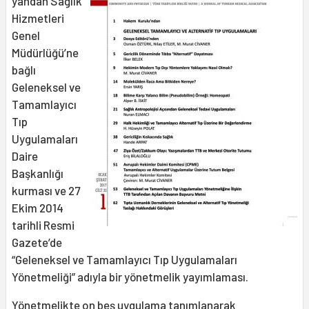
yandan Sağlık
Hizmetleri
Genel
Müdürlüğü’ne
bağlı
Geleneksel ve
Tamamlayıcı
Tıp
Uygulamaları
Daire
Başkanlığı
kurması ve 27
Ekim 2014
tarihli Resmi
Gazete’de
“Geleneksel ve Tamamlayıcı Tıp Uygulamaları
Yönetmeliği” adıyla bir yönetmelik yayımlaması.
Yönetmelikte on beş uygulama tanımlanarak