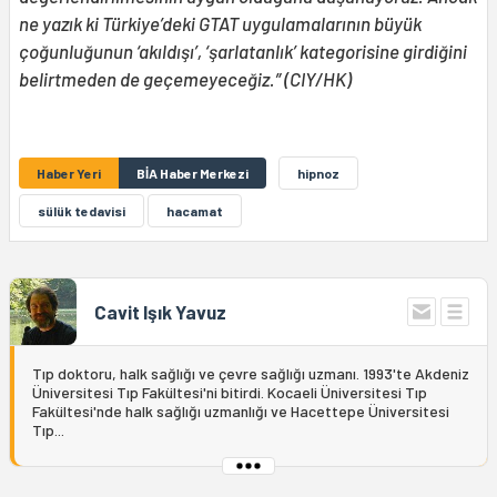
ne yazık ki Türkiye’deki GTAT uygulamalarının büyük
çoğunluğunun ‘akıldışı’, ‘şarlatanlık’ kategorisine girdiğini
belirtmeden de geçemeyeceğiz.” (CIY/HK)
Haber Yeri
BİA Haber Merkezi
hipnoz
sülük tedavisi
hacamat
Cavit Işık Yavuz
Tıp doktoru, halk sağlığı ve çevre sağlığı uzmanı. 1993'te Akdeniz
Üniversitesi Tıp Fakültesi'ni bitirdi. Kocaeli Üniversitesi Tıp
Fakültesi'nde halk sağlığı uzmanlığı ve Hacettepe Üniversitesi
Tıp...