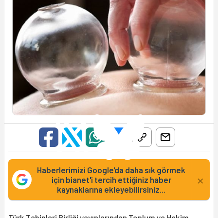
Haberlerimizi Google'da daha sık görmek
×
için bianet'i tercih ettiğiniz haber
kaynaklarına ekleyebilirsiniz...
Türk Tabipleri Birliği yayınlarından Toplum ve Hekim