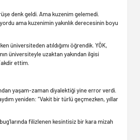
üşe denk geldi. Ama kuzenim gelemedi.
iyordu ama kuzenimin yakınlık derecesinin boyu
en üniversiteden atıldığımı öğrendik. YÖK,
ın üniversiteyle uzaktan yakından ilgisi
kdir ettim.
dından yaşam-zaman diyalektiği yine error verdi.
ydım yeniden: “Vakit bir türlü geçmezken, yıllar
bug’larında filizlenen kesintisiz bir kara mizah