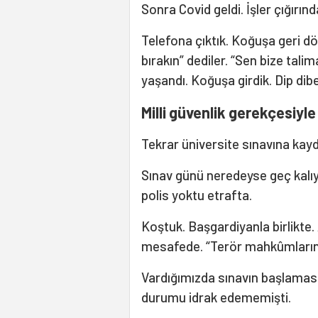
Sonra Covid geldi. İşler çığırınd
Telefona çıktık. Koğuşa geri d
bırakın” dediler. “Sen bize tali
yaşandı. Koğuşa girdik. Dip dibe
Milli güvenlik gerekçesiyle
Tekrar üniversite sınavına kay
Sınav günü neredeyse geç kalıy
polis yoktu etrafta.
Koştuk. Başgardiyanla birlikte
mesafede. “Terör mahkûmlarını
Vardığımızda sınavın başlamas
durumu idrak edememişti.