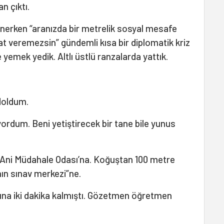
an çıktı.
önerken “aranızda bir metrelik sosyal mesafe
mat veremezsin” gündemli kısa bir diplomatik kriz
 yemek yedik. Altlı üstlü ranzalarda yattık.
doldum.
ordum. Beni yetiştirecek bir tane bile yunus
. Ani Müdahale Odası’na. Koğuştan 100 metre
n sınav merkezi”ne.
ına iki dakika kalmıştı. Gözetmen öğretmen