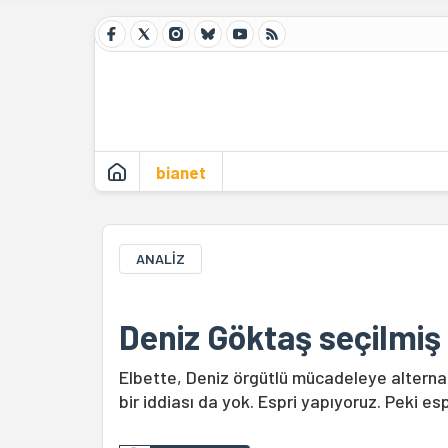
bianet
ANALİZ
Deniz Göktaş seçilmiş 
Elbette, Deniz örgütlü mücadeleye alternati
bir iddiası da yok. Espri yapıyoruz. Peki esp