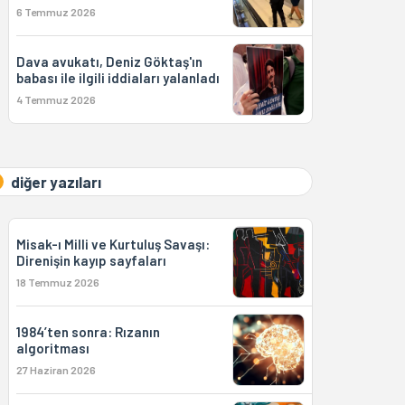
6 Temmuz 2026
Dava avukatı, Deniz Göktaş'ın
babası ile ilgili iddiaları yalanladı
4 Temmuz 2026
diğer yazıları
Misak-ı Milli ve Kurtuluş Savaşı:
Direnişin kayıp sayfaları
18 Temmuz 2026
1984’ten sonra: Rızanın
algoritması
27 Haziran 2026