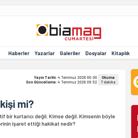
Haberler
Yazarlar
Galeriler
Dosyalar
Kitaplık
Yayın Tarihi:
4 Temmuz 2026 00:00
Okuma
Son Güncelleme:
4 Temmuz 2026 09:52
7 dakika
kişi mi?
f bir kurtarıcı değil. Kimse değil. Kimsenin böyle
rinin işaret ettiği hakikat nedir?