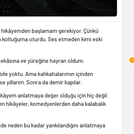
di hikâyemden başlamam gerekiyor. Çünkü
an koltuğuma oturdu. Ses etmeden kimi eski
zekâsına ve yüreğine hayran oldum.
ı bile yoktu. Ama kahkahalarımın içinden
e yıllarım. Sonra da demir kapılar.
kâyem anlatmaya değer olduğu için hiç değil.
n hikâyeler, komedyenlerden daha kalabalık
nde neden bu kadar yankılandığını anlatmaya