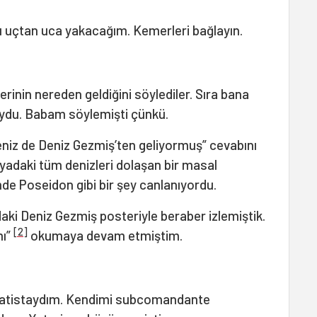
 uçtan uca yakacağım. Kemerleri bağlayın.
erinin nereden geldiğini söylediler. Sıra bana
ruydu. Babam söylemişti çünkü.
niz de Deniz Gezmiş’ten geliyormuş” cevabını
yadaki tüm denizleri dolaşan bir masal
 Poseidon gibi bir şey canlanıyordu.
ki Deniz Gezmiş posteriyle beraber izlemiştik.
[2]
mı”
okumaya devam etmiştim.
patistaydım. Kendimi subcomandante