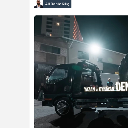
Ali Deniz Kılıç