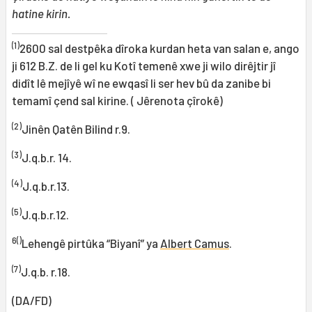
hatine kirin.
(1)
2600 sal destpêka dîroka kurdan heta van salan e, ango
ji 612 B.Z. de li gel ku Kotî temenê xwe ji wilo dirêjtir jî
didît lê mejîyê wî ne ewqasî li ser hev bû da zanibe bi
temamî çend sal kirine. ( Jêrenota çîrokê)
(2)
Jinên Qatên Bilind r.9.
(3)
J.q.b.r. 14.
(4)
J.q.b.r.13.
(5)
J.q.b.r.12.
6()
Lehengê pirtûka “Biyanî” ya
Albert Camus
.
(7)
J.q.b. r.18.
(DA/FD)