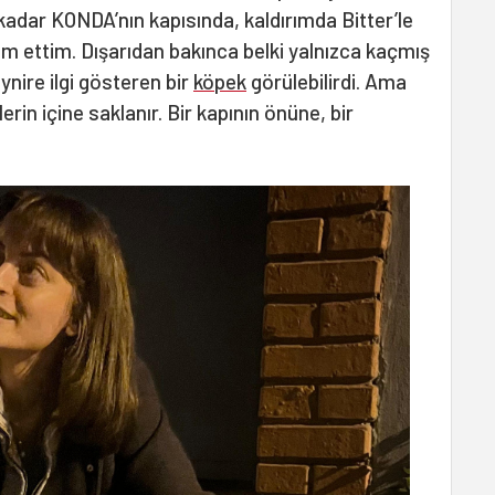
kadar KONDA’nın kapısında, kaldırımda Bitter’le
ram ettim. Dışarıdan bakınca belki yalnızca kaçmış
ynire ilgi gösteren bir
köpek
görülebilirdi. Ama
rin içine saklanır. Bir kapının önüne, bir