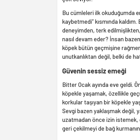
Bu cümleleri ilk okuduğumda en
kaybetmedi” kısmında kaldım. B
deneyimden, terk edilmişlikten
nasıl devam eder? İnsan bazen bi
köpek bütün geçmişine rağmen ba
unutkanlıktan değil, belki de hat
Güvenin sessiz emeği
Bitter Ocak ayında eve geldi. Ön
köpekle yaşamak, özellikle geçm
korkular taşıyan bir köpekle ya
Sevgi bazen yaklaşmak değil,
uzatmadan önce izin istemek, 
geri çekilmeyi de bağ kurmanı