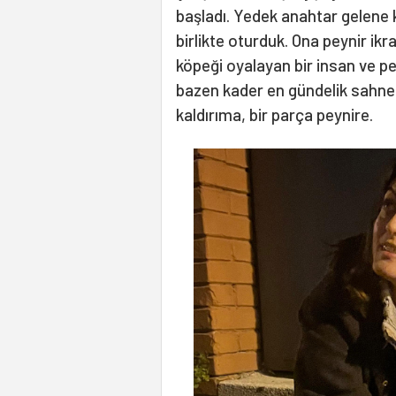
başladı. Yedek anahtar gelene 
birlikte oturduk. Ona peynir ik
köpeği oyalayan bir insan ve pe
bazen kader en gündelik sahnele
kaldırıma, bir parça peynire.