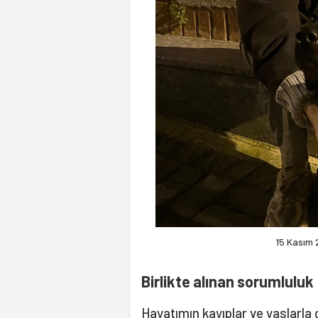
15 Kasım 2
Birlikte alınan sorumluluk
Hayatımın kayıplar ve yaslarla