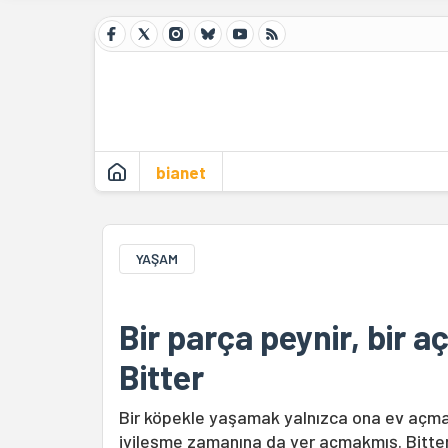
bianet
YAŞAM
Bir parça peynir, bir a
Bitter
Bir köpekle yaşamak yalnızca ona ev açmak
iyileşme zamanına da yer açmakmış. Bitter