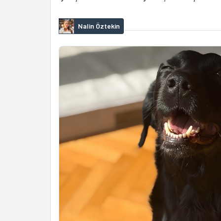
Nalin Öztekin