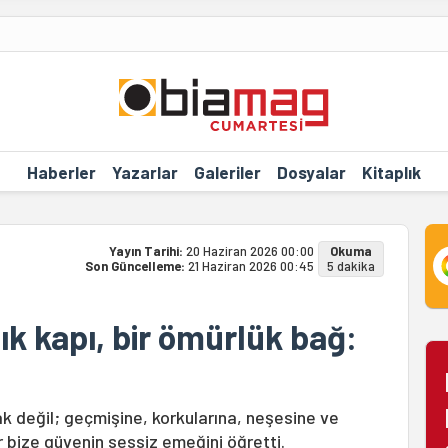
Haberler
Yazarlar
Galeriler
Dosyalar
Kitaplık
Yayın Tarihi:
20 Haziran 2026 00:00
Okuma
Son Güncelleme:
21 Haziran 2026 00:45
5 dakika
çık kapı, bir ömürlük bağ:
 değil; geçmişine, korkularına, neşesine ve
 bize güvenin sessiz emeğini öğretti.