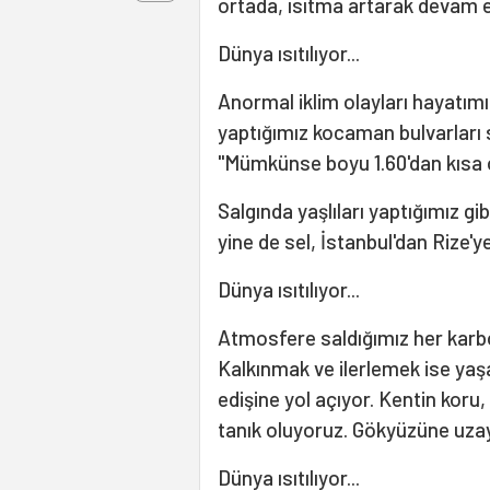
ortada, ısıtma artarak devam e
Dünya ısıtılıyor...
Anormal iklim olayları hayatımı
yaptığımız kocaman bulvarları s
"Mümkünse boyu 1.60'dan kısa o
Salgında yaşlıları yaptığımız g
yine de sel, İstanbul'dan Rize'
Dünya ısıtılıyor...
Atmosfere saldığımız her karb
Kalkınmak ve ilerlemek ise yaşa
edişine yol açıyor. Kentin koru,
tanık oluyoruz. Gökyüzüne uzaya
Dünya ısıtılıyor...