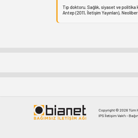
Tıp doktoru. Sağlık, siyaset ve politika 
Antep (2011, İletişim Yayınları), Neolibe
Copyright © 2026 Tüm Ha
IPS İletişim Vakfı - Bağı