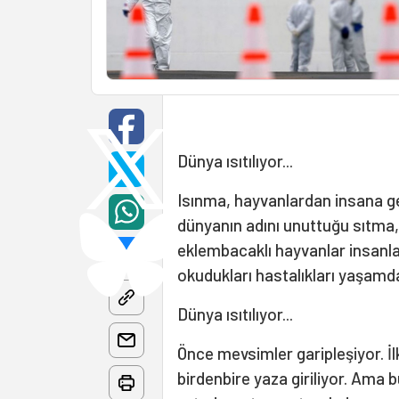
Dünya ısıtılıyor...
Isınma, hayvanlardan insana geç
dünyanın adını unuttuğu sıtma,
eklembacaklı hayvanlar insanlar
okudukları hastalıkları yaşamd
Dünya ısıtılıyor...
Önce mevsimler garipleşiyor. İl
birdenbire yaza giriliyor. Ama bu