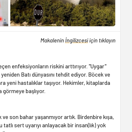
Makalenin
İngilizcesi
için tıklayın
en enfeksiyonların riskini arttırıyor. "Uygar"
 yeniden Batı dünyasını tehdit ediyor. Böcek ve
a yeni hastalıklar taşıyor. Hekimler, kitaplarda
a görmeye başlıyor.
k ve son bahar yaşanmıyor artık. Birdenbire kışa,
 tatlı sert uyarıyı anlayacak bir insan(lık) yok