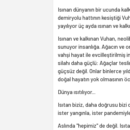
Isınan dünyanın bir ucunda kalk
demiryolu hattının kesiştiği Vu
yayılıyor üç ayda ısınan ve kalk
Isınan ve kalkınan Vuhan, neol
sunuyor insanlığa. Ağacın ve or
vahşi hayat ile evcilleştirilmiş 
silahı daha güçlü: Ağaçlar tes
güçsüz değil. Onlar binlerce yıld
doğal hayatın yok olmasının öcü
Dünya ısıtılıyor...
Isıtan biziz, daha doğrusu bizi
ister yangınla, ister pandemiy
Aslında "hepimiz" de değil. Isıtan