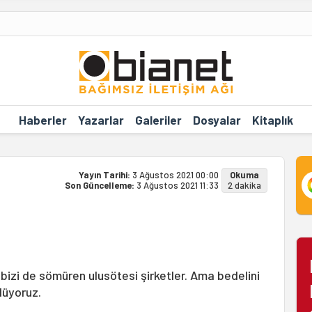
Haberler
Yazarlar
Galeriler
Dosyalar
Kitaplık
Yayın Tarihi:
3 Ağustos 2021 00:00
Okuma
Son Güncelleme:
3 Ağustos 2021 11:33
2 dakika
su bizi de sömüren ulusötesi şirketler. Ama bedelini
düyoruz.