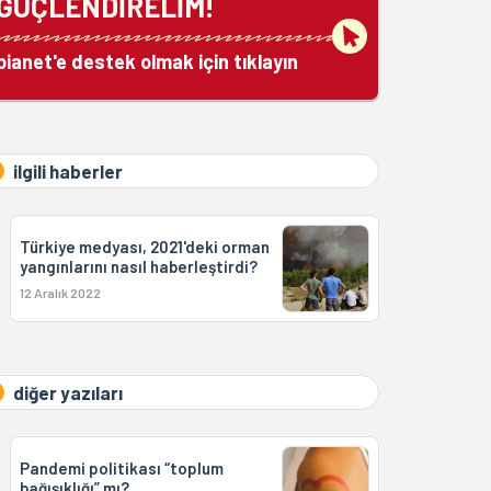
GÜÇLENDİRELİM!
bianet'e destek olmak için tıklayın
ilgili haberler
Türkiye medyası, 2021'deki orman
yangınlarını nasıl haberleştirdi?
12 Aralık 2022
diğer yazıları
Pandemi politikası “toplum
bağışıklığı” mı?