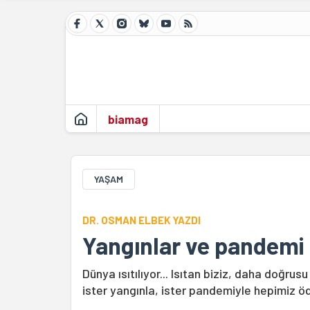
biamag
YAŞAM
DR. OSMAN ELBEK YAZDI
Yangınlar ve pandemi
Dünya ısıtılıyor... Isıtan biziz, daha doğru
ister yangınla, ister pandemiyle hepimiz ö