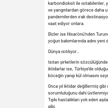
karbondioksit ile ısıtabilenler,
ve yangınlardan görece daha uza
pandemilerden ırak destinasyo
vaat ediyor onlara.
Bizler ise Hisarönü'nden Turun
yoğun bakımlarında adını yeni 
Dünya ısıtılıyor...
Isıtan şirketlerin sözcülüğünd
iktidarlar ise, Türkiye'de olduğ
böceğin yanıp kül olmasını sey
Onca yıl iktidar değillermiş gi
sorumluluğunu dahi üstlenmiyo
Tıpkı hastalıkları yok eden aş
gibi.