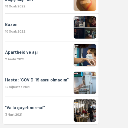
18 Ocak 2022
Bazen
10 Ocak 2022
Apartheid ve aşı
2 Aralık 2021
Hasta: “COVID-19 aşısı olmadım”
14 Ağustos 2021
“Valla gayet normal”
3 Mart 2021