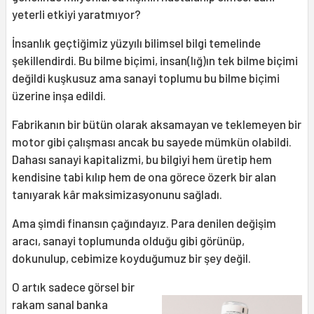
yeterli etkiyi yaratmıyor?
İnsanlık geçtiğimiz yüzyılı bilimsel bilgi temelinde
şekillendirdi. Bu bilme biçimi, insan(lığ)ın tek bilme biçimi
değildi kuşkusuz ama sanayi toplumu bu bilme biçimi
üzerine inşa edildi.
Fabrikanın bir bütün olarak aksamayan ve teklemeyen bir
motor gibi çalışması ancak bu sayede mümkün olabildi.
Dahası sanayi kapitalizmi, bu bilgiyi hem üretip hem
kendisine tabi kılıp hem de ona görece özerk bir alan
tanıyarak kâr maksimizasyonunu sağladı.
Ama şimdi finansın çağındayız. Para denilen değişim
aracı, sanayi toplumunda olduğu gibi görünüp,
dokunulup, cebimize koyduğumuz bir şey değil.
O artık sadece görsel bir
rakam sanal banka