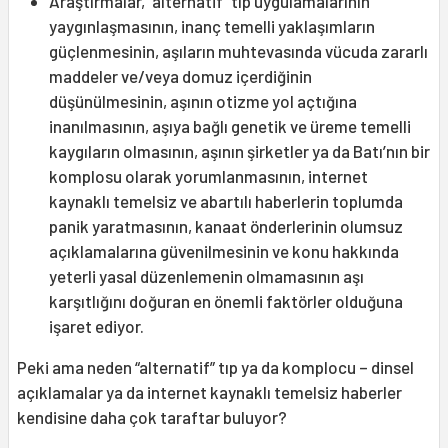
Araştırmalar, “alternatif” tıp uygulamalarının
yaygınlaşmasının, inanç temelli yaklaşımların
güçlenmesinin, aşıların muhtevasında vücuda zararlı
maddeler ve/veya domuz içerdiğinin
düşünülmesinin, aşının otizme yol açtığına
inanılmasının, aşıya bağlı genetik ve üreme temelli
kaygıların olmasının, aşının şirketler ya da Batı’nın bir
komplosu olarak yorumlanmasının, internet
kaynaklı temelsiz ve abartılı haberlerin toplumda
panik yaratmasının, kanaat önderlerinin olumsuz
açıklamalarına güvenilmesinin ve konu hakkında
yeterli yasal düzenlemenin olmamasının aşı
karşıtlığını doğuran en önemli faktörler olduğuna
işaret ediyor.
Peki ama neden “alternatif” tıp ya da komplocu – dinsel
açıklamalar ya da internet kaynaklı temelsiz haberler
kendisine daha çok taraftar buluyor?