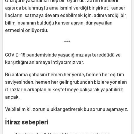
Ona göre yaşananlar hep bir “oyun”du. Zaten kanserin
aşısı da bulunmuştu ama ismini verdiği bir şirket, kanser
ilaçlarını satmaya devam edebilmek için, adını verdiği bir
bilim insanının bulduğu kanser aşısını dünyaya ilan
etmesini önlüyordu.
***
COVID-19 pandemisinde yaşadığımız aşı tereddüdü ve
karşıtlığını anlamaya ihtiyacımız var.
Bu anlama çabasını hemen her yerde, hemen her eğitim
seviyesinden, hemen her gelir grubundan bizlere yönelen
itirazların arkaplanını keşfetmeye çalışarak yapabiliriz
ancak.
Ve bilelim ki, zorunluluklar getirerek bu sorunu aşamayız.
İtiraz sebepleri