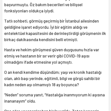
başvurmuştu. Öz bakım becerileri ve bilişsel
fonksiyonları oldukça iyiydi.
Tatlı sohbeti, görmüş geçirmiş bir İstanbul ailesinden
geldiğine işaret ediyordu. İyi bir eğitim aldığı ve
entelektüel kapasitesini de derinleştirdiği görüşmenin ilk
birkaç dakikasında kendisini belli etmişti.
Hasta ve hekim görüşmesi güven duygusunu hızla var
etmiş ve hastanın bir sır verir gibi COVID-19 aşısı
olmadığını ifade etmesine yol açmıştı.
O an kendi kendime düşündüm; yaşı ve kronik hastalığı
olan, aklı başı yerinde, eğitimli, bilgi ve görgü sahibi bir
kadın neden aşı olmamıştı 18 ay boyunca?
“Neden” soruma yanıt, “Hastalığa inanmıyorum ki aşısına
inananayım” oldu.