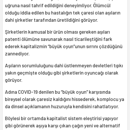
uğruna nasıl tahrif edildiğini deneyimliyor. Ölümcül
olduğu iddia edilen bu hastalığın tek çaresi olan aşıların
dahi şirketler tarafından üretildiğini görüyor.
Şirketlerin kamusal bir ürün olması gereken aşıları
patenti ölümüne savunarak nasıl ticarileştiğini fark
ederek kapitalizmin “büyük oyun”unun sırrını çözdüğünü
zannediyor.
Aşıların sorumluluğunu dahi üstlenmeyen devletleri tıpkı
yakın geçmişte olduğu gibi şirketlerin oyuncağı olarak
görüyor.
Adına COVID-19 denilen bu “büyük oyun” karşısında
bireysel olarak çaresiz kaldığını hissederek, komplocu ya
da dinsel açıklamanın huzuruyla kendisini rahatlatıyor.
Böylesi bir ortamda kapitalist sistem eleştirisi yapıyor
gibi görünerek aşıya karşı çıkan çağın yeni ve alternatif