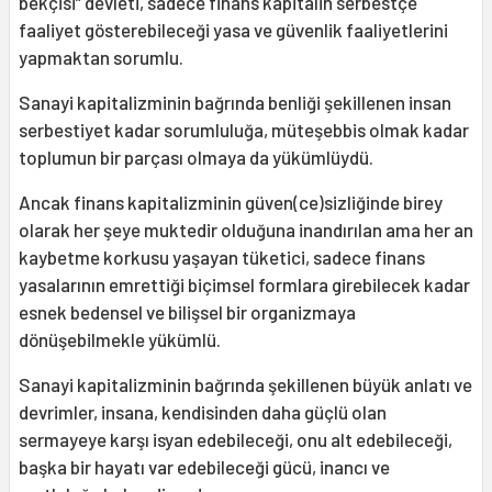
bekçisi” devleti, sadece finans kapitalin serbestçe
faaliyet gösterebileceği yasa ve güvenlik faaliyetlerini
yapmaktan sorumlu.
Sanayi kapitalizminin bağrında benliği şekillenen insan
serbestiyet kadar sorumluluğa, müteşebbis olmak kadar
toplumun bir parçası olmaya da yükümlüydü.
Ancak finans kapitalizminin güven(ce)sizliğinde birey
olarak her şeye muktedir olduğuna inandırılan ama her an
kaybetme korkusu yaşayan tüketici, sadece finans
yasalarının emrettiği biçimsel formlara girebilecek kadar
esnek bedensel ve bilişsel bir organizmaya
dönüşebilmekle yükümlü.
Sanayi kapitalizminin bağrında şekillenen büyük anlatı ve
devrimler, insana, kendisinden daha güçlü olan
sermayeye karşı isyan edebileceği, onu alt edebileceği,
başka bir hayatı var edebileceği gücü, inancı ve