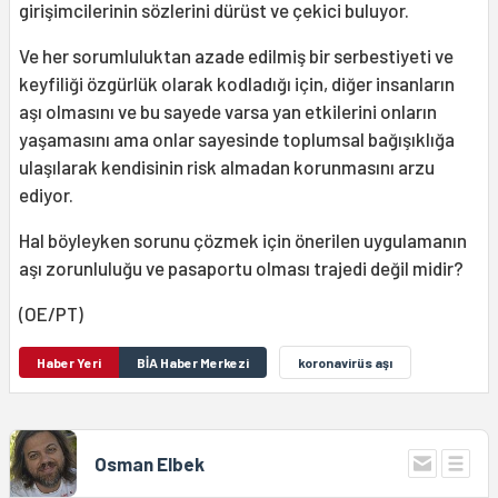
girişimcilerinin sözlerini dürüst ve çekici buluyor.
Ve her sorumluluktan azade edilmiş bir serbestiyeti ve
keyfiliği özgürlük olarak kodladığı için, diğer insanların
aşı olmasını ve bu sayede varsa yan etkilerini onların
yaşamasını ama onlar sayesinde toplumsal bağışıklığa
ulaşılarak kendisinin risk almadan korunmasını arzu
ediyor.
Hal böyleyken sorunu çözmek için önerilen uygulamanın
aşı zorunluluğu ve pasaportu olması trajedi değil midir?
(OE/PT)
Haber Yeri
BİA Haber Merkezi
koronavirüs aşı
Osman Elbek