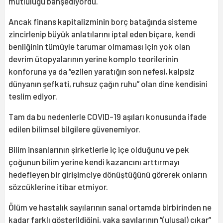
mutluluğu bahşediyordu.
Ancak finans kapitalizminin borç batağında sisteme
zincirlenip büyük anlatılarını iptal eden biçare, kendi
benliğinin tümüyle tarumar olmaması için yok olan
devrim ütopyalarının yerine komplo teorilerinin
konforuna ya da “ezilen yaratığın son nefesi, kalpsiz
dünyanın şefkati, ruhsuz çağın ruhu” olan dine kendisini
teslim ediyor.
Tam da bu nedenlerle COVID-19 aşıları konusunda ifade
edilen bilimsel bilgilere güvenemiyor.
Bilim insanlarının şirketlerle iç içe olduğunu ve pek
çoğunun bilim yerine kendi kazancını arttırmayı
hedefleyen bir girişimciye dönüştüğünü görerek onların
sözcüklerine itibar etmiyor.
Ölüm ve hastalık sayılarının sanal ortamda birbirinden ne
kadar farklı gösterildiğini, vaka sayılarının “(ulusal) çıkar”