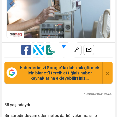
Haberlerimizi Google'da daha sık görmek
×
için bianet'i tercih ettiğiniz haber
kaynaklarına ekleyebilirsiniz...
*Temsili fotoğraf: Pexels.
86 yaşındaydı.
Bir süredir devam eden nefes darlığı yakınması ile