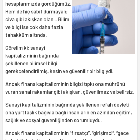
hesaplarımızda gördüğümüz.
Hem de hiç sabit durmayan;
civa gibi akışkan olan... Bilim
ve bilgi ise çok daha fazla
tahakküm altında.
Görelim ki; sanayi
kapitalizminin bağrında
şekillenen bilimsel bilgi
gerekçelendirilmiş, kesin ve güvenilir bir bilgiydi.
Ancak finans kapitalizminin bilgisi tıpkı ona mührünü
vuran sanal rakamlar gibi akışkan, güvenilmez ve belirsiz.
Sanayi kapitalizminin bağrında şekillenen refah devleti,
ona yurttaşlık bağıyla bağlı insanların en azından eğitim,
sağlık ve sosyal güvenliğinden sorumluydu.
Ancak finans kapitalizminin “fırsatçı”, “girişimci”, “gece