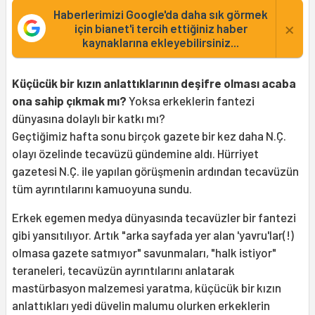
Haberlerimizi Google'da daha sık görmek
×
için bianet'i tercih ettiğiniz haber
kaynaklarına ekleyebilirsiniz...
Küçücük bir kızın anlattıklarının deşifre olması acaba
ona sahip çıkmak mı?
Yoksa erkeklerin fantezi
dünyasına dolaylı bir katkı mı?
Geçtiğimiz hafta sonu birçok gazete bir kez daha N.Ç.
olayı özelinde tecavüzü gündemine aldı. Hürriyet
gazetesi N.Ç. ile yapılan görüşmenin ardından tecavüzün
tüm ayrıntılarını kamuoyuna sundu.
Erkek egemen medya dünyasında tecavüzler bir fantezi
gibi yansıtılıyor. Artık "arka sayfada yer alan 'yavru'lar(!)
olmasa gazete satmıyor" savunmaları, "halk istiyor"
teraneleri, tecavüzün ayrıntılarını anlatarak
mastürbasyon malzemesi yaratma, küçücük bir kızın
anlattıkları yedi düvelin malumu olurken erkeklerin