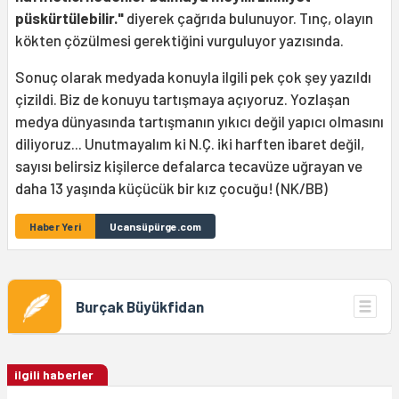
püskürtülebilir."
diyerek çağrıda bulunuyor. Tınç, olayın
kökten çözülmesi gerektiğini vurguluyor yazısında.
Sonuç olarak medyada konuyla ilgili pek çok şey yazıldı
çizildi. Biz de konuyu tartışmaya açıyoruz. Yozlaşan
medya dünyasında tartışmanın yıkıcı değil yapıcı olmasını
diliyoruz... Unutmayalım ki N.Ç. iki harften ibaret değil,
sayısı belirsiz kişilerce defalarca tecavüze uğrayan ve
daha 13 yaşında küçücük bir kız çocuğu! (NK/BB)
Haber Yeri
Ucansüpürge.com
Burçak Büyükfidan
ilgili haberler