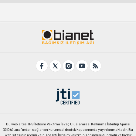
Bu web sitesi IPS İletişim Vakfı'na İsveç Uluslararası Kalkınma İşbirliği Ajansı
(SIDA) tarafından sağlanan kurumsal destek kapsamında yayınlanmaktadır. Bu
web sitesinin içeriği yalnızca IPS İletişim Vakfı'nın sorumluluğundadır ve hiçbir