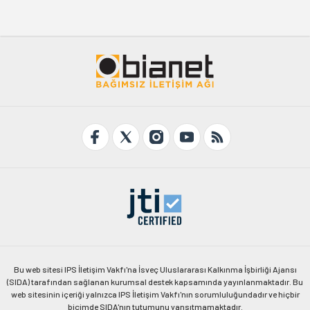
Bu web sitesi IPS İletişim Vakfı'na İsveç Uluslararası Kalkınma İşbirliği Ajansı
(SIDA) tarafından sağlanan kurumsal destek kapsamında yayınlanmaktadır. Bu
web sitesinin içeriği yalnızca IPS İletişim Vakfı'nın sorumluluğundadır ve hiçbir
biçimde SIDA'nın tutumunu yansıtmamaktadır.