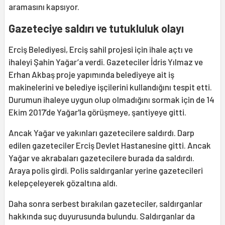
aramasını kapsıyor.
Gazeteciye saldırı ve tutukluluk olayı
Erciş Belediyesi, Erciş sahil projesi için ihale açtı ve
ihaleyi Şahin Yağar’a verdi. Gazeteciler İdris Yılmaz ve
Erhan Akbaş proje yapımında belediyeye ait iş
makinelerini ve belediye işçilerini kullandığını tespit etti.
Durumun ihaleye uygun olup olmadığını sormak için de 14
Ekim 2017’de Yağar'la görüşmeye, şantiyeye gitti.
Ancak Yağar ve yakınları gazetecilere saldırdı. Darp
edilen gazeteciler Erciş Devlet Hastanesine gitti. Ancak
Yağar ve akrabaları gazetecilere burada da saldırdı.
Araya polis girdi. Polis saldırganlar yerine gazetecileri
kelepçeleyerek gözaltına aldı.
Daha sonra serbest bırakılan gazeteciler, saldırganlar
hakkında suç duyurusunda bulundu. Saldırganlar da