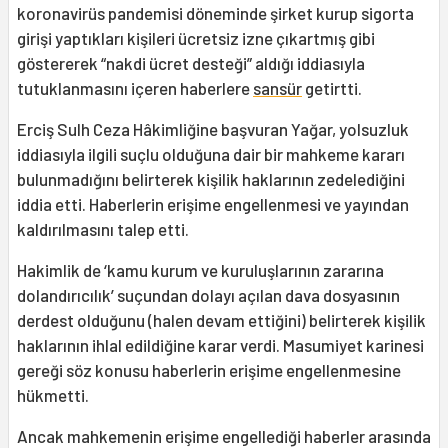
koronavirüs pandemisi döneminde şirket kurup sigorta
girişi yaptıkları kişileri ücretsiz izne çıkartmış gibi
göstererek “nakdi ücret desteği” aldığı iddiasıyla
tutuklanmasını içeren haberlere
sansür
getirtti.
Erciş Sulh Ceza Hâkimliğine başvuran Yağar, yolsuzluk
iddiasıyla ilgili suçlu olduğuna dair bir mahkeme kararı
bulunmadığını belirterek kişilik haklarının zedelediğini
iddia etti. Haberlerin erişime engellenmesi ve yayından
kaldırılmasını talep etti.
Hakimlik de ‘kamu kurum ve kuruluşlarının zararına
dolandırıcılık’ suçundan dolayı açılan dava dosyasının
derdest olduğunu (halen devam ettiğini) belirterek kişilik
haklarının ihlal edildiğine karar verdi. Masumiyet karinesi
gereği söz konusu haberlerin erişime engellenmesine
hükmetti.
Ancak mahkemenin erişime engellediği haberler arasında