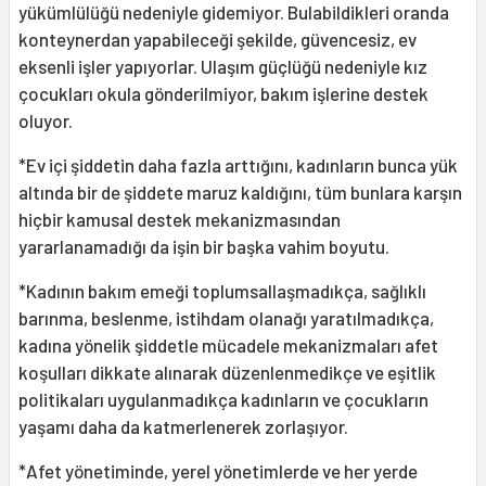
yükümlülüğü nedeniyle gidemiyor. Bulabildikleri oranda
konteynerdan yapabileceği şekilde, güvencesiz, ev
eksenli işler yapıyorlar. Ulaşım güçlüğü nedeniyle kız
çocukları okula gönderilmiyor, bakım işlerine destek
oluyor.
*Ev içi şiddetin daha fazla arttığını, kadınların bunca yük
altında bir de şiddete maruz kaldığını, tüm bunlara karşın
hiçbir kamusal destek mekanizmasından
yararlanamadığı da işin bir başka vahim boyutu.
*Kadının bakım emeği toplumsallaşmadıkça, sağlıklı
barınma, beslenme, istihdam olanağı yaratılmadıkça,
kadına yönelik şiddetle mücadele mekanizmaları afet
koşulları dikkate alınarak düzenlenmedikçe ve eşitlik
politikaları uygulanmadıkça kadınların ve çocukların
yaşamı daha da katmerlenerek zorlaşıyor.
*Afet yönetiminde, yerel yönetimlerde ve her yerde