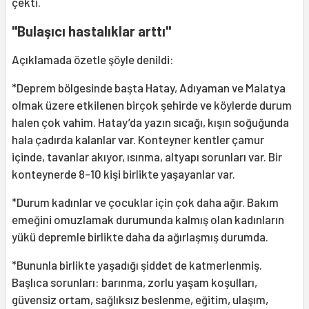
çekti.
"Bulaşıcı hastalıklar arttı"
Açıklamada özetle şöyle denildi:
*Deprem bölgesinde başta Hatay, Adıyaman ve Malatya
olmak üzere etkilenen birçok şehirde ve köylerde durum
halen çok vahim. Hatay’da yazın sıcağı, kışın soğuğunda
hala çadırda kalanlar var. Konteyner kentler çamur
içinde, tavanlar akıyor, ısınma, altyapı sorunları var. Bir
konteynerde 8-10 kişi birlikte yaşayanlar var.
*Durum kadınlar ve çocuklar için çok daha ağır. Bakım
emeğini omuzlamak durumunda kalmış olan kadınların
yükü depremle birlikte daha da ağırlaşmış durumda.
*Bununla birlikte yaşadığı şiddet de katmerlenmiş.
Başlıca sorunları: barınma, zorlu yaşam koşulları,
güvensiz ortam, sağlıksız beslenme, eğitim, ulaşım,