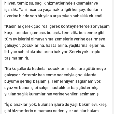
hijyen, temiz su, sağlık hizmetlerinde aksamalar ve
işsizlik. Yani insanca yaşamakla ilgili her şey. Bunların
üzerine bir de son bir yılda arşa çıkan pahalılık eklendi.
*Kadınlar gerek çadırda, gerek konteynerlerde zor yaşam
koşullarından çamaşır, bulaşık, temizlik, beslenme gibi
tüm ev işlerini olmayan malzemelerle yerine getirmeye
çalışıyor. Çocuklarına, hastalarına, yaşlılarına, eşlerine,
ihtiyaç sahibi akrabalarına bakıyor. Servis yok, toplu
taşıma sınırlı.
*Bu koşullarda kadınlar çocuklarını okullara götürmeye
çalışıyor. Yetersiz beslenme nedeniyle çocuklarda
büyüme geriliği başlamış. Temel hijyen sağlanamıyor,
uyuz ve bunun gibi salgın hastalıklar baş göstermiş,
yıkılan sağlık kurumlarının yerine yenileri açılmamış.
*İş olanakları yok. Bulunan işlere de yaşlı bakım evi, kreş
gibi hizmetlerin olmaması nedeniyle kadınlar bakım