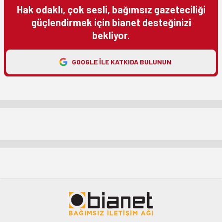
Hak odaklı, çok sesli, bağımsız gazeteciliği
güçlendirmek için bianet desteğinizi
bekliyor.
GOOGLE ILE KATKIDA BULUNUN