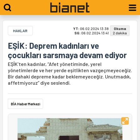
YT:
06.02.2024 13:38
Okuma
HAKLAR
SG:
06.02.2024 13:41
2 dakika
EŞİK: Deprem kadınları ve
çocukları sarsmaya devam ediyor
EŞİK’ten kadınlar, “Afet yönetiminde, yerel
yönetimlerde ve her yerde eşitlikten vazgeçmeyeceğiz.
Bir dahaki depreme kadar beklemeyeceğiz. Unutmadık,
affetmiyoruz” diye seslendi.
BİA Haber Merkezi