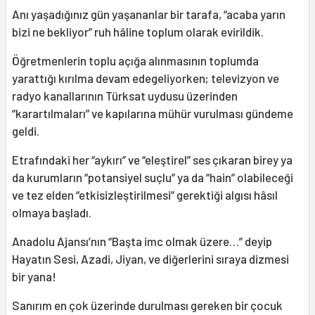
Anı yaşadığınız gün yaşananlar bir tarafa, “acaba yarın
bizi ne bekliyor” ruh hâline toplum olarak evirildik.
Öğretmenlerin toplu açığa alınmasının toplumda
yarattığı kırılma devam edegeliyorken; televizyon ve
radyo kanallarının Türksat uydusu üzerinden
“karartılmaları” ve kapılarına mühür vurulması gündeme
geldi.
Etrafındaki her “aykırı” ve “eleştirel” ses çıkaran birey ya
da kurumların “potansiyel suçlu” ya da “hain” olabileceği
ve tez elden “etkisizleştirilmesi” gerektiği algısı hâsıl
olmaya başladı.
Anadolu Ajansı’nın “Başta imc olmak üzere…” deyip
Hayatın Sesi, Azadi, Jiyan, ve diğerlerini sıraya dizmesi
bir yana!
Sanırım en çok üzerinde durulması gereken bir çocuk