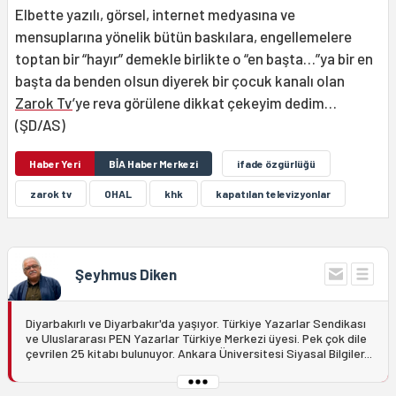
Elbette yazılı, görsel, internet medyasına ve
mensuplarına yönelik bütün baskılara, engellemelere
toptan bir “hayır” demekle birlikte o “en başta…”ya bir en
başta da benden olsun diyerek bir çocuk kanalı olan
Zarok Tv
’ye reva görülene dikkat çekeyim dedim…
(ŞD/AS)
Haber Yeri
BİA Haber Merkezi
ifade özgürlüğü
zarok tv
OHAL
khk
kapatılan televizyonlar
Şeyhmus Diken
Diyarbakırlı ve Diyarbakır'da yaşıyor. Türkiye Yazarlar Sendikası
ve Uluslararası PEN Yazarlar Türkiye Merkezi üyesi. Pek çok dile
çevrilen 25 kitabı bulunuyor. Ankara Üniversitesi Siyasal Bilgiler...