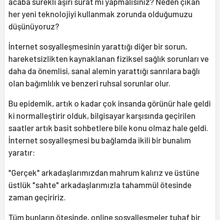
acaba sürekli aşırı sürat mi yapmalısınız? Neden çıkan
her yeni teknolojiyi kullanmak zorunda olduğumuzu
düşünüyoruz?
İnternet sosyalleşmesinin yarattığı diğer bir sorun,
hareketsizlikten kaynaklanan fiziksel sağlık sorunları ve
daha da önemlisi, sanal alemin yarattığı sanrılara bağlı
olan bağımlılık ve benzeri ruhsal sorunlar olur.
Bu epidemik, artık o kadar çok insanda görünür hale geldi
ki normalleştirir olduk, bilgisayar karşısında geçirilen
saatler artık basit sohbetlere bile konu olmaz hale geldi.
İnternet sosyalleşmesi bu bağlamda ikili bir bunalım
yaratır:
"Gerçek" arkadaşlarımızdan mahrum kalırız ve üstüne
üstlük "sahte" arkadaşlarımızla tahammül ötesinde
zaman geçiririz.
Tüm bunların ötesinde, online sosyalleşmeler tuhaf bir