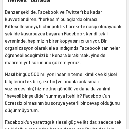
Benzer şekilde, Facebook ve Twitter'ı bu kadar
kuvvetlendiren, "herkesin" bu ağlarda olması.
Kitleselleşmeyi, hiçbir politik harekete nasip olmayacak
şekilde kusursuzca başaran Facebook kendi tekil
evreninde, hepimizin birer kopyasını çıkarıyor. Bir
organizasyon olarak ele alındığında Facebook'tan neler
öğrenebileceğimizi bir kenara bırakırsak, yine de
mahremiyet sorununu çözemiyoruz.
Nasıl bir güç 500 milyon insanın temel kimlik ve kişisel
bilgilerini tek bir şirketin (ve onunla anlaşmalı
yüzlercesinin) hizmetine gönüllü ve daha da vahimi
"hevesli bir şekilde" sunmaya itebilir? Facebook'un
ücretsiz olmasının bu soruya yeterli bir cevap olduğunu
düşünmüyorum.
Facebook'un yarattığı kitlesel güç ve iktidar, sadece tek
ve biricik olmasından kaynaklanmıyor. Bu iktidar, işin