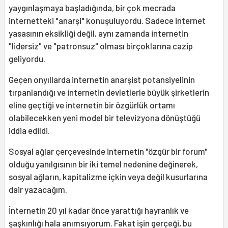
yaygınlaşmaya başladığında, bir çok mecrada
internetteki "anarşi" konuşuluyordu. Sadece internet
yasasının eksikliği değil, aynı zamanda internetin
"lidersiz" ve "patronsuz" olması birçoklarına cazip
geliyordu.
Geçen onyıllarda internetin anarşist potansiyelinin
tırpanlandığı ve internetin devletlerle büyük şirketlerin
eline geçtiği ve internetin bir özgürlük ortamı
olabilecekken yeni model bir televizyona dönüştüğü
iddia edildi.
Sosyal ağlar çerçevesinde internetin "özgür bir forum"
olduğu yanılgısının bir iki temel nedenine değinerek,
sosyal ağların, kapitalizme içkin veya değil kusurlarına
dair yazacağım.
İnternetin 20 yıl kadar önce yarattığı hayranlık ve
şaşkınlığı hala anımsıyorum. Fakat işin gerçeği, bu