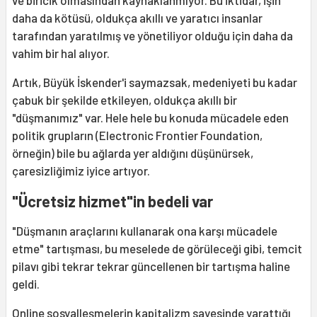
daha da kötüsü, oldukça akıllı ve yaratıcı insanlar
tarafından yaratılmış ve yönetiliyor olduğu için daha da
vahim bir hal alıyor.
Artık, Büyük İskender'i saymazsak, medeniyeti bu kadar
çabuk bir şekilde etkileyen, oldukça akıllı bir
"düşmanımız" var. Hele hele bu konuda mücadele eden
politik grupların (Electronic Frontier Foundation,
örneğin) bile bu ağlarda yer aldığını düşünürsek,
çaresizliğimiz iyice artıyor.
"Ücretsiz hizmet"in bedeli var
"Düşmanın araçlarını kullanarak ona karşı mücadele
etme" tartışması, bu meselede de görüleceği gibi, temcit
pilavı gibi tekrar tekrar güncellenen bir tartışma haline
geldi.
Online sosyalleşmelerin kapitalizm sayesinde yarattığı