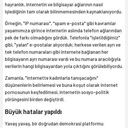
hayranlık, internetin ve bilgisayar ağlarının nasıl
işlediğinin tam olarak bilinmemesinden kaynaklanıyordu.
Örneğin, "IP numarası", "spam e-posta" gibi kavramlar
yaşamımıza girince internetin aslında telefon ağlarından
pek de farkı olmadığını gördük. Telefonla "işletildiğimiz"
gibi, "yalan" e-postalar alıyorduk; herkese verilen ayrı ve
tek telefon numaraları gibi internete bağlanan her
bilgisayarın ayrı numarası vardı ve bu numara aracılığıyla
verilerin hangi bilgisayardan yola çıktığını görülebiliyordu.
Zamanla, "internette kadınlarla tanışacağını"
düşünenlerin belirlemesi ve buna koşut olarak internet
pornosunun keşfedilmesi, internetin sosyo-politik
yörüngesini birden değiştirdi.
Büyük hatalar yapıldı
Yavaş yavaş, bir doğrudan demokrasi platformu