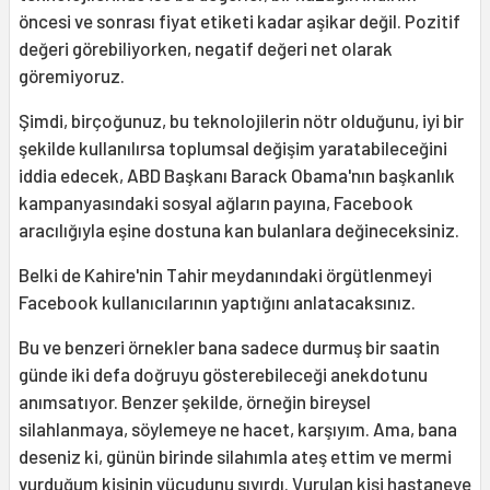
öncesi ve sonrası fiyat etiketi kadar aşikar değil. Pozitif
değeri görebiliyorken, negatif değeri net olarak
göremiyoruz.
Şimdi, birçoğunuz, bu teknolojilerin nötr olduğunu, iyi bir
şekilde kullanılırsa toplumsal değişim yaratabileceğini
iddia edecek, ABD Başkanı Barack Obama'nın başkanlık
kampanyasındaki sosyal ağların payına, Facebook
aracılığıyla eşine dostuna kan bulanlara değineceksiniz.
Belki de Kahire'nin Tahir meydanındaki örgütlenmeyi
Facebook kullanıcılarının yaptığını anlatacaksınız.
Bu ve benzeri örnekler bana sadece durmuş bir saatin
günde iki defa doğruyu gösterebileceği anekdotunu
anımsatıyor. Benzer şekilde, örneğin bireysel
silahlanmaya, söylemeye ne hacet, karşıyım. Ama, bana
deseniz ki, günün birinde silahımla ateş ettim ve mermi
vurduğum kişinin vücudunu sıyırdı. Vurulan kişi hastaneye