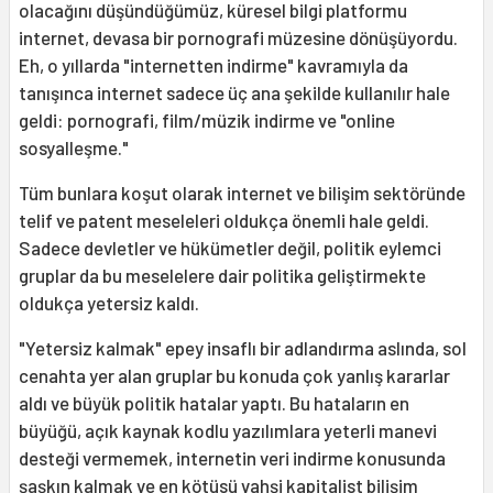
olacağını düşündüğümüz, küresel bilgi platformu
internet, devasa bir pornografi müzesine dönüşüyordu.
Eh, o yıllarda "internetten indirme" kavramıyla da
tanışınca internet sadece üç ana şekilde kullanılır hale
geldi: pornografi, film/müzik indirme ve "online
sosyalleşme."
Tüm bunlara koşut olarak internet ve bilişim sektöründe
telif ve patent meseleleri oldukça önemli hale geldi.
Sadece devletler ve hükümetler değil, politik eylemci
gruplar da bu meselelere dair politika geliştirmekte
oldukça yetersiz kaldı.
"Yetersiz kalmak" epey insaflı bir adlandırma aslında, sol
cenahta yer alan gruplar bu konuda çok yanlış kararlar
aldı ve büyük politik hatalar yaptı. Bu hataların en
büyüğü, açık kaynak kodlu yazılımlara yeterli manevi
desteği vermemek, internetin veri indirme konusunda
şaşkın kalmak ve en kötüsü vahşi kapitalist bilişim