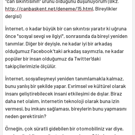
"can sıkıntısının" ürünü olduğunu düşünüyorum (Bkz.
http://canbaskent.net/deneme/15.html
, Bireylikler
dergisi)
İnternet, o kadar büyük bir can sıkıntısı yaratır ki uğruna
önce "sosyal sevgi ve ilgiyi", sonrasında da bireyi yeniden
tanımlar. Diğer bir deyişle, ne kadar iyi bir arkadaş
olduğumuz Facebook'taki arkadaş sayımızla, ne kadar
popüler bir insan olduğumuz da Twitter'daki
takipçilerimizle ölçülür.
İnternet, sosyalleşmeyi yeniden tanımlamakla kalmaz,
bunu yanlış bir şekilde yapar. Evrimsel ve kültürel olarak
insanı geliştirebilecek insani etkileşimi de dışlar. Biraz
daha net olalım, internetin teknoloji olarak buna izin
vermesi, bu imkanı sağlaması, bireylerin bunu yapmasını
neden gerektirsin?
Örneğin, çok süratli gidebilen bir otomobiliniz var diye,