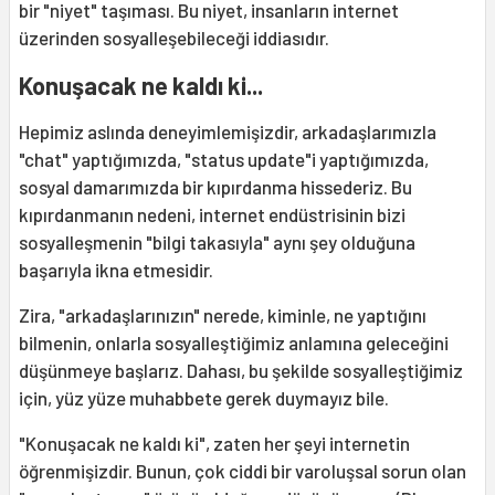
bir "niyet" taşıması. Bu niyet, insanların internet
üzerinden sosyalleşebileceği iddiasıdır.
Konuşacak ne kaldı ki...
Hepimiz aslında deneyimlemişizdir, arkadaşlarımızla
"chat" yaptığımızda, "status update"i yaptığımızda,
sosyal damarımızda bir kıpırdanma hissederiz. Bu
kıpırdanmanın nedeni, internet endüstrisinin bizi
sosyalleşmenin "bilgi takasıyla" aynı şey olduğuna
başarıyla ikna etmesidir.
Zira, "arkadaşlarınızın" nerede, kiminle, ne yaptığını
bilmenin, onlarla sosyalleştiğimiz anlamına geleceğini
düşünmeye başlarız. Dahası, bu şekilde sosyalleştiğimiz
için, yüz yüze muhabbete gerek duymayız bile.
"Konuşacak ne kaldı ki", zaten her şeyi internetin
öğrenmişizdir. Bunun, çok ciddi bir varoluşsal sorun olan