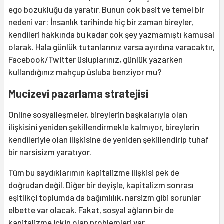
ego bozukluğu da yaratır. Bunun çok basit ve temel bir
nedeni var: İnsanlık tarihinde hiç bir zaman bireyler,
kendileri hakkında bu kadar çok şey yazmamıştı kamusal
olarak. Hala günlük tutanlarınız varsa ayırdına varacaktır,
Facebook/Twitter üsluplarınız, günlük yazarken
kullandığınız mahçup üsluba benziyor mu?
Mucizevi pazarlama stratejisi
Online sosyalleşmeler, bireylerin başkalarıyla olan
ilişkisini yeniden şekillendirmekle kalmıyor, bireylerin
kendileriyle olan ilişkisine de yeniden şekillendirip tuhaf
bir narsisizm yaratıyor.
Tüm bu saydıklarımın kapitalizme ilişkisi pek de
doğrudan değil. Diğer bir deyişle, kapitalizm sonrası
eşitlikçi toplumda da bağımlılık, narsizm gibi sorunlar
elbette var olacak. Fakat, sosyal ağların bir de
kapitalizme içkin olan problemleri var.