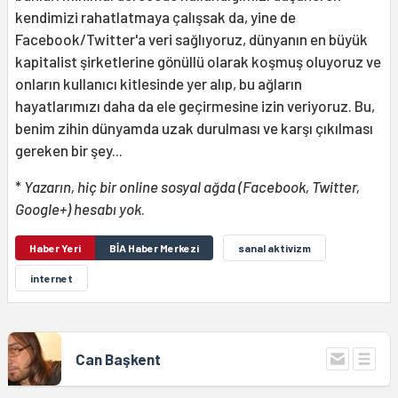
kendimizi rahatlatmaya çalışsak da, yine de
Facebook/Twitter'a veri sağlıyoruz, dünyanın en büyük
kapitalist şirketlerine gönüllü olarak koşmuş oluyoruz ve
onların kullanıcı kitlesinde yer alıp, bu ağların
hayatlarımızı daha da ele geçirmesine izin veriyoruz. Bu,
benim zihin dünyamda uzak durulması ve karşı çıkılması
gereken bir şey...
*
Yazarın, hiç bir online sosyal ağda (Facebook, Twitter,
Google+) hesabı yok
.
Haber Yeri
BİA Haber Merkezi
sanal aktivizm
internet
Can Başkent