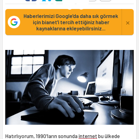
Haberlerimizi Google'da daha sık görmek
×
için bianet'i tercih ettiğiniz haber
kaynaklarına ekleyebilirsiniz...
Hatırlıyorum, 1990'ların sonunda
internet
bu ülkede