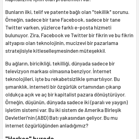
Bunların ilki, telif ve patente bağlı olan "tekillik" sorunu.
Örneğin, sadece bir tane Facebook, sadece bir tane
Twitter varken, yüzlerce farklı e-posta hizmeti
bulunuyor. Zira, Facebook ve Twitter bir fikrin ve bu fikrin
altyapısı olan teknolojinin, mucizevi bir pazarlama
stratejisiyle kitleselleşmesinden müteşekkil.
Bu ağların, biricikliği, tekilliği, dünyada sadece bir
televizyon markası olmasına benziyor. İnternet
teknolojileri, işte bu rekabetsizlikle şımartılıyor. Bu
şımarıklık, interneti bir özgürlük ortamından çıkarıp
oldukça açık ve aç bir kapitalist pazara dönüştürüyor.
Örneğin, düşünün, dünyada sadece iki (paralı ve yaygın)
işletim sistemi var. Bu iki sistem de Amerika Birleşik
Devletleri'nin (ABD) Batı yakasından geliyor. Bu mu
internet özgürlüğünden anladığımız?
"Herkes" burada