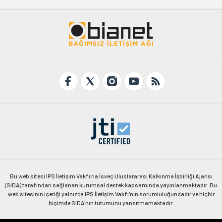
Bu web sitesi IPS İletişim Vakfı'na İsveç Uluslararası Kalkınma İşbirliği Ajansı
(SIDA) tarafından sağlanan kurumsal destek kapsamında yayınlanmaktadır. Bu
web sitesinin içeriği yalnızca IPS İletişim Vakfı'nın sorumluluğundadır ve hiçbir
biçimde SIDA'nın tutumunu yansıtmamaktadır.