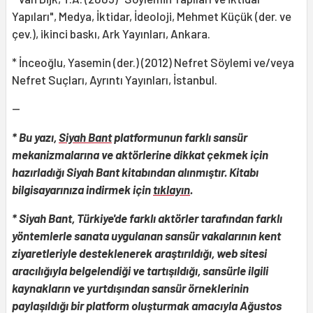
Yapıları", Medya, İktidar, İdeoloji, Mehmet Küçük (der. ve
çev.), ikinci baskı, Ark Yayınları, Ankara.
* İnceoğlu, Yasemin (der.) (2012) Nefret Söyle­mi ve/veya
Nefret Suçları, Ayrıntı Yayınları, İstanbul.
--
* Bu yazı,
Siyah Bant
platformunun farklı sansür
mekanizmalarına ve aktörlerine dikkat çekmek için
hazırladığı Siyah Bant kitabından alınmıştır. Kitabı
bilgisayarınıza indirmek için
tıklayın
.
* Siyah Bant, Türkiye'de farklı aktörler tarafından farklı
yöntemlerle sanata uygulanan sansür vakalarının kent
ziyaretleriyle desteklenerek araştırıldığı, web sitesi
aracılığıyla belgelendiği ve tartışıldığı, sansürle ilgili
kaynakların ve yurtdışından sansür örneklerinin
paylaşıldığı bir platform oluşturmak amacıyla Ağustos