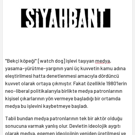
"Bekçi köpeği" [watch dog] işlevi taşıyan
medya
,
yasama-yürütme-yargının yani üç kuvvetin kamu adına
eleştirilmesi hatta denetlenmesi amacıyla dördüncü
kuvvet olarak ortaya çıkmıştır. Fakat özellikle 1980'lerin
neo-liberal politikalarıyla birlik­te medya patronlarının
kişisel çıkarlarının yön vermeye başladığı bir ortamda
medya bu işlevini kaybetmeye başladı.
Tabii bundan medya patronlarının tek bir aktör olduğu
sonucuna varmak yanlış olur. Devletin ideolojik aygıtı
olarak medya, egemen ideolojinin yeniden üretilmesi ve