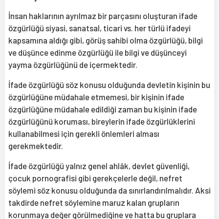
İnsan haklarının ayrılmaz bir parçasını oluşturan ifade
özgürlüğü siyasi, sanat­sal, ticari vs. her türlü ifadeyi
kapsamına aldığı gibi, görüş sahibi olma özgürlüğü, bilgi
ve düşünce edinme özgürlüğü ile bilgi ve düşünceyi
yayma özgürlüğünü de içermektedir.
İfade özgürlüğü söz konusu olduğun­da devletin kişinin bu
özgürlüğüne müda­hale etmemesi, bir kişinin ifade
özgürlü­ğüne müdahale edildiği zaman bu kişinin ifade
özgürlüğünü koruması, bireylerin ifade özgürlüklerini
kullanabilmesi için gerekli önlemleri alması
gerekmektedir.
İfade özgürlüğü yalnız genel ahlâk, devlet güvenliği,
çocuk pornografisi gibi gerekçelerle değil, nefret
söylemi söz konusu olduğunda da sınırlandırılmalıdır. Aksi
takdirde nefret söylemine maruz kalan grupların
korunmaya değer görül­mediğine ve hatta bu gruplara