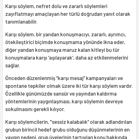
Karşı söylem, nefret dolu ve zararlı söylemleri
zayıflatmayı amaçlayan her türlü doğrudan yanıt olarak
tanımlanabilir.
Karşı söylem, bir yandan konuşmacıyı, zararlı, ayrımcı,
ötekileştirici biçimde konuşmama yönünde ikna eder,
diğer yandan konuşmaya maruz kalan kitleyi bu tür
konuşmalara karşı 'aşılayarak', daha az etkilenmelerini
sağlar.
Önceden düzenlenmiş “karşı mesaj” kampanyaları ve
spontane tepkiler olmak üzere iki tür karşı söylem vardır.
Özellikle günümüzde sansür ve yayından kaldırma
yöntemlerinin yaygınlaşması, karşı söylemin devreye
sokulmasını gerekli kılıyor.
Karşı söylemcilerin, "sessiz kalabalık” olarak adlandırılan
grubun birincil hedef grubu olduğunu düşünmelerinin en
yaygın nedeni, grup üyelerinin tartışılan konu hakkında