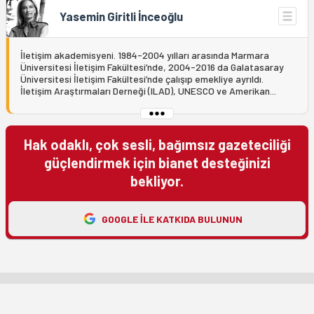
Yasemin Giritli İnceoğlu
İletişim akademisyeni. 1984-2004 yılları arasında Marmara
Üniversitesi İletişim Fakültesi’nde, 2004-2016 da Galatasaray
Üniversitesi İletişim Fakültesi’nde çalışıp emekliye ayrıldı.
İletişim Araştırmaları Derneği (ILAD), UNESCO ve Amerikan...
Hak odaklı, çok sesli, bağımsız gazeteciliği
güçlendirmek için bianet desteğinizi
bekliyor.
GOOGLE ILE KATKIDA BULUNUN