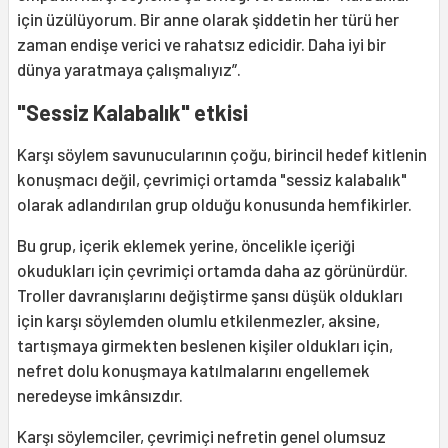
için üzülüyorum. Bir anne olarak şiddetin her türü her
zaman endişe verici ve rahatsız edicidir. Daha iyi bir
dünya yaratmaya çalışmalıyız”.
"Sessiz Kalabalık" etkisi
Karşı söylem savunucularının çoğu, birincil hedef kitlenin
konuşmacı değil, çevrimiçi ortamda "sessiz kalabalık"
olarak adlandırılan grup olduğu konusunda hemfikirler.
Bu grup, içerik eklemek yerine, öncelikle içeriği
okudukları için çevrimiçi ortamda daha az görünürdür.
Troller davranışlarını değiştirme şansı düşük oldukları
için karşı söylemden olumlu etkilenmezler, aksine,
tartışmaya girmekten beslenen kişiler oldukları için,
nefret dolu konuşmaya katılmalarını engellemek
neredeyse imkânsızdır.
Karşı söylemciler, çevrimiçi nefretin genel olumsuz