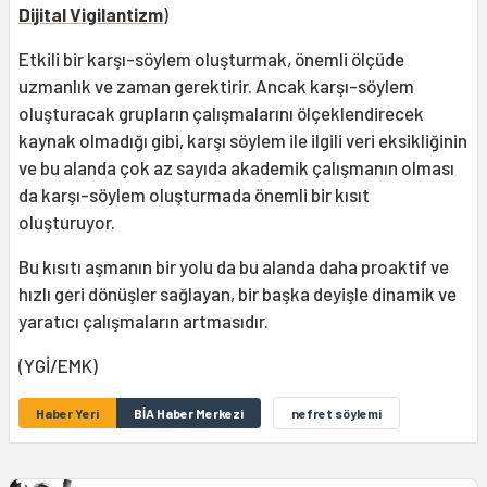
Dijital Vigilantizm
)
Etkili bir karşı-söylem oluşturmak, önemli ölçüde
uzmanlık ve zaman gerektirir. Ancak karşı-söylem
oluşturacak grupların çalışmalarını ölçeklendirecek
kaynak olmadığı gibi, karşı söylem ile ilgili veri eksikliğinin
ve bu alanda çok az sayıda akademik çalışmanın olması
da karşı-söylem oluşturmada önemli bir kısıt
oluşturuyor.
Bu kısıtı aşmanın bir yolu da bu alanda daha proaktif ve
hızlı geri dönüşler sağlayan, bir başka deyişle dinamik ve
yaratıcı çalışmaların artmasıdır.
(YGİ/EMK)
Haber Yeri
BİA Haber Merkezi
nefret söylemi