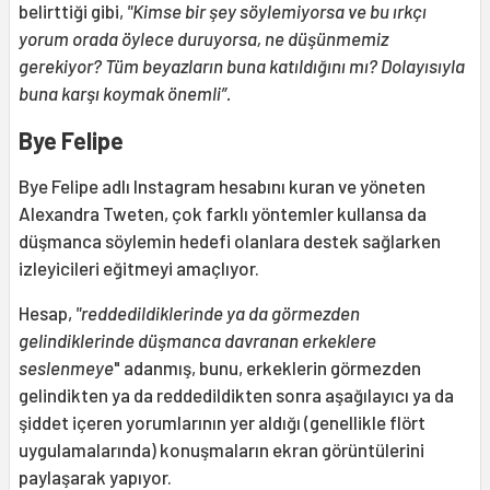
belirttiği gibi,
"Kimse bir şey söylemiyorsa ve bu ırkçı
yorum orada öylece duruyorsa, ne düşünmemiz
gerekiyor? Tüm beyazların buna katıldığını mı? Dolayısıyla
buna karşı koymak önemli”.
Bye Felipe
Bye Felipe adlı Instagram hesabını kuran ve yöneten
Alexandra Tweten, çok farklı yöntemler kullansa da
düşmanca söylemin hedefi olanlara destek sağlarken
izleyicileri eğitmeyi amaçlıyor.
Hesap,
"reddedildiklerinde ya da görmezden
gelindiklerinde düşmanca davranan erkeklere
seslenmeye
" adanmış, bunu, erkeklerin görmezden
gelindikten ya da reddedildikten sonra aşağılayıcı ya da
şiddet içeren yorumlarının yer aldığı (genellikle flört
uygulamalarında) konuşmaların ekran görüntülerini
paylaşarak yapıyor.