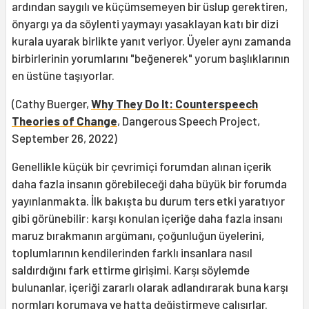
ardından saygılı ve küçümsemeyen bir üslup gerektiren,
önyargı ya da söylenti yaymayı yasaklayan katı bir dizi
kurala uyarak birlikte yanıt veriyor. Üyeler aynı zamanda
birbirlerinin yorumlarını "beğenerek" yorum başlıklarının
en üstüne taşıyorlar.
(Cathy Buerger,
Why They Do It: Counterspeech
Theories of Change
, Dangerous Speech Project,
September 26, 2022)
Genellikle küçük bir çevrimiçi forumdan alınan içerik
daha fazla insanın görebileceği daha büyük bir forumda
yayınlanmakta. İlk bakışta bu durum ters etki yaratıyor
gibi görünebilir: karşı konulan içeriğe daha fazla insanı
maruz bırakmanın argümanı, çoğunluğun üyelerini,
toplumlarının kendilerinden farklı insanlara nasıl
saldırdığını fark ettirme girişimi. Karşı söylemde
bulunanlar, içeriği zararlı olarak adlandırarak buna karşı
normları korumaya ve hatta değiştirmeye çalışırlar.