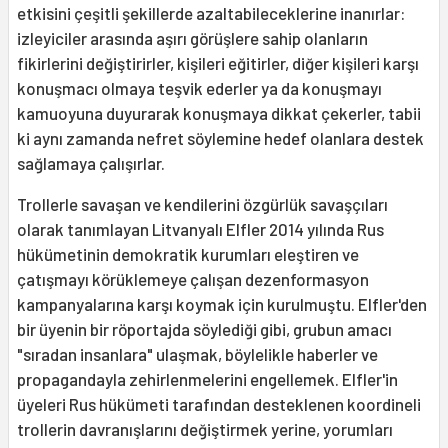
etkisini çeşitli şekillerde azaltabileceklerine inanırlar:
izleyiciler arasında aşırı görüşlere sahip olanların
fikirlerini değiştirirler, kişileri eğitirler, diğer kişileri karşı
konuşmacı olmaya teşvik ederler ya da konuşmayı
kamuoyuna duyurarak konuşmaya dikkat çekerler, tabii
ki aynı zamanda nefret söylemine hedef olanlara destek
sağlamaya çalışırlar.
Trollerle savaşan ve kendilerini özgürlük savaşçıları
olarak tanımlayan Litvanyalı Elfler 2014 yılında Rus
hükümetinin demokratik kurumları eleştiren ve
çatışmayı körüklemeye çalışan dezenformasyon
kampanyalarına karşı koymak için kurulmuştu. Elfler'den
bir üyenin bir röportajda söylediği gibi, grubun amacı
"sıradan insanlara" ulaşmak, böylelikle haberler ve
propagandayla zehirlenmelerini engellemek. Elfler'in
üyeleri Rus hükümeti tarafından desteklenen koordineli
trollerin davranışlarını değiştirmek yerine, yorumları