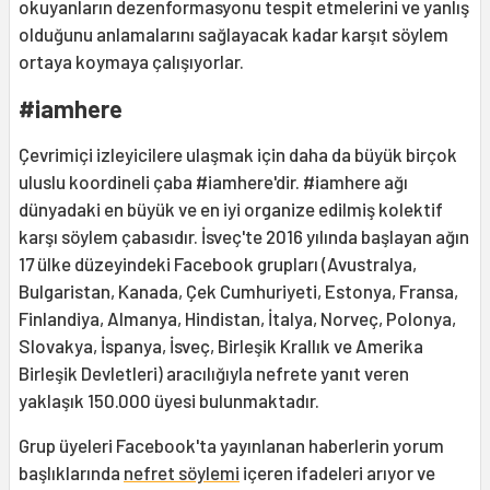
okuyanların dezenformasyonu tespit etmelerini ve yanlış
olduğunu anlamalarını sağlayacak kadar karşıt söylem
ortaya koymaya çalışıyorlar.
#iamhere
Çevrimiçi izleyicilere ulaşmak için daha da büyük birçok
uluslu koordineli çaba #iamhere'dir. #iamhere ağı
dünyadaki en büyük ve en iyi organize edilmiş kolektif
karşı söylem çabasıdır. İsveç'te 2016 yılında başlayan ağın
17 ülke düzeyindeki Facebook grupları (Avustralya,
Bulgaristan, Kanada, Çek Cumhuriyeti, Estonya, Fransa,
Finlandiya, Almanya, Hindistan, İtalya, Norveç, Polonya,
Slovakya, İspanya, İsveç, Birleşik Krallık ve Amerika
Birleşik Devletleri) aracılığıyla nefrete yanıt veren
yaklaşık 150.000 üyesi bulunmaktadır.
Grup üyeleri Facebook'ta yayınlanan haberlerin yorum
başlıklarında
nefret söylemi
içeren ifadeleri arıyor ve