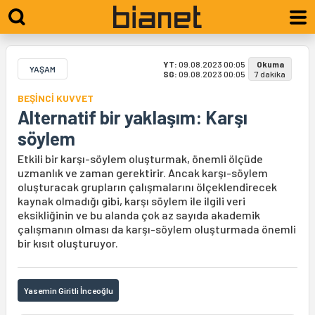
YT:
09.08.2023 00:05
Okuma
YAŞAM
SG:
09.08.2023 00:05
7 dakika
BEŞİNCİ KUVVET
Alternatif bir yaklaşım: Karşı
söylem
Etkili bir karşı-söylem oluşturmak, önemli ölçüde
uzmanlık ve zaman gerektirir. Ancak karşı-söylem
oluşturacak grupların çalışmalarını ölçeklendirecek
kaynak olmadığı gibi, karşı söylem ile ilgili veri
eksikliğinin ve bu alanda çok az sayıda akademik
çalışmanın olması da karşı-söylem oluşturmada önemli
bir kısıt oluşturuyor.
Yasemin Giritli İnceoğlu