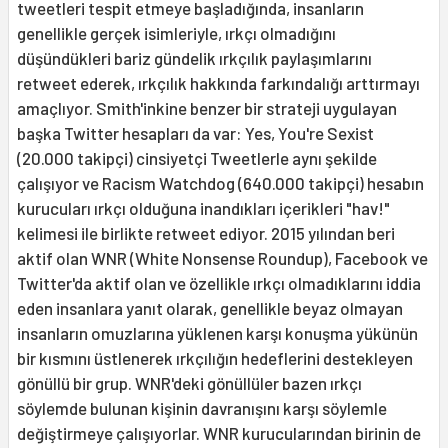
tweetleri tespit etmeye başladığında, insanların
genellikle gerçek isimleriyle, ırkçı olmadığını
düşündükleri bariz gündelik ırkçılık paylaşımlarını
retweet ederek, ırkçılık hakkında farkındalığı arttırmayı
amaçlıyor. Smith'inkine benzer bir strateji uygulayan
başka Twitter hesapları da var: Yes, You're Sexist
(20.000 takipçi) cinsiyetçi Tweetlerle aynı şekilde
çalışıyor ve Racism Watchdog (640.000 takipçi) hesabın
kurucuları ırkçı olduğuna inandıkları içerikleri "hav!"
kelimesi ile birlikte retweet ediyor. 2015 yılından beri
aktif olan WNR (White Nonsense Roundup), Facebook ve
Twitter'da aktif olan ve özellikle ırkçı olmadıklarını iddia
eden insanlara yanıt olarak, genellikle beyaz olmayan
insanların omuzlarına yüklenen karşı konuşma yükünün
bir kısmını üstlenerek ırkçılığın hedeflerini destekleyen
gönüllü bir grup. WNR'deki gönüllüler bazen ırkçı
söylemde bulunan kişinin davranışını karşı söylemle
değiştirmeye çalışıyorlar. WNR kurucularından birinin de