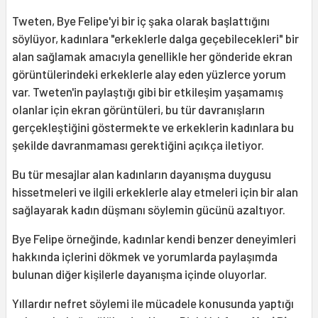
Tweten, Bye Felipe'yi bir iç şaka olarak başlattığını
söylüyor, kadınlara "erkeklerle dalga geçebilecekleri" bir
alan sağlamak amacıyla genellikle her gönderide ekran
görüntülerindeki erkeklerle alay eden yüzlerce yorum
var. Tweten'in paylaştığı gibi bir etkileşim yaşamamış
olanlar için ekran görüntüleri, bu tür davranışların
gerçekleştiğini göstermekte ve erkeklerin kadınlara bu
şekilde davranmaması gerektiğini açıkça iletiyor.
Bu tür mesajlar alan kadınların dayanışma duygusu
hissetmeleri ve ilgili erkeklerle alay etmeleri için bir alan
sağlayarak kadın düşmanı söylemin gücünü azaltıyor.
Bye Felipe örneğinde, kadınlar kendi benzer deneyimleri
hakkında içlerini dökmek ve yorumlarda paylaşımda
bulunan diğer kişilerle dayanışma içinde oluyorlar.
Yıllardır nefret söylemi ile mücadele konusunda yaptığı