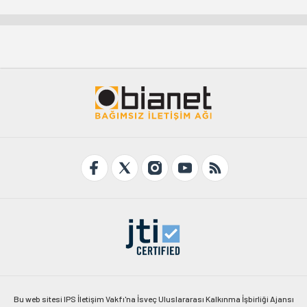
Bu web sitesi IPS İletişim Vakfı'na İsveç Uluslararası Kalkınma İşbirliği Ajansı