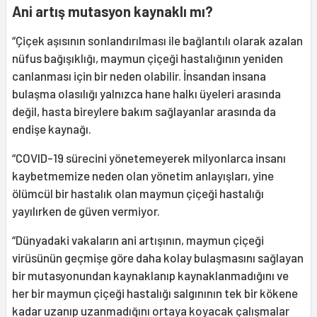
Ani artış mutasyon kaynaklı mı?
“Çiçek aşısının sonlandırılması ile bağlantılı olarak azalan
nüfus bağışıklığı, maymun çiçeği hastalığının yeniden
canlanması için bir neden olabilir. İnsandan insana
bulaşma olasılığı yalnızca hane halkı üyeleri arasında
değil, hasta bireylere bakım sağlayanlar arasında da
endişe kaynağı.
“COVID-19 sürecini yönetemeyerek milyonlarca insanı
kaybetmemize neden olan yönetim anlayışları, yine
ölümcül bir hastalık olan maymun çiçeği hastalığı
yayılırken de güven vermiyor.
“Dünyadaki vakaların ani artışının, maymun çiçeği
virüsünün geçmişe göre daha kolay bulaşmasını sağlayan
bir mutasyonundan kaynaklanıp kaynaklanmadığını ve
her bir maymun çiçeği hastalığı salgınının tek bir kökene
kadar uzanıp uzanmadığını ortaya koyacak çalışmalar