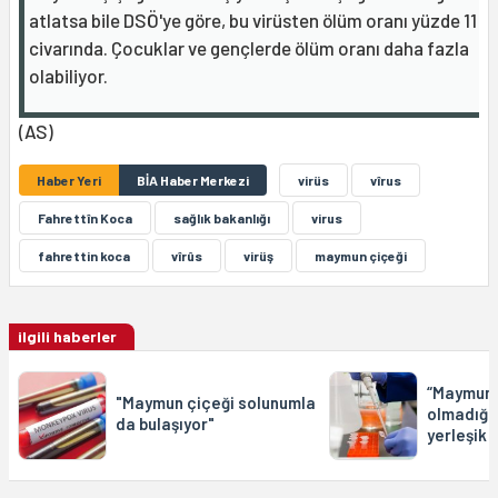
atlatsa bile DSÖ'ye göre, bu virüsten ölüm oranı yüzde 11
civarında. Çocuklar ve gençlerde ölüm oranı daha fazla
olabiliyor.
(AS)
Haber Yeri
BİA Haber Merkezi
virüs
vîrus
Fahrettîn Koca
sağlık bakanlığı
virus
fahrettin koca
vîrûs
virüş
maymun çiçeği
ilgili haberler
“Maymun 
"Maymun çiçeği solunumla
olmadığı
da bulaşıyor"
yerleşik 