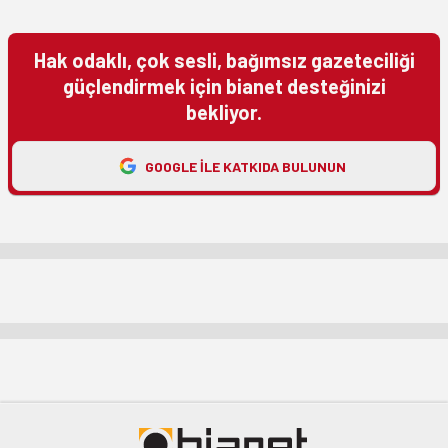
Hak odaklı, çok sesli, bağımsız gazeteciliği
güçlendirmek için bianet desteğinizi
bekliyor.
GOOGLE ILE KATKIDA BULUNUN