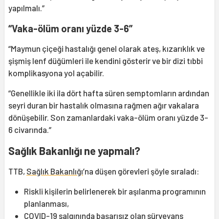
yapılmalı.”
“Vaka-ölüm oranı yüzde 3-6”
“Maymun çiçeği hastalığı genel olarak ateş, kızarıklık ve
şişmiş lenf düğümleri ile kendini gösterir ve bir dizi tıbbi
komplikasyona yol açabilir.
“Genellikle iki ila dört hafta süren semptomların ardından
seyri duran bir hastalık olmasına rağmen ağır vakalara
dönüşebilir. Son zamanlardaki vaka-ölüm oranı yüzde 3-
6 civarında.”
Sağlık Bakanlığı ne yapmalı?
TTB,
Sağlık Bakanlığı
’na düşen görevleri şöyle sıraladı:
Riskli kişilerin belirlenerek bir aşılanma programının
planlanması,
COVID-19 salgınında başarısız olan sürveyans