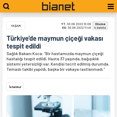
YT:
30.06.2022 10:08
Okuma
YAŞAM
SG:
30.06.2022 11:49
4 dakika
Türkiye’de maymun çiçeği vakası
tespit edildi
Sağlık Bakanı Koca: “Bir hastamızda maymun çiçeği
hastalığı tespit edildi. Hasta 37 yaşında, bağışıklık
sistemi yetersizliği var. Kendisi tecrit edilmiş durumda.
Temaslı takibi yapıldı, başka bir vakaya rastlanmadı.”
İstanbul