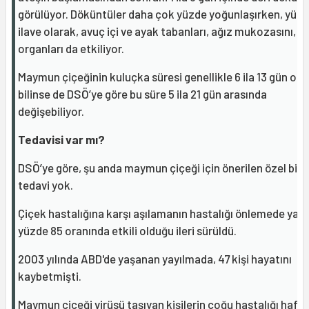
görülüyor. Döküntüler daha çok yüzde yoğunlaşırken, yüze
ilave olarak, avuç içi ve ayak tabanları, ağız mukozasını, ci
organları da etkiliyor.
Maymun çiçeğinin kuluçka süresi genellikle 6 ila 13 gün ola
bilinse de DSÖ’ye göre bu süre 5 ila 21 gün arasında
değişebiliyor.
Tedavisi var mı?
DSÖ’ye göre, şu anda maymun çiçeği için önerilen özel bir
tedavi yok.
Çiçek hastalığına karşı aşılamanın hastalığı önlemede yakl
yüzde 85 oranında etkili olduğu ileri sürüldü.
2003 yılında ABD'de yaşanan yayılmada, 47 kişi hayatını
kaybetmişti.
Maymun çiçeği virüsü taşıyan kişilerin çoğu hastalığı hafif