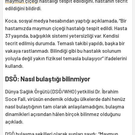
maymun çiçeği
hastalığı tespit edildiğini, hastanın tecrit
edildiğini bildirdi.
Koca, sosyal medya hesabından yaptığı açıklamada, “Bir
hastamızda maymun çiçeği hastalığı tespit edildi. Hasta
37 yaşında, bağışıklık sistemi yetersizliği var. Kendisi
tecrit edilmiş durumda. Temaslı takibi yapıldı, başka bir
vakaya rastlanmadı. Bilindiği gibi bu hastalık solunum
yoluyla değil yakın fiziksel temasla bulaşıyor” ifadelerini
kullandı.
DSÖ: Nasıl bulaştığı bilinmiyor
Dünya Sağlık Örgütü (DSÖ/WHO) yetkilisi Dr. İbrahim
Soce Fall, virüsün endemik olduğu ülkelerde dahi henüz
nasıl bulaştığının tam olarak anlaşılamadığını, bulaşma
dinamikleri açısından hâlen birçok bilinmez olduğunu
açıkladı.
DSÖ bulaşma şekilleri olarak şunları saydı: “Maymun