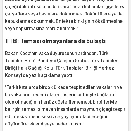
çiçeği döküntüsü olan biri tarafından kullanılan giysilere,
çarşaflara veya havlulara dokunmak. Döküntülere ya da
kabuklarına dokunmak. Enfekte bir kişinin öksürmesine
veya hapşırmasına maruz kalmak.”
TTB: Teması olmayanlara da bulaştı
Bakan Koca’nın vaka duyurusunun ardından, Türk
Tabipleri Birliği Pandemi Çalışma Grubu, Türk Tabipleri
Birliği Halk Sağlığı Kolu, Türk Tabipleri Birliği Merkez
Konseyi de yazılı açıklama yaptı:
“Farklı kıtalarda birçok ülkede tespit edilen vakaların ve
bu vakaların nedeni olan virüslerin birbiriyle bağlantılı
olup olmadığının henüz gösterilememesi, birbirleriyle
belirgin teması olmayan insanlarda maymun çiçeği tespit
edilmesi; virüsün sessizce yayılıyor olabileceğini
düşündürerek endişeye neden oluyor.