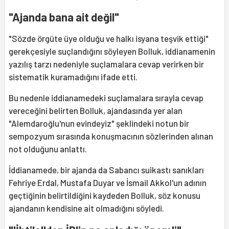
"Ajanda bana ait değil"
"Sözde örgüte üye olduğu ve halkı isyana teşvik ettiği"
gerekçesiyle suçlandığını söyleyen Bolluk, iddianamenin
yazılış tarzı nedeniyle suçlamalara cevap verirken bir
sistematik kuramadığını ifade etti.
Bu nedenle iddianamedeki suçlamalara sırayla cevap
vereceğini belirten Bolluk, ajandasında yer alan
"Alemdaroğlu'nun evindeyiz" şeklindeki notun bir
sempozyum sırasında konuşmacının sözlerinden alınan
not olduğunu anlattı.
İddianamede, bir ajanda da Sabancı suikastı sanıkları
Fehriye Erdal, Mustafa Duyar ve İsmail Akkol'un adının
geçtiğinin belirtildiğini kaydeden Bolluk, söz konusu
ajandanın kendisine ait olmadığını söyledi.