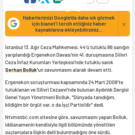
Haberlerimizi Google'da daha sık görmek
×
için bianet'i tercih ettiğiniz haber
kaynaklarına ekleyebilirsiniz...
İstanbul 13. Ağır Ceza Mahkemesi, 44'ü tutuklu 86 sanığın
yargılandığı Ergenekon Davası'nın 41. duruşmasına Silivri
Ceza İnfaz Kurumları Yerleşkesi'nde tutuklu sanık
Serhan Bolluk
'
un savunmasını alarak devam etti.
Ergenekon soruşturması kapsamında 24 Mart 2008'te
tutuklanan ve Silivri Cezaevi'nde bulunan Aydınlık Dergisi
Genel Yayın Yönetmeni Bolluk, "Dünyada tanıdığım,
bildiğim bir örgüt var, o da İşçi Partisi'dir" dedi.
Ntvmsnbc.com sitesine göre, savunmasını yapan Bolluk,
iddianamenin kendisiyle ilgili bölümünde yöneltilen
suçlamalara ilişkin delil bulunmadığını öne sürdü.