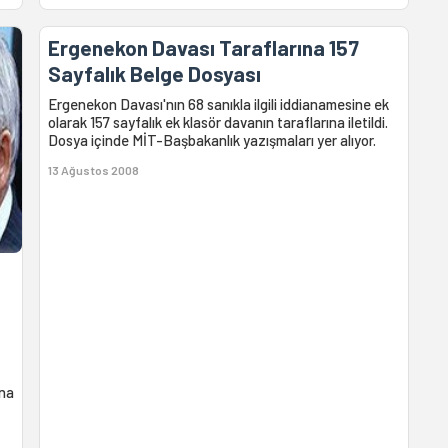
Ergenekon Davası Taraflarına 157
Sayfalık Belge Dosyası
Ergenekon Davası'nın 68 sanıkla ilgili iddianamesine ek
olarak 157 sayfalık ek klasör davanın taraflarına iletildi.
Dosya içinde MİT-Başbakanlık yazışmaları yer alıyor.
13 Ağustos 2008
ına