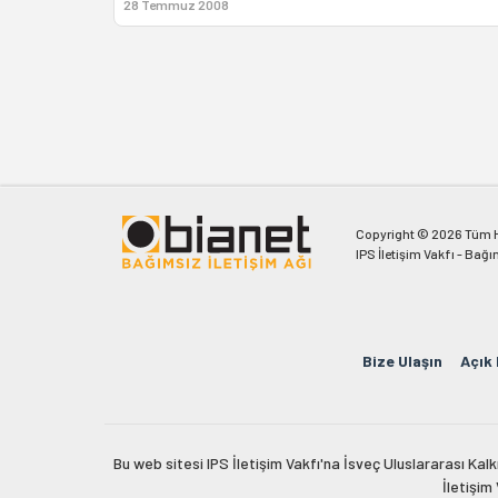
28 Temmuz 2008
Copyright © 2026 Tüm Ha
IPS İletişim Vakfı - Bağı
Bize Ulaşın
Açık
Bu web sitesi IPS İletişim Vakfı'na İsveç Uluslararası Ka
İletişim