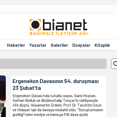
Haberler
Yazarlar
Galeriler
Dosyalar
Kitaplık
Ergenekon Davasının 54. duruşması
23 Şubat'ta
Ergenekon Davası'nda tutuklu sayısı, Sami Hoştan,
Serhan Bolluk ve Abülmuttalip Tonçer'in tahliyesiyle
41'e düştü. Hüsamettin Erdem, Prof. Dr. Tacettin Uzun
ve Hidayet Işık da davaya müdahil oldu. "Soruşturmanın
gizliliği"nden medya ve kamuya 516 dava açıldı.