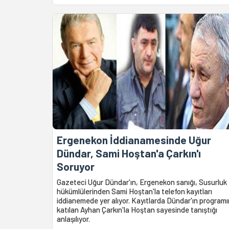
Ergenekon İddianamesinde Uğur
Dündar, Sami Hoştan'a Çarkın'ı
Soruyor
Gazeteci Uğur Dündar'ın, Ergenekon sanığı, Susurluk
hükümlülerinden Sami Hoştan'la telefon kayıtları
iddianemede yer alıyor. Kayıtlarda Dündar'ın program
katılan Ayhan Çarkın'la Hoştan sayesinde tanıştığı
anlaşılıyor.