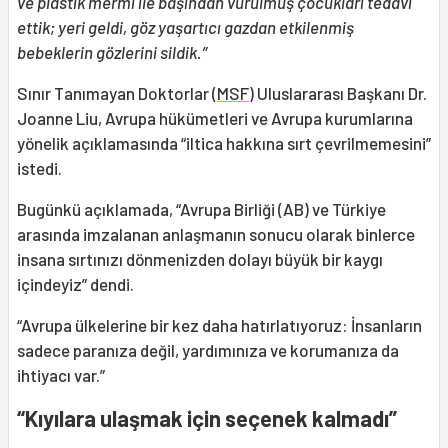
ve plastik mermi ile başından vurulmuş çocukları tedavi
ettik; yeri geldi, göz yaşartıcı gazdan etkilenmiş
bebeklerin gözlerini sildik.”
Sınır Tanımayan Doktorlar (
MSF
) Uluslararası Başkanı Dr.
Joanne Liu, Avrupa hükümetleri ve Avrupa kurumlarına
yönelik açıklamasında “iltica hakkına sırt çevrilmemesini”
istedi.
Bugünkü açıklamada, “Avrupa Birliği (AB) ve Türkiye
arasında imzalanan anlaşmanın sonucu olarak binlerce
insana sırtınızı dönmenizden dolayı büyük bir kaygı
içindeyiz” dendi.
“Avrupa ülkelerine bir kez daha hatırlatıyoruz: İnsanların
sadece paranıza değil, yardımınıza ve korumanıza da
ihtiyacı var.”
“Kıyılara ulaşmak için seçenek kalmadı”