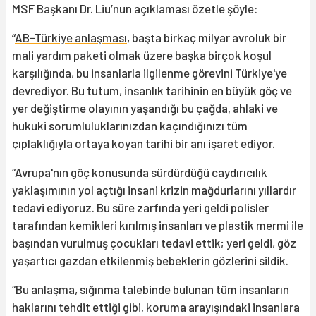
MSF Başkanı Dr. Liu’nun açıklaması özetle şöyle:
“
AB-Türkiye anlaşması
, başta birkaç milyar avroluk bir
mali yardım paketi olmak üzere başka birçok koşul
karşılığında, bu insanlarla ilgilenme görevini Türkiye'ye
devrediyor. Bu tutum, insanlık tarihinin en büyük göç ve
yer değiştirme olayının yaşandığı bu çağda, ahlaki ve
hukuki sorumluluklarınızdan kaçındığınızı tüm
çıplaklığıyla ortaya koyan tarihi bir anı işaret ediyor.
“Avrupa'nın göç konusunda sürdürdüğü caydırıcılık
yaklaşımının yol açtığı insani krizin mağdurlarını yıllardır
tedavi ediyoruz. Bu süre zarfında yeri geldi polisler
tarafından kemikleri kırılmış insanları ve plastik mermi ile
başından vurulmuş çocukları tedavi ettik; yeri geldi, göz
yaşartıcı gazdan etkilenmiş bebeklerin gözlerini sildik.
“Bu anlaşma, sığınma talebinde bulunan tüm insanların
haklarını tehdit ettiği gibi, koruma arayışındaki insanlara