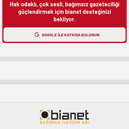
Hak odaklı, çok sesli, bağımsız gazeteciliği
güçlendirmek için bianet desteğinizi
bekliyor.
GOOGLE ILE KATKIDA BULUNUN