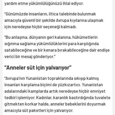
yardım etme yükümlülüğünüzü ihlal ediyor.
“Günümüzde insanların, iltica talebinde bulunmak
amacıyla güvenli bir şekilde Avrupa kıyılarına ulaşmak
için neredeyse hiçbir seçeneği kalmadı.
“Bu anlaşma, dünyanın geri kalanına, hükümetlerin
sığınma sağlama yükümlülüklerini para karşılığında
satabileceğine ve bir kenara bırakabileceğine dair endişe
verici bir mesaj gönderiyor.”
“Anneler süt için yalvarıyor”
“Avrupa’nın Yunanistan topraklarında sıkışıp kalmış
insanları karşılama biçimi de yüzkızartıcı. Yunanistan
adalarındaki kamplarda artık neredeyse hiçbir emniyet
tedbiri işlemiyor. Kadınlar, karanlık bastırdığında tuvalete
gitmekten korkar halde, anneler bebeklerini doyurmak
amacıyla süt paketleri için yalvarıyor.