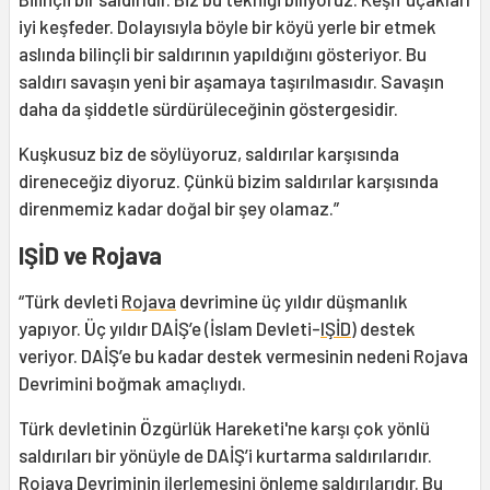
iyi keşfeder. Dolayısıyla böyle bir köyü yerle bir etmek
aslında bilinçli bir saldırının yapıldığını gösteriyor. Bu
saldırı savaşın yeni bir aşamaya taşırılmasıdır. Savaşın
daha da şiddetle sürdürüleceğinin göstergesidir.
Kuşkusuz biz de söylüyoruz, saldırılar karşısında
direneceğiz diyoruz. Çünkü bizim saldırılar karşısında
direnmemiz kadar doğal bir şey olamaz.”
IŞİD ve Rojava
“Türk devleti
Rojava
devrimine üç yıldır düşmanlık
yapıyor. Üç yıldır DAİŞ’e (İslam Devleti-
IŞİD
) destek
veriyor. DAİŞ’e bu kadar destek vermesinin nedeni Rojava
Devrimini boğmak amaçlıydı.
Türk devletinin Özgürlük Hareketi'ne karşı çok yönlü
saldırıları bir yönüyle de DAİŞ’i kurtarma saldırılarıdır.
Rojava Devriminin ilerlemesini önleme saldırılarıdır. Bu