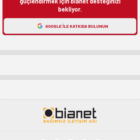
güçlendirmek için bianet desteğinizi
bekliyor.
GOOGLE ILE KATKIDA BULUNUN