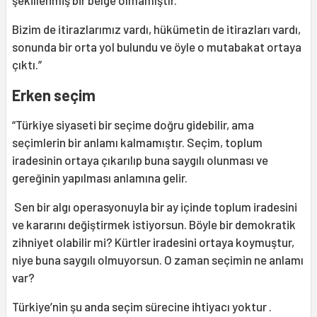
şekillenmiş bir belge olmamıştır.
Bizim de itirazlarımız vardı, hükümetin de itirazları vardı,
sonunda bir orta yol bulundu ve öyle o mutabakat ortaya
çıktı.”
Erken seçim
“Türkiye siyaseti bir seçime doğru gidebilir, ama
seçimlerin bir anlamı kalmamıştır. Seçim, toplum
iradesinin ortaya çıkarılıp buna saygılı olunması ve
gereğinin yapılması anlamına gelir.
Sen bir algı operasyonuyla bir ay içinde toplum iradesini
ve kararını değiştirmek istiyorsun. Böyle bir demokratik
zihniyet olabilir mi? Kürtler iradesini ortaya koymuştur,
niye buna saygılı olmuyorsun. O zaman seçimin ne anlamı
var?
Türkiye’nin şu anda seçim sürecine ihtiyacı yoktur .