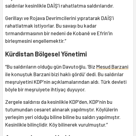
saldırılar kesinlikle DAİŞ’i rahatlatma saldırılarıdır.
Gerillayı ve Rojava Devrimcilerini yıpratarak DAİŞ’i
rahatlatmak istiyorlar. Bu savaşı bu kadar
tırmandırmasının bir nedeni de Kobanê ve Efrîn’in
birleşmesini engellemektir.”
Kürdistan Bölgesel Yönetimi
“Bu saldırıların olduğu gün Davutoğlu, ‘Biz
Mesud Barzani
ile konuştuk Barzani bizi haklı gördü’ dedi. Bu saldırılar
meşruiyetini KDP’nin açıklamalarından aldı. Türk devleti
böyle bir meşruiyete ihtiyaç duyuyor.
Zergele saldırısı da kesinlikle KDP’den, KDP’nin bu
tutumundan cesaret alınarak yapılmıştır. Köylülerin
yerleşim yeri olduğu biline biline bu saldırı yapılmıştır.
Kesinlikle bilinçlidir. Köy bilinerek vurulmuştur.”