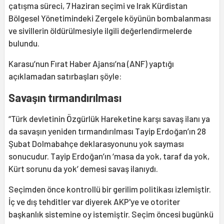
çatışma süreci, 7 Haziran seçimi ve Irak Kürdistan
Bölgesel Yönetimindeki Zergele köyünün bombalanması
ve sivillerin öldürülmesiyle ilgili değerlendirmelerde
bulundu.
Karasu’nun Fırat Haber Ajansı’na (ANF) yaptığı
açıklamadan satırbaşları şöyle:
Savaşın tırmandırılması
“Türk devletinin Özgürlük Hareketine karşı savaş ilanı ya
da savaşın yeniden tırmandırılması Tayip Erdoğan’ın 28
Şubat Dolmabahçe deklarasyonunu yok sayması
sonucudur. Tayip Erdoğan’ın ‘masa da yok, taraf da yok,
Kürt sorunu da yok’ demesi savaş ilanıydı.
Seçimden önce kontrollü bir gerilim politikası izlemiştir.
İç ve dış tehditler var diyerek AKP'ye ve otoriter
başkanlık sistemine oy istemiştir. Seçim öncesi bugünkü