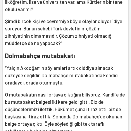
ilköğretim, lise ve üniversiten var, ama Kürtlerin bir tane
okulu var mı?
Şimdi birçok kişi ve çevre ‘niye böyle olaylar oluyor’ diye
soruyor. Bunun sebebi Türk devletinin çözüm
zihniyetinin olmamasıdır. Çözüm zihniyeti olmadığı
müddetçe de ne yapacak?”
Dolmabahçe mutabakatı
“Yalçın Akdoğan’ın söylemleri artık ciddiye alınacak
düzeyde değildir. Dolmabahçe mutabakatında kendisi
oradaydı, orada oturmuştu.
O mutabakatın nasıl ortaya çıktığını biliyoruz. Kandil’e de
bu mutabakat belgesi iki kere geldi gitti. Biz de
düşüncelerimizi ilettik. Hükümet şuna itiraz etti, biz de
başkasına itiraz ettik. Sonunda Dolmabahçe’de okunan
belge ortaya çıktı. Öyle söylediği gibi tek taraflı