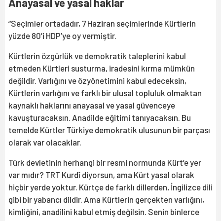
Anayasal ve yasal haklar
“Seçimler ortadadır, 7 Haziran seçimlerinde Kürtlerin
yüzde 80’i HDP’ye oy vermiştir.
Kürtlerin özgürlük ve demokratik taleplerini kabul
etmeden Kürtleri susturma, iradesini kırma mümkün
değildir. Varlığını ve özyönetimini kabul edeceksin,
Kürtlerin varlığını ve farklı bir ulusal topluluk olmaktan
kaynaklı haklarını anayasal ve yasal güvenceye
kavuşturacaksın. Anadilde eğitimi tanıyacaksın. Bu
temelde Kürtler Türkiye demokratik ulusunun bir parçası
olarak var olacaklar.
Türk devletinin herhangi bir resmi normunda Kürt’e yer
var mıdır? TRT Kurdî diyorsun, ama Kürt yasal olarak
hiçbir yerde yoktur. Kürtçe de farklı dillerden, İngilizce dili
gibi bir yabancı dildir. Ama Kürtlerin gerçekten varlığını,
kimliğini, anadilini kabul etmiş değilsin. Senin binlerce