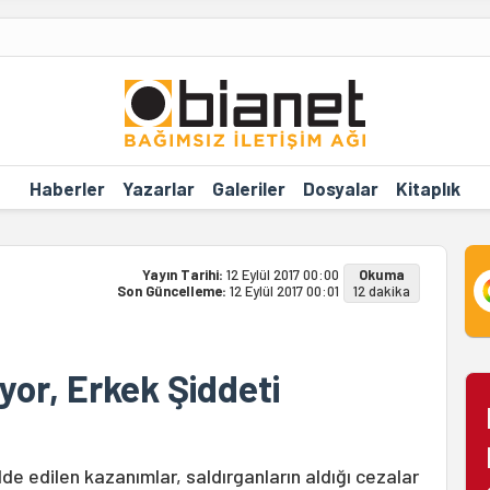
Haberler
Yazarlar
Galeriler
Dosyalar
Kitaplık
Yayın Tarihi:
12 Eylül 2017 00:00
Okuma
Son Güncelleme:
12 Eylül 2017 00:01
12 dakika
yor, Erkek Şiddeti
e edilen kazanımlar, saldırganların aldığı cezalar