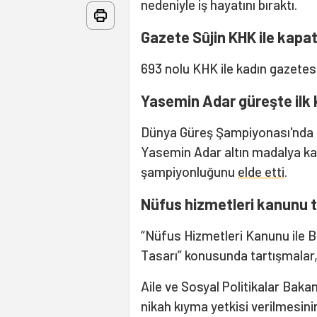
nedeniyle iş hayatını bıraktı.
Gazete Sûjin KHK ile kapat
693 nolu KHK ile kadın gazetes
Yasemin Adar güreşte ilk
Dünya Güreş Şampiyonası'nda k
Yasemin Adar altın madalya kaz
şampiyonluğunu
elde etti
.
Nüfus hizmetleri kanunu t
“Nüfus Hizmetleri Kanunu ile B
Tasarı” konusunda tartışmalar,
Aile ve Sosyal Politikalar Bak
nikah kıyma yetkisi verilmesini