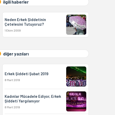
ilgili haberler
Neden Erkek Şiddetinin
Çetelesini Tutuyoruz?
1 Ekim 2009
diğer yazıları
Erkek Şiddeti Şubat 2019
8 Mart 2019
Kadınlar Mücadele Ediyor, Erkek
Şiddeti Yargılanıyor
8 Mart 2019