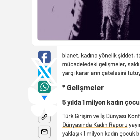
bianet, kadına yönelik şiddet,
mücadeledeki gelişmeler, saldı
yargı kararların çetelesini tutu
* Gelişmeler
5 yılda 1 milyon kadın çocu
Türk Girişim ve İş Dünyası Ko
Dünyasında Kadın Raporu
yayı
yaklaşık 1 milyon kadın çocuk ba