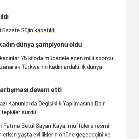
ıldı
i Gazete Sûjin
kapatıldı
.
 kadın dünya şampiyonu oldu
adınlar 75 kiloda mücadele eden milli sporcu
anarak Türkiye'nin kadınlardaki ilk dünya
artışması devam etti
azı Kanunlarda Değişiklik Yapılmasına Dair
 tepkiler sürdü.
anı Fatma Betül Sayan Kaya, müftülere resmi
n erken yaşta evliliklerin önüne geçeceğini ve