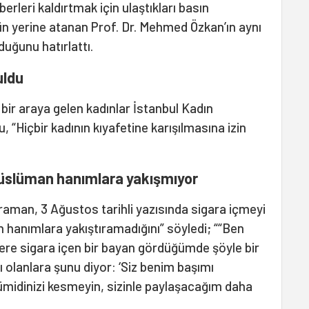
erleri kaldırtmak için ulaştıkları basın
n yerine atanan Prof. Dr. Mehmed Özkan’ın aynı
ğunu hatırlattı.
uldu
bir araya gelen kadınlar İstanbul Kadın
 “Hiçbir kadının kıyafetine karışılmasına izin
üslüman hanımlara yakışmıyor
raman, 3 Ağustos tarihli yazısında sigara içmeyi
 hanımlara yakıştıramadığını” söyledi; ““Ben
ere sigara içen bir bayan gördüğümde şöyle bir
ı olanlara şunu diyor: ‘Siz benim başımı
idinizi kesmeyin, sizinle paylaşacağım daha