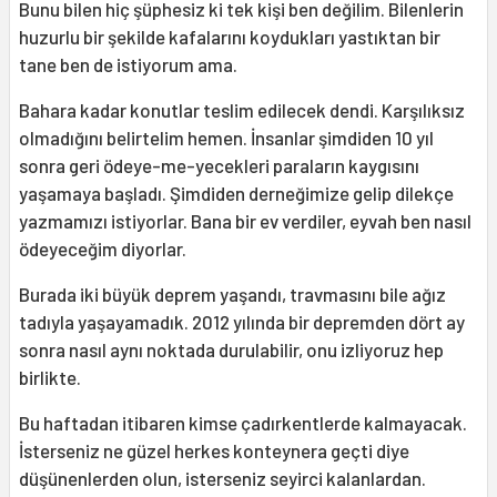
Bunu bilen hiç şüphesiz ki tek kişi ben değilim. Bilenlerin
huzurlu bir şekilde kafalarını koydukları yastıktan bir
tane ben de istiyorum ama.
Bahara kadar konutlar teslim edilecek dendi. Karşılıksız
olmadığını belirtelim hemen. İnsanlar şimdiden 10 yıl
sonra geri ödeye-me-yecekleri paraların kaygısını
yaşamaya başladı. Şimdiden derneğimize gelip dilekçe
yazmamızı istiyorlar. Bana bir ev verdiler, eyvah ben nasıl
ödeyeceğim diyorlar.
Burada iki büyük deprem yaşandı, travmasını bile ağız
tadıyla yaşayamadık. 2012 yılında bir depremden dört ay
sonra nasıl aynı noktada durulabilir, onu izliyoruz hep
birlikte.
Bu haftadan itibaren kimse çadırkentlerde kalmayacak.
İsterseniz ne güzel herkes konteynera geçti diye
düşünenlerden olun, isterseniz seyirci kalanlardan.