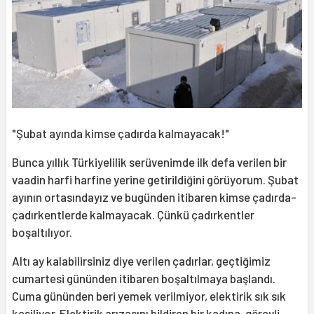
"Şubat ayında kimse çadırda kalmayacak!"
Bunca yıllık Türkiyelilik serüvenimde ilk defa verilen bir
vaadin harfi harfine yerine getirildiğini görüyorum. Şubat
ayının ortasındayız ve bugünden itibaren kimse çadırda-
çadırkentlerde kalmayacak. Çünkü çadırkentler
boşaltılıyor.
Altı ay kalabilirsiniz diye verilen çadırlar, geçtiğimiz
cumartesi gününden itibaren boşaltılmaya başlandı.
Cuma gününden beri yemek verilmiyor, elektirik sık sık
kesiliyor. Elektirik arızasını bildiren bir kadına, görevli