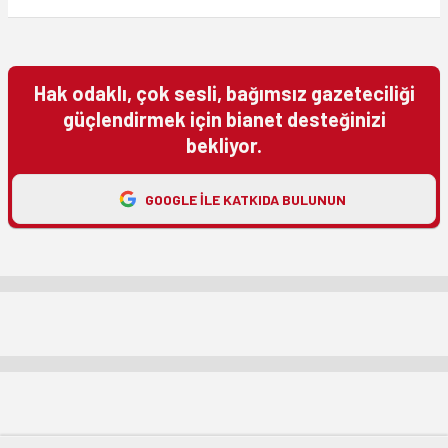
Hak odaklı, çok sesli, bağımsız gazeteciliği
güçlendirmek için bianet desteğinizi
bekliyor.
GOOGLE ILE KATKIDA BULUNUN