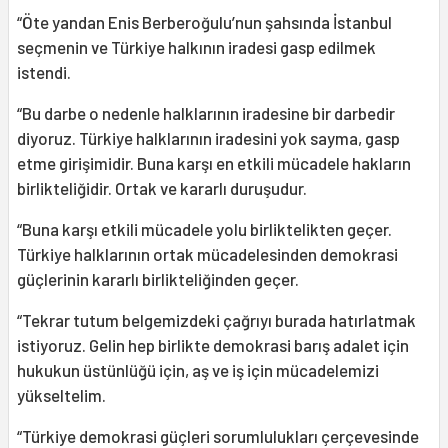
“Öte yandan Enis Berberoğulu’nun şahsında İstanbul
seçmenin ve Türkiye halkının iradesi gasp edilmek
istendi.
“Bu darbe o nedenle halklarının iradesine bir darbedir
diyoruz. Türkiye halklarının iradesini yok sayma, gasp
etme girişimidir. Buna karşı en etkili mücadele hakların
birlikteliğidir. Ortak ve kararlı duruşudur.
“Buna karşı etkili mücadele yolu birliktelikten geçer.
Türkiye halklarının ortak mücadelesinden demokrasi
güçlerinin kararlı birlikteliğinden geçer.
“Tekrar tutum belgemizdeki çağrıyı burada hatırlatmak
istiyoruz. Gelin hep birlikte demokrasi barış adalet için
hukukun üstünlüğü için, aş ve iş için mücadelemizi
yükseltelim.
“Türkiye demokrasi güçleri sorumlulukları çerçevesinde