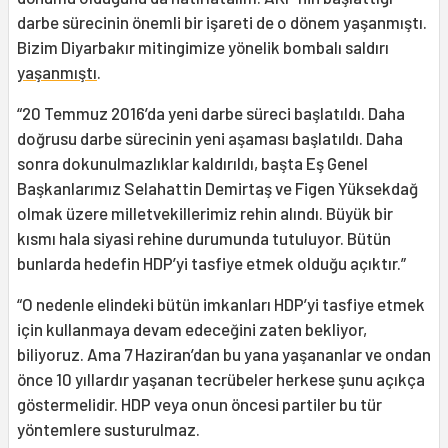
darbe sürecinin önemli bir işareti de o dönem yaşanmıştı.
Bizim Diyarbakır mitingimize yönelik bombalı saldırı
yaşanmıştı
.
“20 Temmuz 2016’da yeni darbe süreci başlatıldı. Daha
doğrusu darbe sürecinin yeni aşaması başlatıldı. Daha
sonra dokunulmazlıklar kaldırıldı, başta Eş Genel
Başkanlarımız Selahattin Demirtaş ve Figen Yüksekdağ
olmak üzere milletvekillerimiz rehin alındı. Büyük bir
kısmı hala siyasi rehine durumunda tutuluyor. Bütün
bunlarda hedefin HDP’yi tasfiye etmek olduğu açıktır.”
“O nedenle elindeki bütün imkanları HDP’yi tasfiye etmek
için kullanmaya devam edeceğini zaten bekliyor,
biliyoruz. Ama 7 Haziran’dan bu yana yaşananlar ve ondan
önce 10 yıllardır yaşanan tecrübeler herkese şunu açıkça
göstermelidir. HDP veya onun öncesi partiler bu tür
yöntemlere susturulmaz.