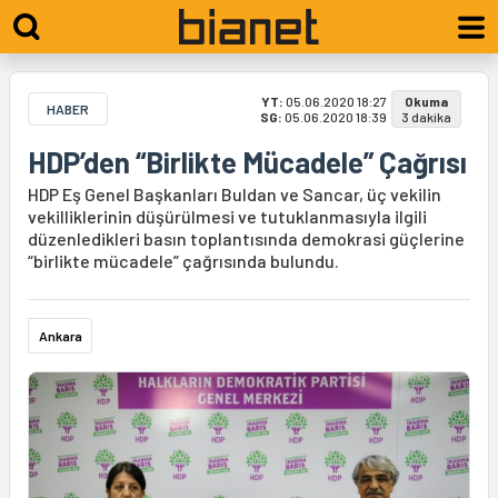
YT:
05.06.2020 18:27
Okuma
HABER
SG:
05.06.2020 18:39
3 dakika
HDP’den “Birlikte Mücadele” Çağrısı
HDP Eş Genel Başkanları Buldan ve Sancar, üç vekilin
vekilliklerinin düşürülmesi ve tutuklanmasıyla ilgili
düzenledikleri basın toplantısında demokrasi güçlerine
“birlikte mücadele” çağrısında bulundu.
Ankara