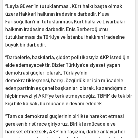
“Leyla Güven’in tutuklanması, Kürt halkı başta olmak
üzere Hakkari halkının iradesine darbedir, Musa
Farisoğulları’nın tutuklanması, Kürt halkı ve Diyarbakır
halkının iradesine darbedir. Enis Berberoğlu’nu
tutuklanması da Türkiye ve İstanbul haklının iradesine
büyük bir darbedir.
“Darbelerle, baskılarla, şiddet politikasıyla AKP istediğini
elde edemeyecektir. Bizler Türkiye’de siyaset yapan
demokrasi güçleri olarak, Türkiye’nin
demokratikleşmesi, barışı, özgürlükler için mücadele
eden partinin eş genel başkanları olarak, kazandığımız
hiçbir mevziiyi AKP’ye terk etmeyeceğiz. TBMM’de tek bir
kişi bile kalsak, bu mücadele devam edecek.
“Tam da demokrasi güçlerinin birlikte hareket etmesi
gereken bir sürece giriyoruz. Birlikte mücadele ve
hareket etmezsek, AKP’nin faşizmi, darbe anlayışı her