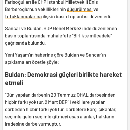
Farisoğulları ile CHP İstanbul Milletvekili Enis
Berberoğlu’nun vekilliklerinin
düşürülmesi
ve
tutuklanmalarına
ilişkin basın toplantısı düzenledi.
Sancar ve Buldan, HDP Genel Merkezi’nde düzenlenen
basın toplantısında muhalefete “Birlikte mücadele”
çağrısında bulundu.
Yeni Yaşam’ın
haberine
göre Buldan ve Sancar’ın
açıklamaları özetle şöyle:
Buldan: Demokrasi güçleri birlikte hareket
etmeli
“Dün yapılan darbenin 20 Temmuz OHAL darbesinden
hiçbir farkı yoktur, 2 Mart DEP’li vekillere yapılan
darbeden hiçbir farkı yoktur. Darbelere karşı çıkanlar,
seçimle gelen seçimle gitmeyi esas alanlar, halkların
iradesine darbe vurmuştur.