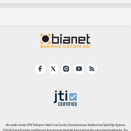
Bu web sitesi IPS İletişim Vakfı'na İsveç Uluslararası Kalkınma İşbirliği Ajansı
(SIDA) tarafından sağlanan kurumsal destek kapsamında yayınlanmaktadır. Bu