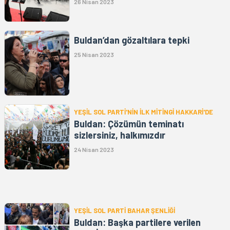
26 Nisan 2023
Buldan’dan gözaltılara tepki
25 Nisan 2023
YEŞİL SOL PARTİ'NİN İLK MİTİNGİ HAKKARİ'DE
Buldan: Çözümün teminatı
sizlersiniz, halkımızdır
24 Nisan 2023
YEŞİL SOL PARTİ BAHAR ŞENLİĞİ
Buldan: Başka partilere verilen