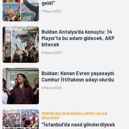
geldi"
7 Mayıs 2023
Buldan Antalya'da konuştu: 14
Mayıs'ta bu adam gidecek, AKP
bitecek
6 Mayıs 2023
Buldan: Kenan Evren yaşasaydı
Cumhur İttifakının adayı olurdu
5 Mayıs 2023
PERVİN BULDAN BAĞCILAR'DA HALKA
SESLENDİ
"İstanbul'da nasıl gönderdiysek