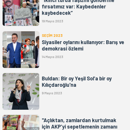
“İkinci turda faşizmi gönderme
fırsatımız var: Kaybedenler
kaybedecek”
19 Mayıs 2023
SEÇİM 2023
Siyasiler oylarını kullanıyor: Barış ve
demokrasi özlemi
14 Mayıs 2023
Buldan: Bir oy Yeşil Sol’a bir oy
Kılıçdaroğlu'na
9 Mayıs 2023
"Açlıktan, zamlardan kurtulmak
için AKP’yi sepetlemenin zamanı