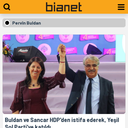
Pervîn Buldan
Buldan ve Sancar HDP'den istifa ederek, Yeşil
Sol Parti'ye katıldı