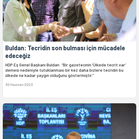
Buldan: Tecridin son bulması için mücadele
edeceğiz
HDP Eş Genel Başkanı Buldan: “Bir gazetecinin ‘Ülkede tecrit var’
demesi nedeniyle tutuklanması bir kez daha bizlere tecridin bu
ülkede ne kadar yaygın olduğunu göstermiştir.”
30 Haziran 2023