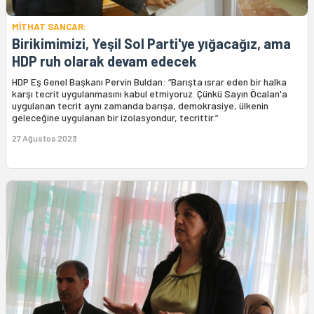
MİTHAT SANCAR:
Birikimimizi, Yeşil Sol Parti'ye yığacağız, ama
HDP ruh olarak devam edecek
HDP Eş Genel Başkanı Pervin Buldan: “Barışta ısrar eden bir halka
karşı tecrit uygulanmasını kabul etmiyoruz. Çünkü Sayın Öcalan'a
uygulanan tecrit aynı zamanda barışa, demokrasiye, ülkenin
geleceğine uygulanan bir izolasyondur, tecrittir.”
27 Ağustos 2023