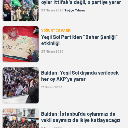
oylar İttifak'a değil, o partiye yarar
23 Nisan 2023
Tuğçe Yılmaz
YOĞURTÇU PARKI
Yeşil Sol Parti’den "Bahar Şenliği"
etkinliği
23 Nisan 2023
Buldan: Yeşil Sol dışında verilecek
her oy AKP’ye yarar
17 Nisan 2023
Buldan: İstanbul’da oylarımızı da
vekil sayımızı da ikiye katlayacağız