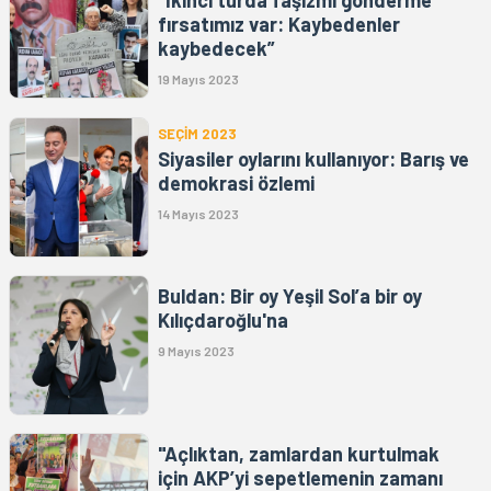
“İkinci turda faşizmi gönderme
fırsatımız var: Kaybedenler
kaybedecek”
19 Mayıs 2023
SEÇİM 2023
Siyasiler oylarını kullanıyor: Barış ve
demokrasi özlemi
14 Mayıs 2023
Buldan: Bir oy Yeşil Sol’a bir oy
Kılıçdaroğlu'na
9 Mayıs 2023
"Açlıktan, zamlardan kurtulmak
için AKP’yi sepetlemenin zamanı