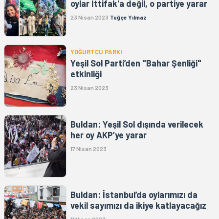
oylar İttifak'a değil, o partiye yarar
23 Nisan 2023
Tuğçe Yılmaz
YOĞURTÇU PARKI
Yeşil Sol Parti’den "Bahar Şenliği"
etkinliği
23 Nisan 2023
Buldan: Yeşil Sol dışında verilecek
her oy AKP’ye yarar
17 Nisan 2023
Buldan: İstanbul’da oylarımızı da
vekil sayımızı da ikiye katlayacağız