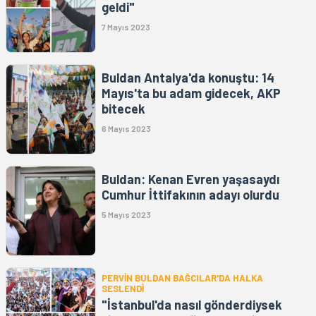
geldi"
7 Mayıs 2023
Buldan Antalya'da konuştu: 14
Mayıs'ta bu adam gidecek, AKP
bitecek
6 Mayıs 2023
Buldan: Kenan Evren yaşasaydı
Cumhur İttifakının adayı olurdu
5 Mayıs 2023
PERVİN BULDAN BAĞCILAR'DA HALKA
SESLENDİ
"İstanbul'da nasıl gönderdiysek