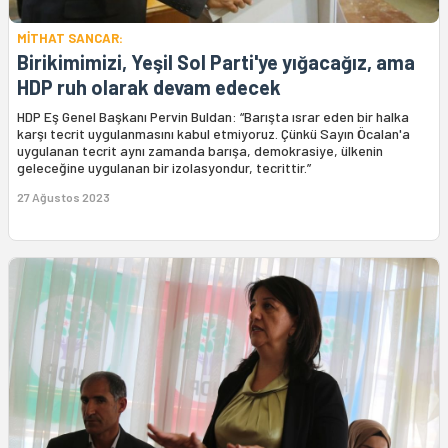
MİTHAT SANCAR:
Birikimimizi, Yeşil Sol Parti'ye yığacağız, ama
HDP ruh olarak devam edecek
HDP Eş Genel Başkanı Pervin Buldan: “Barışta ısrar eden bir halka
karşı tecrit uygulanmasını kabul etmiyoruz. Çünkü Sayın Öcalan'a
uygulanan tecrit aynı zamanda barışa, demokrasiye, ülkenin
geleceğine uygulanan bir izolasyondur, tecrittir.”
27 Ağustos 2023