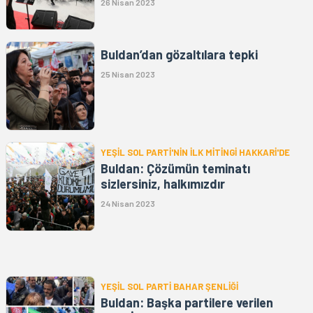
26 Nisan 2023
Buldan’dan gözaltılara tepki
25 Nisan 2023
YEŞİL SOL PARTİ'NİN İLK MİTİNGİ HAKKARİ'DE
Buldan: Çözümün teminatı
sizlersiniz, halkımızdır
24 Nisan 2023
YEŞİL SOL PARTİ BAHAR ŞENLİĞİ
Buldan: Başka partilere verilen