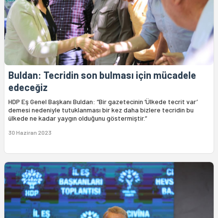
Buldan: Tecridin son bulması için mücadele
edeceğiz
HDP Eş Genel Başkanı Buldan: “Bir gazetecinin ‘Ülkede tecrit var’
demesi nedeniyle tutuklanması bir kez daha bizlere tecridin bu
ülkede ne kadar yaygın olduğunu göstermiştir.”
30 Haziran 2023