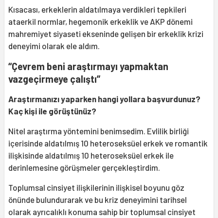
Kısacası, erkeklerin aldatılmaya verdikleri tepkileri
ataerkil normlar, hegemonik erkeklik ve AKP dönemi
mahremiyet siyaseti ekseninde gelişen bir erkeklik krizi
deneyimi olarak ele aldım.
“Çevrem beni araştırmayı yapmaktan
vazgeçirmeye çalıştı”
Araştırmanızı yaparken hangi yollara başvurdunuz?
Kaç kişi ile görüştünüz?
Nitel araştırma yöntemini benimsedim. Evlilik birliği
içerisinde aldatılmış 10 heteroseksüel erkek ve romantik
ilişkisinde aldatılmış 10 heteroseksüel erkek ile
derinlemesine görüşmeler gerçekleştirdim.
Toplumsal cinsiyet ilişkilerinin ilişkisel boyunu göz
önünde bulundurarak ve bu kriz deneyimini tarihsel
olarak ayrıcalıklı konuma sahip bir toplumsal cinsiyet