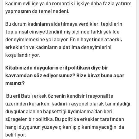
kadının evliliğe ya da romantik ilişkiye daha fazla yatırım
yapmasının da temel nedeni.
Bu durum kadınların aldatılmaya verdikleri tepkilerin
toplumsal cinsiyetlendirilmiş biçimde farklı şekilde
deneyimlemesine yol açıyor. En nihayetinde ataerki,
erkeklerin ve kadınların aldatılma deneyimlerini
koşullandırıyor.
Kitabınızda duyguların eril politikası diye bir
kavramdan söz ediyorsunuz? Bize biraz bunu açar
mısınız?
Bu eril Batılı erkek öznenin kendisini rasyonalite
üzerinden kurarken, kadını irrasyonel olarak tanımladığı
duygular alanına hapsettiği Aydınlanma’dan beri
süregelen bir politika. Bu politika erkekler tarafından
hangi duygunun yüzeye çıkarılıp çıkarılmayacağını da
belirliyor.