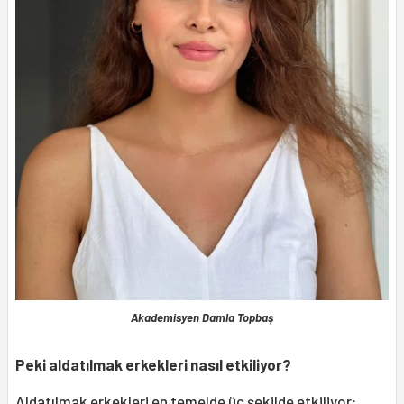
Akademisyen Damla Topbaş
Peki aldatılmak erkekleri nasıl etkiliyor?
Aldatılmak erkekleri en temelde üç şekilde etkiliyor: