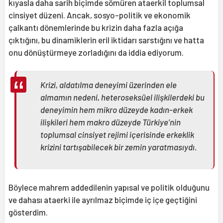
kıyasla daha sarih biçimde sömüren ataerkil toplumsal
cinsiyet düzeni. Ancak, sosyo-politik ve ekonomik
çalkantı dönemlerinde bu krizin daha fazla açığa
çıktığını, bu dinamiklerin eril iktidarı sarstığını ve hatta
onu dönüştürmeye zorladığını da iddia ediyorum.
Krizi, aldatılma deneyimi üzerinden ele
almamın nedeni, heteroseksüel ilişkilerdeki bu
deneyimin hem mikro düzeyde kadın-erkek
ilişkileri hem makro düzeyde Türkiye’nin
toplumsal cinsiyet rejimi içerisinde erkeklik
krizini tartışabilecek bir zemin yaratmasıydı.
Böylece mahrem addedilenin yapısal ve politik olduğunu
ve dahası ataerki ile ayrılmaz biçimde iç içe geçtiğini
gösterdim.