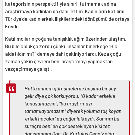
kategorisinin perspektifiyle sınırlı tutmamak adına
araştırmaya kadınları da dahil ettim. Kadınların katılımı
Türkiye’de kadın erkek ilişkilerindeki dönüşümü de ortaya
koydu.
Katılımcıların çoğuna tanışıklık ağım üzerinden ulaştım.
Bu bile oldukça zordu çünkü insanlar bir erkeğe “Hiç
aldatıldın mı?” demeye dahi çekiniyorlardı. Keza çoğu
zaman yakın çevrem beni araştırmayı yapmaktan
vazgeçirmeye çalıştı.
Hatta annem görüşmelerde başıma bir şey
gelir diye çok korkuyordu. “O kadar erkekle
konuşamazsın”, “bu araştırmayı
tamamlayamazsın” diyerek yoluma taş koyan
‘erkek hocalar’ da çoğunluktaydı. Sanırım bu
süreçte beni en çok destekleyen kişi tez
danışmanım Doç. Dr. Kurtuluş Cengiz oldu.