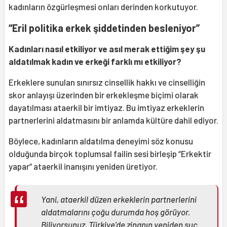
kadınların özgürleşmesi onları derinden korkutuyor.
“Eril politika erkek şiddetinden besleniyor”
Kadınları nasıl etkiliyor ve asıl merak ettiğim şey şu
aldatılmak kadın ve erkeği farklı mı etkiliyor?
Erkeklere sunulan sınırsız cinsellik hakkı ve cinselliğin
skor anlayışı üzerinden bir erkekleşme biçimi olarak
dayatılması ataerkil bir imtiyaz. Bu imtiyaz erkeklerin
partnerlerini aldatmasını bir anlamda kültüre dahil ediyor.
Böylece, kadınların aldatılma deneyimi söz konusu
olduğunda birçok toplumsal failin sesi birleşip “Erkektir
yapar” ataerkil inanışını yeniden üretiyor.
Yani, ataerkil düzen erkeklerin partnerlerini
aldatmalarını çoğu durumda hoş görüyor.
Biliyorsunuz, Türkiye’de zinanın yeniden suç