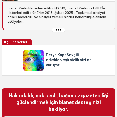
bianet Kadın Haberleri editörü (2018). bianet Kadın ve LGBTİ+
Haberleri editörü (Ekim 2018-Şubat 2025). Toplumsal cinsiyet
odaklı habercilik ve cinsiyet temelli şiddet haberciliği alanında
atölyeler...
ilgili haberler
Derya Kap: Sevgili
erkekler, eşitsizlik sizi de
vuruyor
Hak odaklı, çok sesli, bağımsız gazeteciliği
güçlendirmek için bianet desteğinizi
bekliyor.