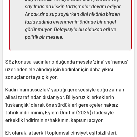
sayılmasına ilişkin tartışmalar devam ediyor.
Ancak zina suç sayılırken dini nikâhla birden
fazla kadınla evlenmenin önünde bir engel
görünmüyor. Dolayısıyla bu oldukça eril ve
politik bir mesele.
Söz konusu kadınlar olduğunda mesele ‘zina’ ve ‘namus’
üzerinden ele alındığı için kadınlar için daha yıkıcı
sonuçlar ortaya çıkıyor.
Kadın ‘namussuzluk’ yaptığı gerekçesiyle çoğu zaman
ailesi tarafından dışlanıyor. Biliyoruz ki erkeklerin
‘kıskançlık’ olarak öne sürdükleri gerekçeler haksız
tahrik indiriminin, Eylem Ümit’in (2024) ifadesiyle
erkeklik indiriminin/hakkının, kapısını açıyor.
Ek olarak, ataerkil toplumsal cinsiyet eşitsizlikleri,