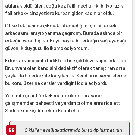
atılarak öldürülen, çoğu kez faili meçhul -ki biliyoruz ki
fail erkek- cinayetlere kurban giden kadınlar oldu.
Ofise tek başıma çıkmak istemediğim için bir erkek
arkadaşımı arayıp yanıma çağırdım. Burada aslında bir
erkeğin yarattığı korkuyu başka bir erkeğin sağlayacağı
güvenlik duygusu ile ikame ediyordum.
Erkek arkadaşımla birlikte ofise çıktık ve kapısında Doç.
Dr. unvanı olan kendisini dedektif olarak tanıştıran orta
yaşlarda bir erkek ile karşılaştık. Kendisi üniversitelerde
bu konu üzerine dersler verdiğini iddia ediyordu.
Yanımda çeşitli ‘erkek müşterilerini’ arayarak
çalışmamdan bahsetti ve yardımcı olmalarını rica etti.
Sadece üç kişi bu teklifi kabul etti.
O kişilerle mülakatlarımda bu takip hizmetinin