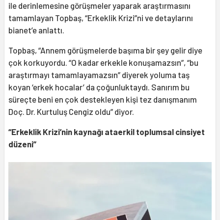
ile derinlemesine görüşmeler yaparak araştırmasını
tamamlayan Topbaş, “Erkeklik Krizi”ni ve detaylarını
bianet’e anlattı.
Topbaş, “Annem görüşmelerde başıma bir şey gelir diye
çok korkuyordu. “O kadar erkekle konuşamazsın”, “bu
araştırmayı tamamlayamazsın” diyerek yoluma taş
koyan ‘erkek hocalar’ da çoğunluktaydı. Sanırım bu
süreçte beni en çok destekleyen kişi tez danışmanım
Doç. Dr. Kurtuluş Cengiz oldu” diyor.
“Erkeklik Krizi’nin kaynağı ataerkil toplumsal cinsiyet
düzeni”