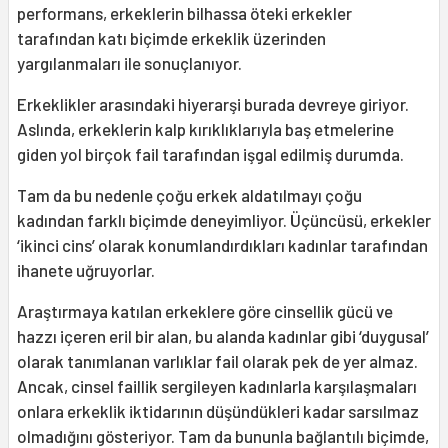
performans, erkeklerin bilhassa öteki erkekler
tarafından katı biçimde erkeklik üzerinden
yargılanmaları ile sonuçlanıyor.
Erkeklikler arasındaki hiyerarşi burada devreye giriyor.
Aslında, erkeklerin kalp kırıklıklarıyla baş etmelerine
giden yol birçok fail tarafından işgal edilmiş durumda.
Tam da bu nedenle çoğu erkek aldatılmayı çoğu
kadından farklı biçimde deneyimliyor. Üçüncüsü, erkekler
‘ikinci cins’ olarak konumlandırdıkları kadınlar tarafından
ihanete uğruyorlar.
Araştırmaya katılan erkeklere göre cinsellik gücü ve
hazzı içeren eril bir alan, bu alanda kadınlar gibi ‘duygusal’
olarak tanımlanan varlıklar fail olarak pek de yer almaz.
Ancak, cinsel faillik sergileyen kadınlarla karşılaşmaları
onlara erkeklik iktidarının düşündükleri kadar sarsılmaz
olmadığını gösteriyor. Tam da bununla bağlantılı biçimde,