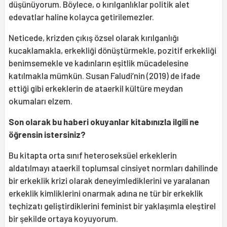
düşünüyorum. Böylece, o kırılganlıklar politik alet
edevatlar haline kolayca getirilemezler.
Neticede, krizden çıkış özsel olarak kırılganlığı
kucaklamakla, erkekliği dönüştürmekle, pozitif erkekliği
benimsemekle ve kadınların eşitlik mücadelesine
katılmakla mümkün. Susan Faludi’nin (2019) de ifade
ettiği gibi erkeklerin de ataerkil kültüre meydan
okumaları elzem.
Son olarak bu haberi okuyanlar kitabınızla ilgili ne
öğrensin istersiniz?
Bu kitapta orta sınıf heteroseksüel erkeklerin
aldatılmayı ataerkil toplumsal cinsiyet normları dahilinde
bir erkeklik krizi olarak deneyimlediklerini ve yaralanan
erkeklik kimliklerini onarmak adına ne tür bir erkeklik
teçhizatı geliştirdiklerini feminist bir yaklaşımla eleştirel
bir şekilde ortaya koyuyorum.