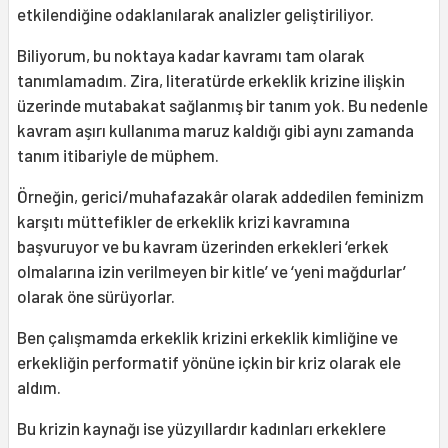
etkilendiğine odaklanılarak analizler geliştiriliyor.
Biliyorum, bu noktaya kadar kavramı tam olarak
tanımlamadım. Zira, literatürde erkeklik krizine ilişkin
üzerinde mutabakat sağlanmış bir tanım yok. Bu nedenle
kavram aşırı kullanıma maruz kaldığı gibi aynı zamanda
tanım itibariyle de müphem.
Örneğin, gerici/muhafazakâr olarak addedilen feminizm
karşıtı müttefikler de erkeklik krizi kavramına
başvuruyor ve bu kavram üzerinden erkekleri ‘erkek
olmalarına izin verilmeyen bir kitle’ ve ‘yeni mağdurlar’
olarak öne sürüyorlar.
Ben çalışmamda erkeklik krizini erkeklik kimliğine ve
erkekliğin performatif yönüne içkin bir kriz olarak ele
aldım.
Bu krizin kaynağı ise yüzyıllardır kadınları erkeklere