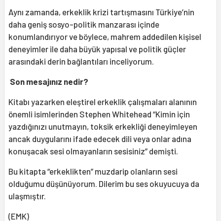
Aynı zamanda, erkeklik krizi tartışmasını Türkiye’nin
daha geniş sosyo-politik manzarası içinde
konumlandırıyor ve böylece, mahrem addedilen kişisel
deneyimler ile daha büyük yapısal ve politik güçler
arasındaki derin bağlantıları inceliyorum.
Son mesajınız nedir?
Kitabı yazarken eleştirel erkeklik çalışmaları alanının
önemli isimlerinden Stephen Whitehead “Kimin için
yazdığınızı unutmayın, toksik erkekliği deneyimleyen
ancak duygularını ifade edecek dili veya onlar adına
konuşacak sesi olmayanların sesisiniz” demişti.
Bu kitapta “erkeklikten” muzdarip olanların sesi
olduğumu düşünüyorum. Dilerim bu ses okuyucuya da
ulaşmıştır.
(EMK)