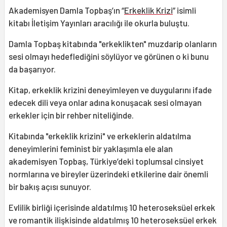
Akademisyen Damla Topbaş’ın “
Erkeklik Krizi
” isimli
kitabı İletişim Yayınları aracılığı ile okurla buluştu.
Damla Topbaş
kitabında "erkeklikten" muzdarip olanların
sesi olmayı hedeflediğini söylüyor ve görünen o ki bunu
da başarıyor.
Kitap, erkeklik krizini deneyimleyen ve duygularını ifade
edecek dili veya onlar adına konuşacak sesi olmayan
erkekler için bir rehber niteliğinde.
Kitabında "erkeklik krizini" ve erkeklerin aldatılma
deneyimlerini feminist bir yaklaşımla ele alan
akademisyen Topbaş, Türkiye’deki toplumsal cinsiyet
normlarına ve bireyler üzerindeki etkilerine dair önemli
bir bakış açısı sunuyor.
Evlilik birliği içerisinde aldatılmış 10 heteroseksüel erkek
ve romantik ilişkisinde aldatılmış 10 heteroseksüel erkek