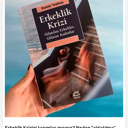
Erkeklik Krizini tanımlar mısınız? Neden “aldatılma”