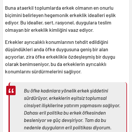
Buna ataerkil toplumlarda erkek olmanın en onurlu
biçimini belirleyen hegemonik erkeklik idealleri eşlik
ediyor. Bu idealler, sert, rasyonel, duygulara teslim
olmayan bir erkeklik kimliğini vaaz ediyor.
Erkekler ayrıcalıklı konumlarının tehdit edildiğini
düşündükleri anda öfke duygusuna geniş bir alan
açıyorlar, zira öfke erkeklikle özdeşleşmiş bir duygu
olarak benimseniyor, bu da erkeklerin ayrıcalıklı
konumlarını sürdürmelerini sağlıyor.
Bu öfke kadınlara yönelik erkek şiddetini
sürdürüyor, erkeklerin eşitsiz toplumsal
cinsiyet ilişkilerine yatırım yapmasını sağlıyor.
Dahası eril politika bu erkek öfkesinden
besleniyor ve güç devşiriyor. Tam da bu
nedenle duyguların eril politikası diyorum.