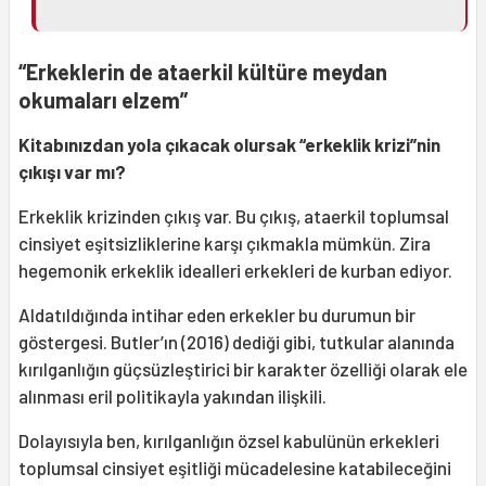
“Erkeklerin de ataerkil kültüre meydan
okumaları elzem”
Kitabınızdan yola çıkacak olursak “erkeklik krizi”nin
çıkışı var mı?
Erkeklik krizinden çıkış var. Bu çıkış, ataerkil toplumsal
cinsiyet eşitsizliklerine karşı çıkmakla mümkün. Zira
hegemonik erkeklik idealleri erkekleri de kurban ediyor.
Aldatıldığında intihar eden erkekler bu durumun bir
göstergesi. Butler’ın (2016) dediği gibi, tutkular alanında
kırılganlığın güçsüzleştirici bir karakter özelliği olarak ele
alınması eril politikayla yakından ilişkili.
Dolayısıyla ben, kırılganlığın özsel kabulünün erkekleri
toplumsal cinsiyet eşitliği mücadelesine katabileceğini