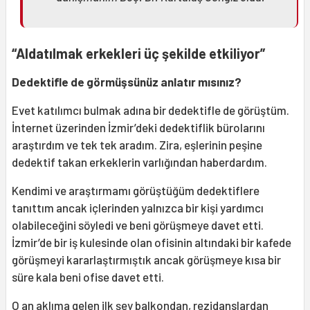
“Aldatılmak erkekleri üç şekilde etkiliyor”
Dedektifle de görmüşsünüz anlatır mısınız?
Evet katılımcı bulmak adına bir dedektifle de görüştüm.
İnternet üzerinden İzmir’deki dedektiflik bürolarını
araştırdım ve tek tek aradım. Zira, eşlerinin peşine
dedektif takan erkeklerin varlığından haberdardım.
Kendimi ve araştırmamı görüştüğüm dedektiflere
tanıttım ancak içlerinden yalnızca bir kişi yardımcı
olabileceğini söyledi ve beni görüşmeye davet etti.
İzmir’de bir iş kulesinde olan ofisinin altındaki bir kafede
görüşmeyi kararlaştırmıştık ancak görüşmeye kısa bir
süre kala beni ofise davet etti.
O an aklıma gelen ilk şey balkondan, rezidanslardan