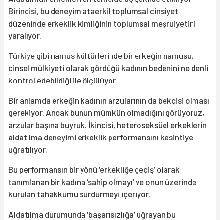
Birincisi, bu deneyim ataerkil toplumsal cinsiyet
düzeninde erkeklik kimliğinin toplumsal meşruiyetini
yaralıyor.
Türkiye gibi namus kültürlerinde bir erkeğin namusu,
cinsel mülkiyeti olarak gördüğü kadının bedenini ne denli
kontrol edebildiği ile ölçülüyor.
Bir anlamda erkeğin kadının arzularının da bekçisi olması
gerekiyor. Ancak bunun mümkün olmadığını görüyoruz,
arzular başına buyruk. İkincisi, heteroseksüel erkeklerin
aldatılma deneyimi erkeklik performansını kesintiye
uğratılıyor.
Bu performansın bir yönü ‘erkekliğe geçiş’ olarak
tanımlanan bir kadına ‘sahip olmayı’ ve onun üzerinde
kurulan tahakkümü sürdürmeyi içeriyor.
Aldatılma durumunda ‘başarısızlığa’ uğrayan bu