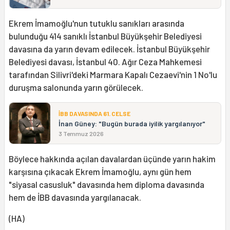
Ekrem İmamoğlu'nun tutuklu sanıkları arasında
bulunduğu 414 sanıklı İstanbul Büyükşehir Belediyesi
davasına da yarın devam edilecek. İstanbul Büyükşehir
Belediyesi davası, İstanbul 40. Ağır Ceza Mahkemesi
tarafından Silivri'deki Marmara Kapalı Cezaevi'nin 1 No'lu
duruşma salonunda yarın görülecek.
İBB DAVASINDA 61. CELSE
İnan Güney: "Bugün burada iyilik yargılanıyor"
3 Temmuz 2026
Böylece hakkında açılan davalardan üçünde yarın hakim
karşısına çıkacak Ekrem İmamoğlu, aynı gün hem
"siyasal casusluk" davasında hem diploma davasında
hem de İBB davasında yargılanacak.
(HA)