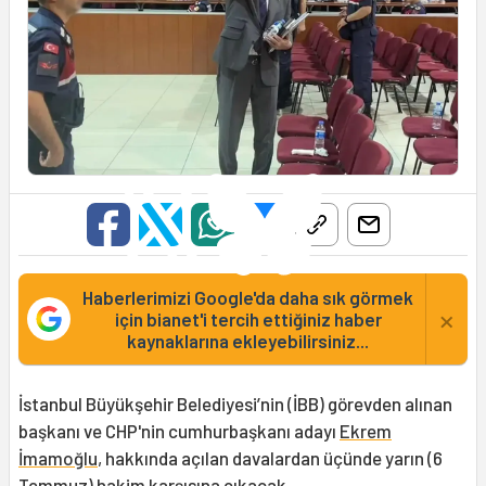
Haberlerimizi Google'da daha sık görmek
×
için bianet'i tercih ettiğiniz haber
kaynaklarına ekleyebilirsiniz...
İstanbul Büyükşehir Belediyesi’nin (İBB) görevden alınan
başkanı ve CHP'nin cumhurbaşkanı adayı
Ekrem
İmamoğlu
, hakkında açılan davalardan üçünde yarın (6
Temmuz) hakim karşısına çıkacak.