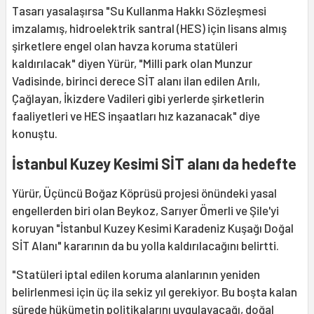
Tasarı yasalaşırsa "Su Kullanma Hakkı Sözleşmesi
imzalamış, hidroelektrik santral (HES) için lisans almış
şirketlere engel olan havza koruma statüleri
kaldırılacak" diyen Yürür, "Milli park olan Munzur
Vadisinde, birinci derece SİT alanı ilan edilen Arılı,
Çağlayan, İkizdere Vadileri gibi yerlerde şirketlerin
faaliyetleri ve HES inşaatları hız kazanacak" diye
konuştu.
İstanbul Kuzey Kesimi SİT alanı da hedefte
Yürür, Üçüncü Boğaz Köprüsü projesi önündeki yasal
engellerden biri olan Beykoz, Sarıyer Ömerli ve Şile'yi
koruyan "İstanbul Kuzey Kesimi Karadeniz Kuşağı Doğal
SİT Alanı" kararının da bu yolla kaldırılacağını belirtti.
"Statüleri iptal edilen koruma alanlarının yeniden
belirlenmesi için üç ila sekiz yıl gerekiyor. Bu boşta kalan
sürede hükümetin politikalarını uygulayacağı, doğal