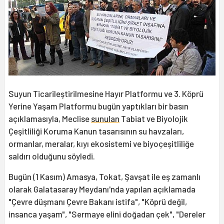
Suyun Ticarileştirilmesine Hayır Platformu ve 3. Köprü
Yerine Yaşam Platformu bugün yaptıkları bir basın
açıklamasıyla, Meclise
sunulan
Tabiat ve Biyolojik
Çeşitliliği Koruma Kanun tasarısının su havzaları,
ormanlar, meralar, kıyı ekosistemi ve biyoçeşitliliğe
saldırı olduğunu söyledi.
Bugün (1 Kasım) Amasya, Tokat, Şavşat ile eş zamanlı
olarak Galatasaray Meydanı'nda yapılan açıklamada
"Çevre düşmanı Çevre Bakanı istifa", "Köprü değil,
insanca yaşam", "Sermaye elini doğadan çek", "Dereler