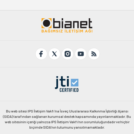
Bu web sitesi IPS İletişim Vakfı'na İsveç Uluslararası Kalkınma İşbirliği Ajansı
(SIDA) tarafından sağlanan kurumsal destek kapsamında yayınlanmaktadır. Bu
web sitesinin içeriği yalnızca IPS İletişim Vakfı'nın sorumluluğundadır ve hiçbir
biçimde SIDA'nın tutumunu yansıtmamaktadır.