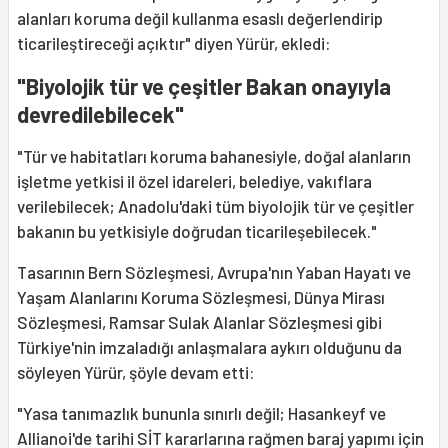
alanları koruma değil kullanma esaslı değerlendirip
ticarileştireceği açıktır" diyen Yürür, ekledi:
"Biyolojik tür ve çeşitler Bakan onayıyla
devredilebilecek"
"Tür ve habitatları koruma bahanesiyle, doğal alanların
işletme yetkisi il özel idareleri, belediye, vakıflara
verilebilecek; Anadolu'daki tüm biyolojik tür ve çeşitler
bakanın bu yetkisiyle doğrudan ticarileşebilecek."
Tasarının Bern Sözleşmesi, Avrupa'nın Yaban Hayatı ve
Yaşam Alanlarını Koruma Sözleşmesi, Dünya Mirası
Sözleşmesi, Ramsar Sulak Alanlar Sözleşmesi gibi
Türkiye'nin imzaladığı anlaşmalara aykırı olduğunu da
söyleyen Yürür, şöyle devam etti:
"Yasa tanımazlık bununla sınırlı değil; Hasankeyf ve
Allianoi'de tarihi SİT kararlarına rağmen baraj yapımı için