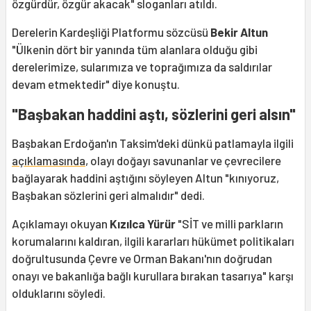
özgürdür, özgür akacak" sloganları atıldı.
Derelerin Kardeşliği Platformu sözcüsü
Bekir Altun
"Ülkenin dört bir yanında tüm alanlara olduğu gibi
derelerimize, sularımıza ve toprağımıza da saldırılar
devam etmektedir" diye konuştu.
"Başbakan haddini aştı, sözlerini geri alsın"
Başbakan Erdoğan'ın Taksim'deki dünkü patlamayla ilgili
açıklamasında
, olayı doğayı savunanlar ve çevrecilere
bağlayarak haddini aştığını söyleyen Altun "kınıyoruz,
Başbakan sözlerini geri almalıdır" dedi.
Açıklamayı okuyan
Kızılca Yürür
"SİT ve milli parkların
korumalarını kaldıran, ilgili kararları hükümet politikaları
doğrultusunda Çevre ve Orman Bakanı'nın doğrudan
onayı ve bakanlığa bağlı kurullara bırakan tasarıya" karşı
olduklarını söyledi.