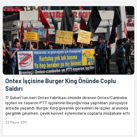
Ontex İşçisine Burger King Önünde Coplu
Saldırı
17 Şubat'tan beri Ontex fabrikası önünde direnen Ontex/Canbebe
işçileri ve taşeron PTT işçilerinin Beyoğlu'nda yaptıkları yürüyüşte
arbede yaşandı. Burger King güvenlik görevlileri ile işçiler arasında
gerginlik çıkarken, çevik kuvvet eylemcilere coplarla müdahale etti.
22 Mayıs 2011