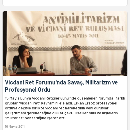
Vicdani Ret Forumu'nda Savaş, Militarizm ve
Profesyonel Ordu
15 Mayıs Dünya Vicdani Retçiler Günü'nde düzenlenen forumda, farklı
gruplar "vicdani ret" kavramını ele aldı. Erkan Ersöz profesyonel
orduya geçişle birlikte vicdani ret hareketinin yeni duruşlar
geliştirmesi gerekeceğine dikkat çekti; liseliler okul ve kışlaların
"militarist" benzerliğine işaret etti.
16 Mayıs 2011