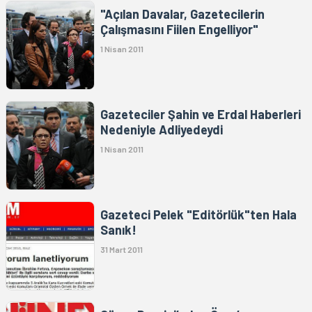
"Açılan Davalar, Gazetecilerin
Çalışmasını Fiilen Engelliyor"
1 Nisan 2011
Gazeteciler Şahin ve Erdal Haberleri
Nedeniyle Adliyedeydi
1 Nisan 2011
Gazeteci Pelek "Editörlük"ten Hala
Sanık!
31 Mart 2011