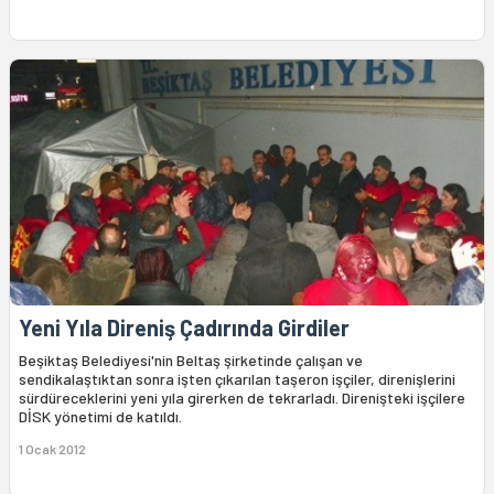
Yeni Yıla Direniş Çadırında Girdiler
Beşiktaş Belediyesi'nin Beltaş şirketinde çalışan ve
sendikalaştıktan sonra işten çıkarılan taşeron işçiler, direnişlerini
sürdüreceklerini yeni yıla girerken de tekrarladı. Direnişteki işçilere
DİSK yönetimi de katıldı.
1 Ocak 2012