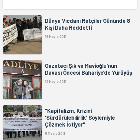
Dünya Vicdani Retçiler Gününde 8
Kişi Daha Reddetti
16 Mayıs 2011
Gazeteci Şık ve Mavioğlu'nun
Davası Öncesi Bahariye'de Yürüyüş
12 Mayıs 2011
“Kapitalizm, Krizini
‘Sürdürülebilirlik’ Söylemiyle
Çözmek İstiyor"
6 Mayıs 2011