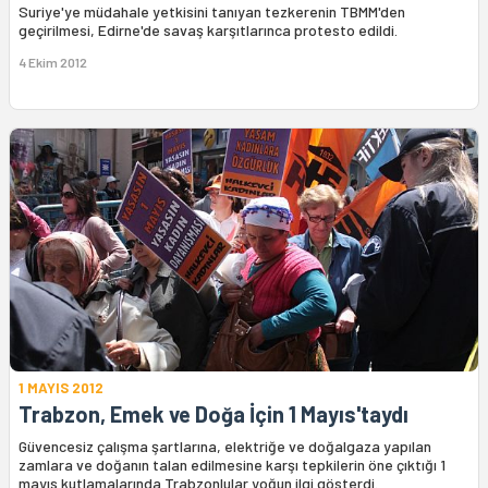
Suriye'ye müdahale yetkisini tanıyan tezkerenin TBMM'den
geçirilmesi, Edirne'de savaş karşıtlarınca protesto edildi.
4 Ekim 2012
1 MAYIS 2012
Trabzon, Emek ve Doğa İçin 1 Mayıs'taydı
Güvencesiz çalışma şartlarına, elektriğe ve doğalgaza yapılan
zamlara ve doğanın talan edilmesine karşı tepkilerin öne çıktığı 1
mayıs kutlamalarında Trabzonlular yoğun ilgi gösterdi.