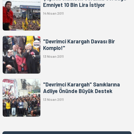
Emniyet 10 Bin Lira İstiyor
14 Nisan 2011
"Devrimci Karargah Davası Bir
Komplo!"
13 Nisan 2011
"Devrimci Karargah" Sanıklarına
Adliye Önünde Büyük Destek
13 Nisan 2011