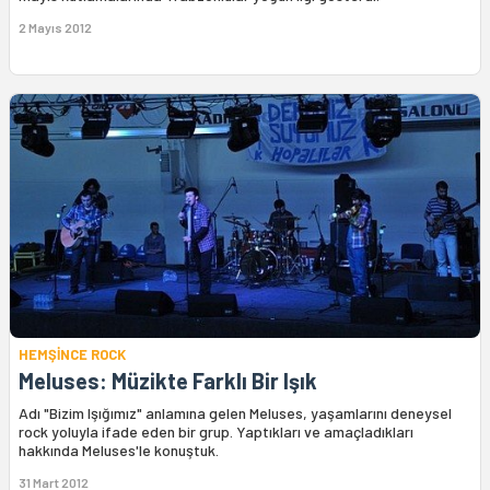
2 Mayıs 2012
HEMŞİNCE ROCK
Meluses: Müzikte Farklı Bir Işık
Adı "Bizim Işığımız" anlamına gelen Meluses, yaşamlarını deneysel
rock yoluyla ifade eden bir grup. Yaptıkları ve amaçladıkları
hakkında Meluses'le konuştuk.
31 Mart 2012