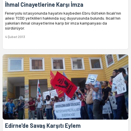
İhmal Cinayetlerine Karşı İmza
Feneryolu istasyonunda hayatını kaybeden Ebru Gültekin Ilıcalı'nın
ailesi TCDD yetkilileri hakkında suç duyurusunda bulundu. Ilıcalı'nın
yakınları ihmal cinayetlerine karşı bir imza kampanyası da
sürdürüyor.
4 Şubat 2013
Edirne'de Savaş Karşıtı Eylem