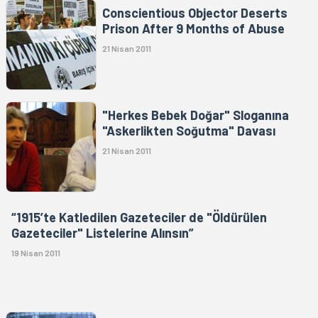
Conscientious Objector Deserts
Prison After 9 Months of Abuse
21 Nisan 2011
"Herkes Bebek Doğar" Sloganına
"Askerlikten Soğutma" Davası
21 Nisan 2011
“1915’te Katledilen Gazeteciler de "Öldürülen
Gazeteciler" Listelerine Alınsın”
19 Nisan 2011