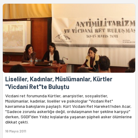
Liseliler, Kadınlar, Müslümanlar, Kürtler
"Vicdani Ret"te Buluştu
Vicdani ret forumunda Kürtler, anarşistler, sosyalistler,
Müslümanlar, kadınlar, liseliler ve psikologlar "Vicdani Ret"
kavramına bakışlarını paylaştı. Kürt Vicdani Ret Hareketi'nden Acar,
"Sadece zorunlu askerliğe değil, ordulaşmanın her şekline karşıyız"
derken, SGDF'den Yıldız kışlalarda yaşanan şüpheli asker ölümlerine
dikkat çekti.
16 Mayıs 2011