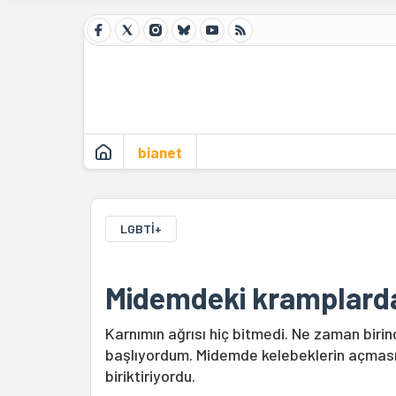
bianet
LGBTİ+
Midemdeki kramplarda
Karnımın ağrısı hiç bitmedi. Ne zaman biri
başlıyordum. Midemde kelebeklerin açması 
biriktiriyordu.