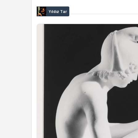
Yıldız Tar