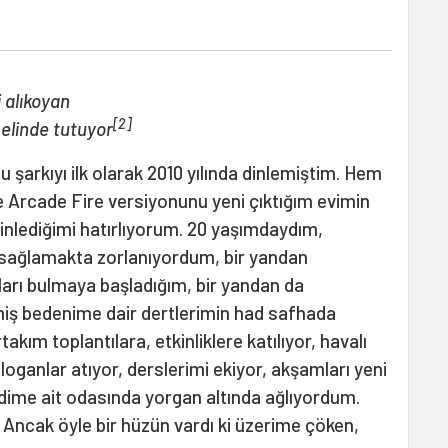
 alıkoyan
[2]
 elinde tutuyor
u şarkıyı ilk olarak 2010 yılında dinlemiştim. Hem
 Arcade Fire versiyonunu yeni çıktığım evimin
dinlediğimi hatırlıyorum. 20 yaşımdaydım,
 sağlamakta zorlanıyordum, bir yandan
arı bulmaya başladığım, bir yandan da
lmiş bedenime dair dertlerimin had safhada
akım toplantılara, etkinliklere katılıyor, havalı
oganlar atıyor, derslerimi ekiyor, akşamları yeni
dime ait odasında yorgan altında ağlıyordum.
Ancak öyle bir hüzün vardı ki üzerime çöken,