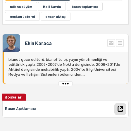
milena büyüm
Halil Savda
basın toplantısı
coşkun üsterci
ercan aktaş
Ekin Karaca
bianet gece editörü. bianet'te eş yayın yönetmenliği ve
editörlük yaptı. 2006-2007'de Nokta dergisinde, 2008-2011'de
Aktüel dergisinde muhabirlik yaptı. 2004'te Bilgi Üniversitesi
Medya ve İletişim Sistemleri bölümünden,...
dosyalar
Basın Açıklaması