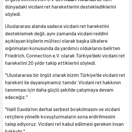
dünyadaki vicdani ret hareketlerini desteklediklerini
söyledi.
Uluslararası alanda sadece vicdani ret hareketini
desteklemek değil, aynı zamanda vicdani reddini
açıklayan kişilerin mülteci olarak başka ülkelere
sığınmaları konusunda da yardımcı olduklarını belirten
Friedrich, Connection e.V. olarak Türkiye'deki vicdani ret
hareketini 20 yıldır takip ettiklerini söyledi.
"Uluslararası bir örgüt olarak bizim Türkiye'de vicdani ret
hareketi ile dayanışmamız tamdır. Vicdani ret hakkının
tanınması için daha güçlü şekilde çalışmaya devam
edeceğiz."
"Halil Savda'nın derhal serbest bırakılmasını ve vicdani
retçilere yönelik kovuşturmaların sona erdirilmesini
talep ediyoruz. Vicdani ret kabul edilmesi gereken insan
hakkıdır."