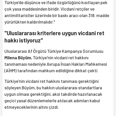
Türkiye'de düşünce ve ifade özgürlüğünü kısıtlayan pek
çok yasa maddesinden biridir. Vicdani retçiler ve
antimilitaristler üzerinde bir baskı aracı olan 318. madde
yürürlükten kaldırılmalıdır."
"Uluslararası kriterlere uygun vicdani ret
hakkı istiyoruz"
Uluslararası Af Örgütü Türkiye Kampanya Sorumlusu
Milena Büyüm
, Türkiye'nin vicdani ret hakkını
tanımaması nedeniyle Avrupa İnsan Hakları Mahkemesi
(AİHM) tarafından mahkum edildiğine dikkat çekti.
Türkiye'nin vicdani ret hakkını tanıması gerektiğini
söyleyen Büyüm, bu hakkın uluslararası standartlara
uygun olması gerektiğini, aksi takdirde hazırlanacak
geçici yasal düzenlemelerle atılacak adımları kabul
etmeyeceklerinin altını çizdi.