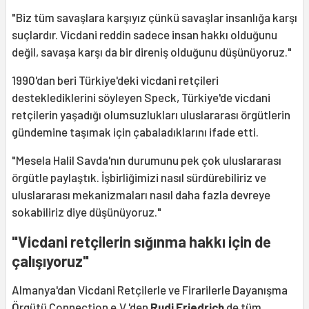
"Biz tüm savaşlara karşıyız çünkü savaşlar insanlığa karşı
suçlardır. Vicdani reddin sadece insan hakkı olduğunu
değil, savaşa karşı da bir direniş olduğunu düşünüyoruz."
1990'dan beri Türkiye'deki vicdani retçileri
desteklediklerini söyleyen Speck, Türkiye'de vicdani
retçilerin yaşadığı olumsuzlukları uluslararası örgütlerin
gündemine taşımak için çabaladıklarını ifade etti.
"Mesela Halil Savda'nın durumunu pek çok uluslararası
örgütle paylaştık. İşbirliğimizi nasıl sürdürebiliriz ve
uluslararası mekanizmaları nasıl daha fazla devreye
sokabiliriz diye düşünüyoruz."
"Vicdani retçilerin sığınma hakkı için de
çalışıyoruz"
Almanya'dan Vicdani Retçilerle ve Firarilerle Dayanışma
Örgütü Connection e.V.'den
Rudi Friedrich
de tüm