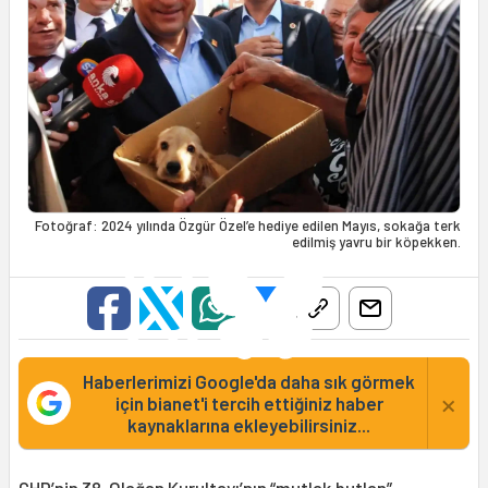
Fotoğraf: 2024 yılında Özgür Özel’e hediye edilen Mayıs, sokağa terk
edilmiş yavru bir köpekken.
Haberlerimizi Google'da daha sık görmek
×
için bianet'i tercih ettiğiniz haber
kaynaklarına ekleyebilirsiniz...
CHP’nin 38. Olağan Kurultayı’nın “
mutlak butlan
”