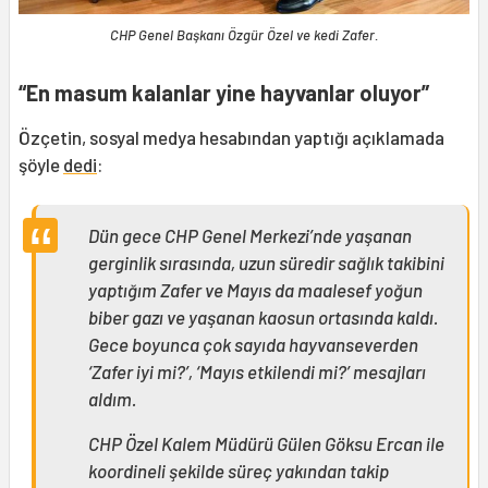
CHP Genel Başkanı Özgür Özel ve kedi Zafer.
“En masum kalanlar yine hayvanlar oluyor”
Özçetin, sosyal medya hesabından yaptığı açıklamada
şöyle
dedi
:
Dün gece CHP Genel Merkezi’nde yaşanan
gerginlik sırasında, uzun süredir sağlık takibini
yaptığım Zafer ve Mayıs da maalesef yoğun
biber gazı ve yaşanan kaosun ortasında kaldı.
Gece boyunca çok sayıda hayvanseverden
‘Zafer iyi mi?’, ‘Mayıs etkilendi mi?’ mesajları
aldım.
CHP Özel Kalem Müdürü Gülen Göksu Ercan ile
koordineli şekilde süreç yakından takip