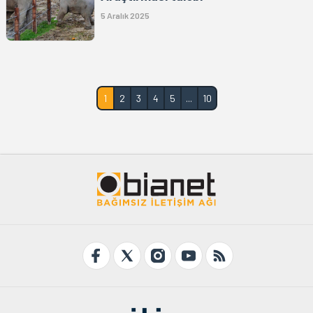
5 Aralık 2025
1
2
3
4
5
...
10