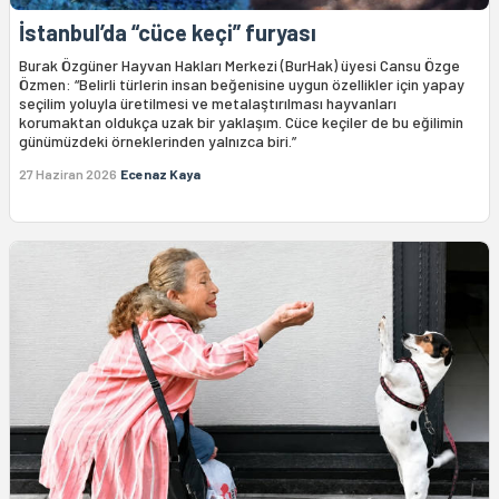
İstanbul’da “cüce keçi” furyası
Burak Özgüner Hayvan Hakları Merkezi (BurHak) üyesi Cansu Özge
Özmen: “Belirli türlerin insan beğenisine uygun özellikler için yapay
seçilim yoluyla üretilmesi ve metalaştırılması hayvanları
korumaktan oldukça uzak bir yaklaşım. Cüce keçiler de bu eğilimin
günümüzdeki örneklerinden yalnızca biri.”
27 Haziran 2026
Ecenaz Kaya