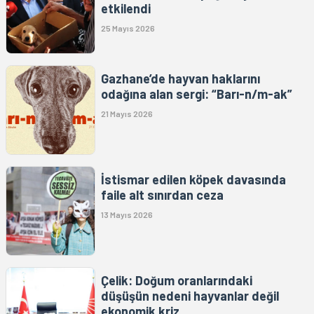
etkilendi
25 Mayıs 2026
Gazhane’de hayvan haklarını
odağına alan sergi: “Barı-n/m-ak”
21 Mayıs 2026
İstismar edilen köpek davasında
faile alt sınırdan ceza
13 Mayıs 2026
Çelik: Doğum oranlarındaki
düşüşün nedeni hayvanlar değil
ekonomik kriz