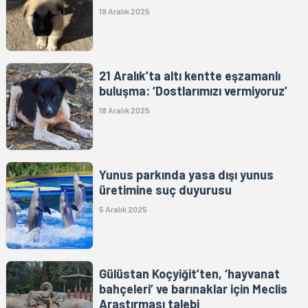
19 Aralık 2025
21 Aralık’ta altı kentte eşzamanlı
buluşma: ‘Dostlarımızı vermiyoruz’
18 Aralık 2025
Yunus parkında yasa dışı yunus
üretimine suç duyurusu
5 Aralık 2025
Gülüstan Koçyiğit’ten, ‘hayvanat
bahçeleri’ ve barınaklar için Meclis
Araştırması talebi