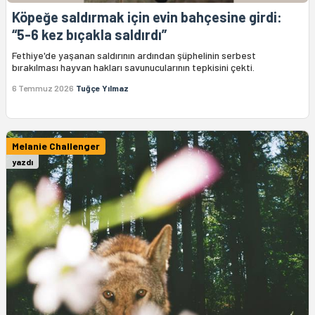
Köpeğe saldırmak için evin bahçesine girdi:
“5-6 kez bıçakla saldırdı”
Fethiye'de yaşanan saldırının ardından şüphelinin serbest
bırakılması hayvan hakları savunucularının tepkisini çekti.
6 Temmuz 2026
Tuğçe Yılmaz
Melanie Challenger
yazdı