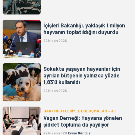
İçişleri Bakanlığı, yaklaşık 1 milyon
hayvanın toplatıldığını duyurdu
22 Nisan 2026
Sokakta yaşayan hayvanlar için
ayrılan bütçenin yalnızca yüzde
1,83’ü kullanıldı
22 Nisan 2026
HAK ÖRGÜTLERİYLE BULUŞMALAR - 30
Vegan Derneği: Hayvana yönelen
şiddet topluma da yayılıyor
22 Nisan 2026
Evrim Gündüz