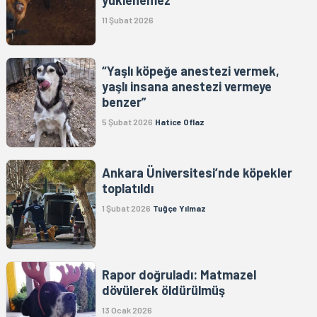
yüklenemez”
11 Şubat 2026
“Yaşlı köpeğe anestezi vermek,
yaşlı insana anestezi vermeye
benzer”
5 Şubat 2026
Hatice Oflaz
Ankara Üniversitesi’nde köpekler
toplatıldı
1 Şubat 2026
Tuğçe Yılmaz
Rapor doğruladı: Matmazel
dövülerek öldürülmüş
13 Ocak 2026