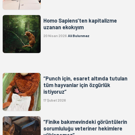
Homo Sapiens’ten kapitalizme
uzanan ekokıyım
20 Nisan 2026
Ali Bulunmaz
“Punch için, esaret altında tutulan
tüm hayvanlar için özgürlük
istiyoruz”
17 Şubat 2026
“Finike bakımevindeki görüntülerin
sorumluluğu veteriner hekimlere