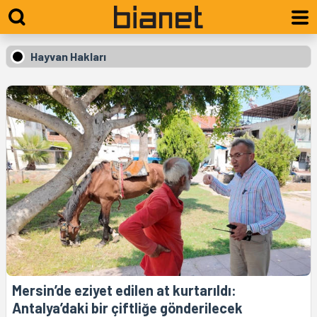
Hayvan Hakları
Mersin’de eziyet edilen at kurtarıldı:
Antalya’daki bir çiftliğe gönderilecek