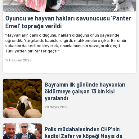
Oyuncu ve hayvan hakları savunucusu ‘Panter
Emel’ toprağa verildi
“Hayvanların canlı olduğunu, hakları olduğunu onun sayesinde
öğrendik. Yargılandı, hapislere girdi, mahkemelere çıktı. Bir ömür
sokaklarda kedi besleyerek, onunla bununla savaşarak geçti.
Türkiye’den bir Panter geçti.”
17 Haziran 2026
Bayramın ilk gününde hayvanları
öldürmeye çalışan 13 bin kişi
yaralandı
28 Mayıs 2026
Polis müdahalesinden CHP’nin
kedisi Zafer ve köpeği Mayıs da