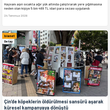
Hayvanı aşırı sıcakta ağır yük altında çalıştırarak yere yığılmasına
neden olan kişiye 5 bin 469 TL idari para cezası uygulandı.
24 Temmuz 2026
bianet
Detay
Çin’de köpeklerin öldürülmesi sansürü aşarak
küresel kampanyaya dönüştü