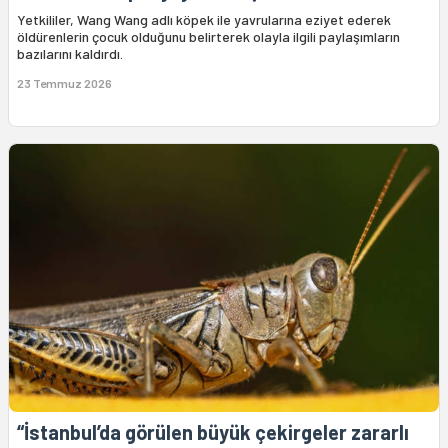
Yetkililer, Wang Wang adlı köpek ile yavrularına eziyet ederek
öldürenlerin çocuk olduğunu belirterek olayla ilgili paylaşımların
bazılarını kaldırdı.
23 Temmuz 2026
“İstanbul’da görülen büyük çekirgeler zararlı