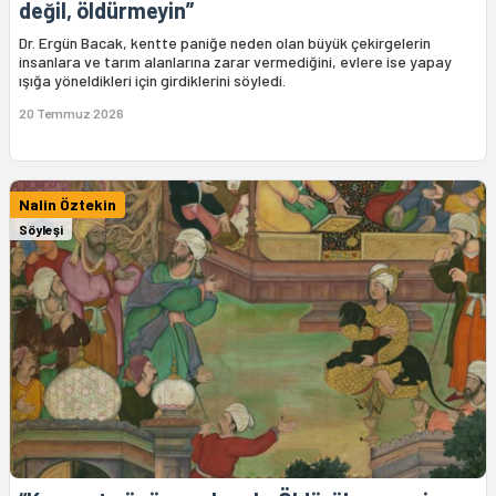
değil, öldürmeyin”
Dr. Ergün Bacak, kentte paniğe neden olan büyük çekirgelerin
insanlara ve tarım alanlarına zarar vermediğini, evlere ise yapay
ışığa yöneldikleri için girdiklerini söyledi.
20 Temmuz 2026
Nalin Öztekin
Söyleşi