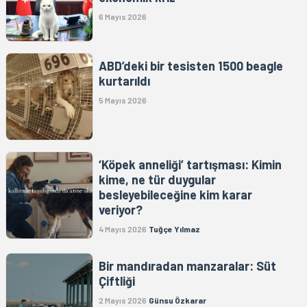
6 Mayıs 2026
ABD’deki bir tesisten 1500 beagle
kurtarıldı
5 Mayıs 2026
‘Köpek anneliği’ tartışması: Kimin
kime, ne tür duygular
besleyebileceğine kim karar
veriyor?
4 Mayıs 2026
Tuğçe Yılmaz
Bir mandıradan manzaralar: Süt
Çiftliği
2 Mayıs 2026
Günsu Özkarar