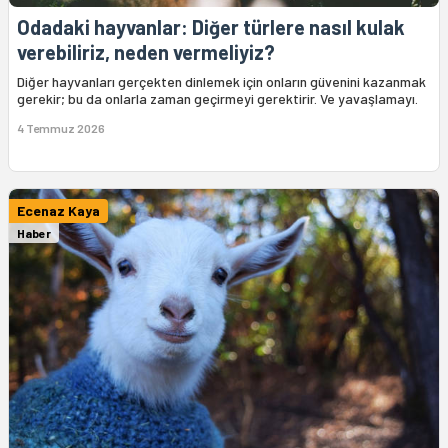
Odadaki hayvanlar: Diğer türlere nasıl kulak
verebiliriz, neden vermeliyiz?
Diğer hayvanları gerçekten dinlemek için onların güvenini kazanmak
gerekir; bu da onlarla zaman geçirmeyi gerektirir. Ve yavaşlamayı.
4 Temmuz 2026
Ecenaz Kaya
Haber