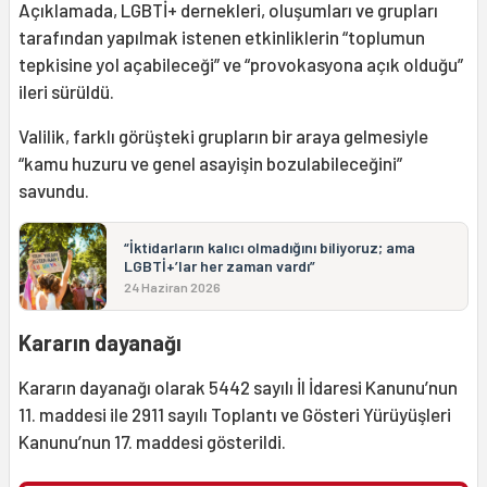
Açıklamada, LGBTİ+ dernekleri, oluşumları ve grupları
tarafından yapılmak istenen etkinliklerin “toplumun
tepkisine yol açabileceği” ve “provokasyona açık olduğu”
ileri sürüldü.
Valilik, farklı görüşteki grupların bir araya gelmesiyle
“kamu huzuru ve genel asayişin bozulabileceğini”
savundu.
“İktidarların kalıcı olmadığını biliyoruz; ama
LGBTİ+’lar her zaman vardı”
24 Haziran 2026
Kararın dayanağı
Kararın dayanağı olarak 5442 sayılı İl İdaresi Kanunu’nun
11. maddesi ile 2911 sayılı Toplantı ve Gösteri Yürüyüşleri
Kanunu’nun 17. maddesi gösterildi.