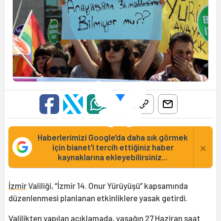
Haberlerimizi Google'da daha sık görmek
×
için bianet'i tercih ettiğiniz haber
kaynaklarına ekleyebilirsiniz...
İzmir
Valiliği, “İzmir 14. Onur Yürüyüşü” kapsamında
düzenlenmesi planlanan etkinliklere yasak getirdi.
Valilikten yapılan açıklamada, yasağın 27 Haziran saat