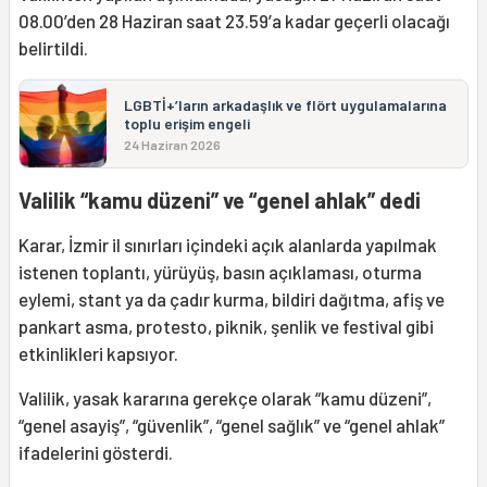
08.00’den 28 Haziran saat 23.59’a kadar geçerli olacağı
belirtildi.
LGBTİ+’ların arkadaşlık ve flört uygulamalarına
toplu erişim engeli
24 Haziran 2026
Valilik “kamu düzeni” ve “genel ahlak” dedi
Karar, İzmir il sınırları içindeki açık alanlarda yapılmak
istenen toplantı, yürüyüş, basın açıklaması, oturma
eylemi, stant ya da çadır kurma, bildiri dağıtma, afiş ve
pankart asma, protesto, piknik, şenlik ve festival gibi
etkinlikleri kapsıyor.
Valilik, yasak kararına gerekçe olarak “kamu düzeni”,
“genel asayiş”, “güvenlik”, “genel sağlık” ve “genel ahlak”
ifadelerini gösterdi.