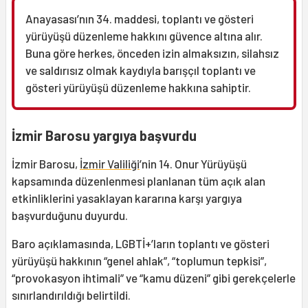
Anayasası’nın 34. maddesi, toplantı ve gösteri
yürüyüşü düzenleme hakkını güvence altına alır.
Buna göre herkes, önceden izin almaksızın, silahsız
ve saldırısız olmak kaydıyla barışçıl toplantı ve
gösteri yürüyüşü düzenleme hakkına sahiptir.
İzmir Barosu yargıya başvurdu
İzmir Barosu,
İzmir Valiliği
’nin 14. Onur Yürüyüşü
kapsamında düzenlenmesi planlanan tüm açık alan
etkinliklerini yasaklayan kararına karşı yargıya
başvurduğunu duyurdu.
Baro açıklamasında, LGBTİ+’ların toplantı ve gösteri
yürüyüşü hakkının “genel ahlak”, “toplumun tepkisi”,
“provokasyon ihtimali” ve “kamu düzeni” gibi gerekçelerle
sınırlandırıldığı belirtildi.