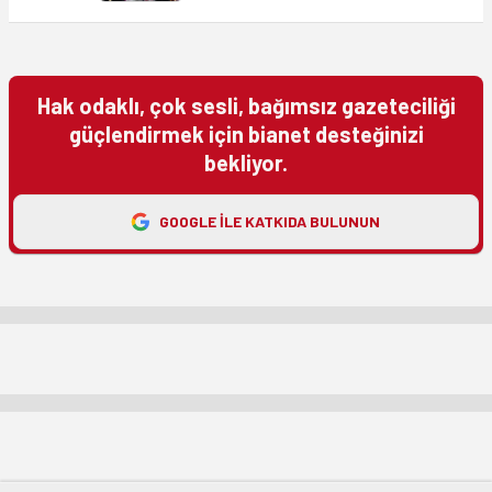
Hak odaklı, çok sesli, bağımsız gazeteciliği
güçlendirmek için bianet desteğinizi
bekliyor.
GOOGLE ILE KATKIDA BULUNUN