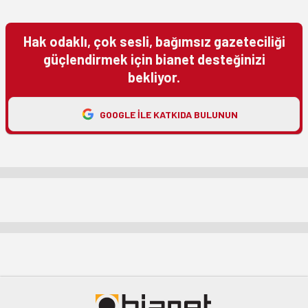
Hak odaklı, çok sesli, bağımsız gazeteciliği
güçlendirmek için bianet desteğinizi
bekliyor.
GOOGLE ILE KATKIDA BULUNUN