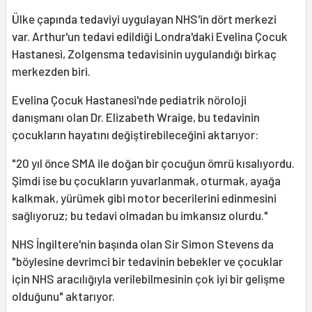
Ülke çapında tedaviyi uygulayan NHS'in dört merkezi
var. Arthur'un tedavi edildiği Londra'daki Evelina Çocuk
Hastanesi, Zolgensma tedavisinin uygulandığı birkaç
merkezden biri.
Evelina Çocuk Hastanesi'nde pediatrik nöroloji
danışmanı olan Dr. Elizabeth Wraige, bu tedavinin
çocukların hayatını değiştirebileceğini aktarıyor:
"20 yıl önce SMA ile doğan bir çocuğun ömrü kısalıyordu.
Şimdi ise bu çocukların yuvarlanmak, oturmak, ayağa
kalkmak, yürümek gibi motor becerilerini edinmesini
sağlıyoruz; bu tedavi olmadan bu imkansız olurdu."
NHS İngiltere'nin başında olan Sir Simon Stevens da
"böylesine devrimci bir tedavinin bebekler ve çocuklar
için NHS aracılığıyla verilebilmesinin çok iyi bir gelişme
olduğunu" aktarıyor.