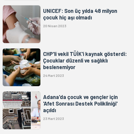
UNICEF: Son üç yılda 48 milyon
çocuk hiç aşı olmadı
20 Nisan 2023
CHP'li vekil TÜİK'i kaynak gösterdi:
Çocuklar düzenli ve sağlıklı
beslenemiyor
24 Mart 2023
Adana'da çocuk ve gençler için
'Afet Sonrası Destek Polikliniği'
açıldı
23 Mart 2023