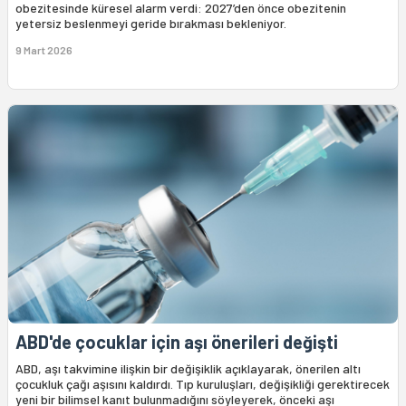
obezitesinde küresel alarm verdi: 2027’den önce obezitenin
yetersiz beslenmeyi geride bırakması bekleniyor.
9 Mart 2026
ABD'de çocuklar için aşı önerileri değişti
ABD, aşı takvimine ilişkin bir değişiklik açıklayarak, önerilen altı
çocukluk çağı aşısını kaldırdı. Tıp kuruluşları, değişikliği gerektirecek
yeni bir bilimsel kanıt bulunmadığını söyleyerek, önceki aşı