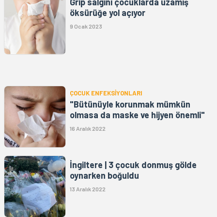
Grip salgını çocuklarda uzamış
öksürüğe yol açıyor
9 Ocak 2023
ÇOCUK ENFEKSİYONLARI
"Bütünüyle korunmak mümkün
olmasa da maske ve hijyen önemli"
16 Aralık 2022
İngiltere | 3 çocuk donmuş gölde
oynarken boğuldu
13 Aralık 2022