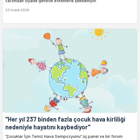
tarzından ziyade genetik etkenlerle şekilleniyor.
23 Aralık 2025
"Her yıl 237 binden fazla çocuk hava kirliliği
nedeniyle hayatını kaybediyor"
“Çocuklar İçin Temiz Hava Sempozyumu” üç panel ve bir forum