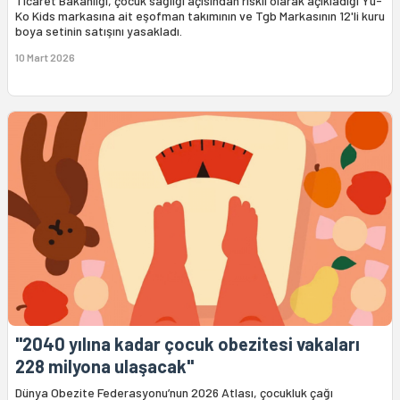
Ticaret Bakanlığı, çocuk sağlığı açısından riskli olarak açıkladığı Yu-
Ko Kids markasına ait eşofman takımının ve Tgb Markasının 12'li kuru
boya setinin satışını yasakladı.
10 Mart 2026
"2040 yılına kadar çocuk obezitesi vakaları
228 milyona ulaşacak"
Dünya Obezite Federasyonu’nun 2026 Atlası, çocukluk çağı