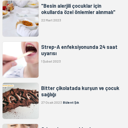
"Besin alerjili çocuklar için
okullarda özel önlemler alınmalı"
22 Mart 2023
Strep-A enfeksiyonunda 24 saat
uyarısı
1 Şubat 2023
Bitter çikolatada kurşun ve çocuk
sağlığı
27 Ocak 2023
Bülent Şık