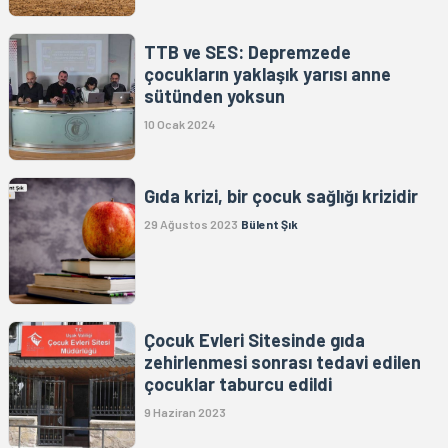
TTB ve SES: Depremzede
çocukların yaklaşık yarısı anne
sütünden yoksun
10 Ocak 2024
Gıda krizi, bir çocuk sağlığı krizidir
29 Ağustos 2023
Bülent Şık
Çocuk Evleri Sitesinde gıda
zehirlenmesi sonrası tedavi edilen
çocuklar taburcu edildi
9 Haziran 2023