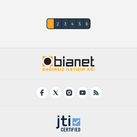
1
2
3
4
5
6