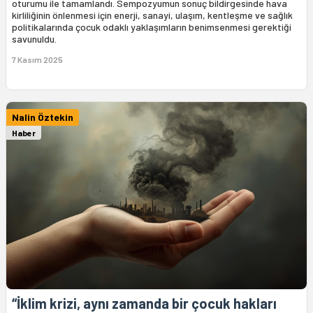
oturumu ile tamamlandı. Sempozyumun sonuç bildirgesinde hava
kirliliğinin önlenmesi için enerji, sanayi, ulaşım, kentleşme ve sağlık
politikalarında çocuk odaklı yaklaşımların benimsenmesi gerektiği
savunuldu.
7 Kasım 2025
Nalin Öztekin
Haber
“İklim krizi, aynı zamanda bir çocuk hakları