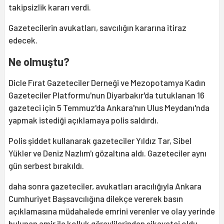
takipsizlik kararı verdi.
Gazetecilerin avukatları, savcılığın kararına itiraz
edecek.
Ne olmuştu?
Dicle Fırat Gazeteciler Derneği ve Mezopotamya Kadın
Gazeteciler Platformu'nun Diyarbakır'da tutuklanan 16
gazeteci için 5 Temmuz'da Ankara'nın Ulus Meydanı'nda
yapmak istediği açıklamaya polis saldırdı.
Polis şiddet kullanarak gazeteciler Yıldız Tar, Sibel
Yükler ve Deniz Nazlım'ı gözaltına aldı. Gazeteciler aynı
gün serbest bırakıldı.
daha sonra gazeteciler, avukatları aracılığıyla Ankara
Cumhuriyet Başsavcılığına dilekçe vererek basın
açıklamasına müdahalede emrini verenler ve olay yerinde
bulunan amir ile kolluk görevlilerinden şikayetçi oldu.