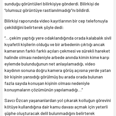
sunduğu görüntüleri bilirkişiye gönderdi. Bilirkişi de
“olumsuz görüntüye rastlanılmadığı”nı bildirdi.
Bilirkişi raporunda video kayıtlarının bir cep telefonuyla
çekildiğini belirterek şöyle dedi:
“…çekim yaptığı yere odaklandığında orada kalabalık sivil
kıyafetli kişilerin olduğu ve bir arbedenin çıktığı ancak
kameranın farklı farklı açıları çekmesi ve sürekli hareket
halinde olması nedeniyle arbede anında kimin kime karşı
eylemde bulunduğunun net anlaşılamadığı, video
kaydının sonuna doğru kamera görüş açısına yerde yatan
bir kişinin yansıdığı görülmüş bu arada orada bulunan
fazla sayıda konuşan kişinin olması nedeniyle
konuşmaların çözümünün yapılamadığı…”
Savcı Özcan yaşananlardan yol çıkarak kolluğun görevini
kötüye kullandığına dair kamu davası açmak için yeterli
şüphe oluşturacak delil bulunmadığını belirterek