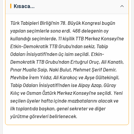
Kısaca...
Türk Tabipleri Birliği'nin 78. Büyük Kongresi bugün
yapılan seçimlerle sona erdi. 466 delegenin oy
kullandığı seçimlerde, 11 kişilik TTB Merkez Konseyi'ne
Etkin-Demokratik TTB Grubu'ndan sekiz, Tabip
Odaları İnisiyatifi'nden üç isim seçildi. Etkin-
Demokratik TTB Grubu'ndan Ertuğrul Oruç, Ali Kanatlı,
Pınar Mualla Saip, Naki Bulut, Mehmet Şerif Demir,
Mevhibe İrem Yıldız, Ali Karakoç ve Ayşe Gültekingil,
Tabip Odaları İnisiyatifi'nden ise Alpay Azap, Güray
Kılıç ve Osman Öztürk Merkez Konseyi'ne seçildi. Yeni
seçilen üyeler hafta içinde mazbatalarını alacak ve
ilk toplantıda başkan, genel sekreter ve diğer
yürütme görevleri belirlenecek.