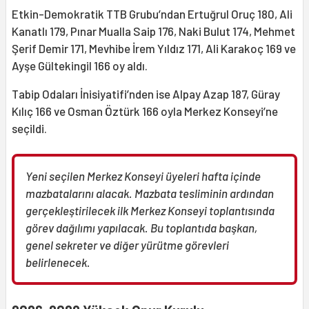
Etkin-Demokratik TTB Grubu’ndan Ertuğrul Oruç 180, Ali
Kanatlı 179, Pınar Mualla Saip 176, Naki Bulut 174, Mehmet
Şerif Demir 171, Mevhibe İrem Yıldız 171, Ali Karakoç 169 ve
Ayşe Gültekingil 166 oy aldı.
Tabip Odaları İnisiyatifi’nden ise Alpay Azap 187, Güray
Kılıç 166 ve Osman Öztürk 166 oyla Merkez Konseyi’ne
seçildi.
Yeni seçilen Merkez Konseyi üyeleri hafta içinde
mazbatalarını alacak. Mazbata tesliminin ardından
gerçekleştirilecek ilk Merkez Konseyi toplantısında
görev dağılımı yapılacak. Bu toplantıda başkan,
genel sekreter ve diğer yürütme görevleri
belirlenecek.