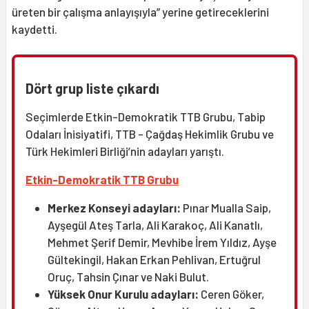
üreten bir çalışma anlayışıyla” yerine getireceklerini
kaydetti.
Dört grup liste çıkardı
Seçimlerde Etkin-Demokratik TTB Grubu, Tabip
Odaları İnisiyatifi, TTB - Çağdaş Hekimlik Grubu ve
Türk Hekimleri Birliği’nin adayları yarıştı.
Etkin-Demokratik TTB Grubu
Merkez Konseyi adayları:
Pınar Mualla Saip,
Ayşegül Ateş Tarla, Ali Karakoç, Ali Kanatlı,
Mehmet Şerif Demir, Mevhibe İrem Yıldız, Ayşe
Gültekingil, Hakan Erkan Pehlivan, Ertuğrul
Oruç, Tahsin Çınar ve Naki Bulut.
Yüksek Onur Kurulu adayları:
Ceren Göker,