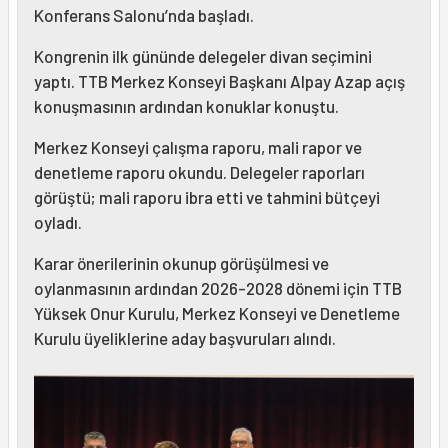
Konferans Salonu’nda başladı.
Kongrenin ilk gününde delegeler divan seçimini
yaptı. TTB Merkez Konseyi Başkanı Alpay Azap açış
konuşmasının ardından konuklar konuştu.
Merkez Konseyi çalışma raporu, mali rapor ve
denetleme raporu okundu. Delegeler raporları
görüştü; mali raporu ibra etti ve tahmini bütçeyi
oyladı.
Karar önerilerinin okunup görüşülmesi ve
oylanmasının ardından 2026-2028 dönemi için TTB
Yüksek Onur Kurulu, Merkez Konseyi ve Denetleme
Kurulu üyeliklerine aday başvuruları alındı.