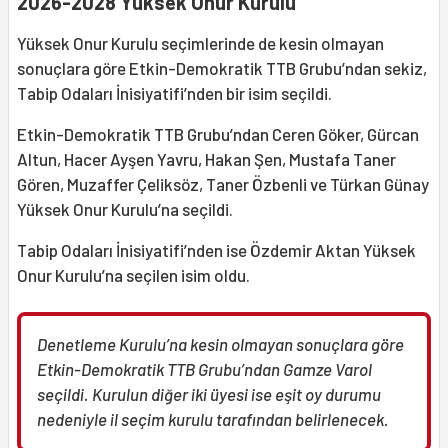
2026-2028 Yüksek Onur Kurulu
Yüksek Onur Kurulu seçimlerinde de kesin olmayan
sonuçlara göre Etkin-Demokratik TTB Grubu’ndan sekiz,
Tabip Odaları İnisiyatifi’nden bir isim seçildi.
Etkin-Demokratik TTB Grubu’ndan Ceren Göker, Gürcan
Altun, Hacer Ayşen Yavru, Hakan Şen, Mustafa Taner
Gören, Muzaffer Çeliksöz, Taner Özbenli ve Türkan Günay
Yüksek Onur Kurulu’na seçildi.
Tabip Odaları İnisiyatifi’nden ise Özdemir Aktan Yüksek
Onur Kurulu’na seçilen isim oldu.
Denetleme Kurulu’na kesin olmayan sonuçlara göre
Etkin-Demokratik TTB Grubu’ndan Gamze Varol
seçildi. Kurulun diğer iki üyesi ise eşit oy durumu
nedeniyle il seçim kurulu tarafından belirlenecek.