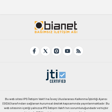
Bu web sitesi IPS İletişim Vakfı'na İsveç Uluslararası Kalkınma İşbirliği Ajansı
(SIDA) tarafından sağlanan kurumsal destek kapsamında yayınlanmaktadır. Bu
web sitesinin içeriği yalnızca IPS İletişim Vakfı'nın sorumluluğundadır ve hiçbir