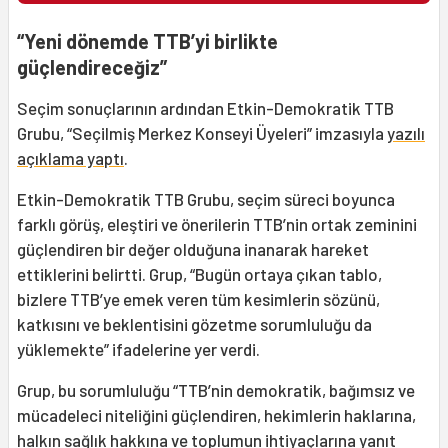
“Yeni dönemde TTB’yi birlikte
güçlendireceğiz”
Seçim sonuçlarının ardından Etkin-Demokratik TTB
Grubu, “Seçilmiş Merkez Konseyi Üyeleri” imzasıyla
yazılı
açıklama yaptı
.
Etkin-Demokratik TTB Grubu, seçim süreci boyunca
farklı görüş, eleştiri ve önerilerin TTB’nin ortak zeminini
güçlendiren bir değer olduğuna inanarak hareket
ettiklerini belirtti. Grup, “Bugün ortaya çıkan tablo,
bizlere TTB’ye emek veren tüm kesimlerin sözünü,
katkısını ve beklentisini gözetme sorumluluğu da
yüklemekte” ifadelerine yer verdi.
Grup, bu sorumluluğu “TTB’nin demokratik, bağımsız ve
mücadeleci niteliğini güçlendiren, hekimlerin haklarına,
halkın sağlık hakkına ve toplumun ihtiyaçlarına yanıt