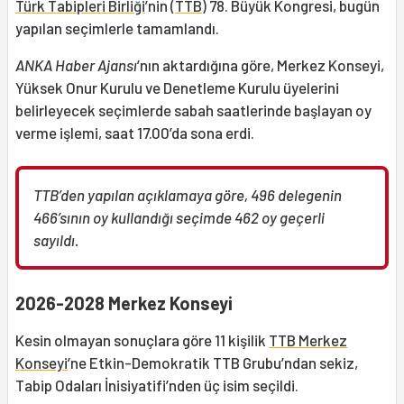
Türk Tabipleri Birliği
’nin (
TTB
) 78. Büyük Kongresi, bugün
yapılan seçimlerle tamamlandı.
ANKA Haber Ajansı
’nın aktardığına göre, Merkez Konseyi,
Yüksek Onur Kurulu ve Denetleme Kurulu üyelerini
belirleyecek seçimlerde sabah saatlerinde başlayan oy
verme işlemi, saat 17.00’da sona erdi.
TTB’den yapılan açıklamaya göre, 496 delegenin
466’sının oy kullandığı seçimde 462 oy geçerli
sayıldı.
2026-2028 Merkez Konseyi
Kesin olmayan sonuçlara göre 11 kişilik
TTB Merkez
Konseyi
’ne Etkin-Demokratik TTB Grubu’ndan sekiz,
Tabip Odaları İnisiyatifi’nden üç isim seçildi.