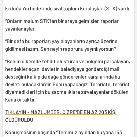
Erdoğan’ın hedefinde sivil toplum kuruluşları (
STK
) vardı.
“Onların malum STK'ları bir araya gelmişler, raporlar
yayınlamışlar.
“Bir defa bu raporları yayınlayanların ayrıca üzerine
gidilmesi lazım. Sen neyin raporunu yayınlıyorsun?
“Benim ülkemde tehdit oluşturan ve bölgemi parçalayan,
hendekler açan, devletin belediyeye gönderdiği mali
desteğini kalkıp da dağa gönderenler karşılarında bu
devleti bulacaklardır. Bunu yapacağız. Teröriste, terörist
diyemedikleri için bu saçmalıklara zırvalayanlar dökülen
kana ortaktır.”
TIKLAYIN - MAZLUMDER: CİZRE'DE EN AZ 203 KİŞİ
ÖLDÜRÜLDÜ
Konuşmasının başında "Temmuz ayından bu yana 153