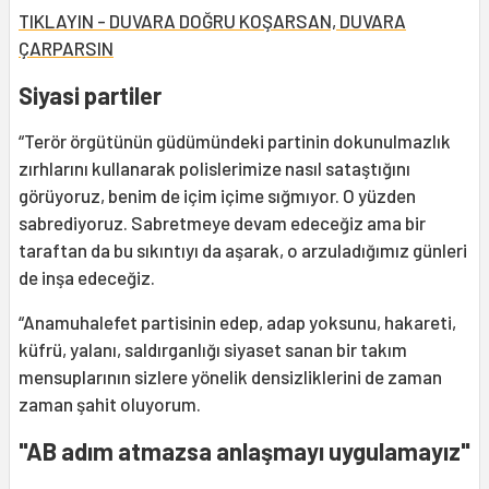
TIKLAYIN - DUVARA DOĞRU KOŞARSAN, DUVARA
ÇARPARSIN
Siyasi partiler
“Terör örgütünün güdümündeki partinin dokunulmazlık
zırhlarını kullanarak polislerimize nasıl sataştığını
görüyoruz, benim de içim içime sığmıyor. O yüzden
sabrediyoruz. Sabretmeye devam edeceğiz ama bir
taraftan da bu sıkıntıyı da aşarak, o arzuladığımız günleri
de inşa edeceğiz.
“Anamuhalefet partisinin edep, adap yoksunu, hakareti,
küfrü, yalanı, saldırganlığı siyaset sanan bir takım
mensuplarının sizlere yönelik densizliklerini de zaman
zaman şahit oluyorum.
"AB adım atmazsa anlaşmayı uygulamayız"