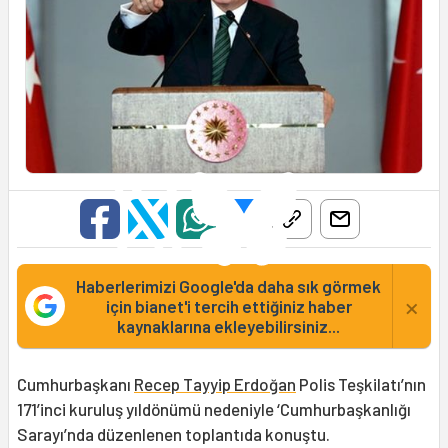
Haberlerimizi Google'da daha sık görmek
×
için bianet'i tercih ettiğiniz haber
kaynaklarına ekleyebilirsiniz...
Cumhurbaşkanı
Recep Tayyip Erdoğan
Polis Teşkilatı’nın
171’inci kuruluş yıldönümü nedeniyle ‘Cumhurbaşkanlığı
Sarayı’nda düzenlenen toplantıda konuştu.