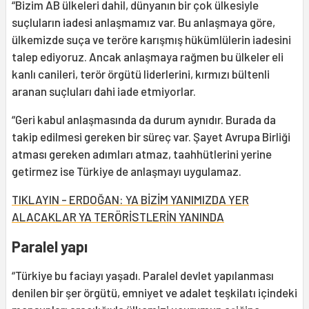
“Bizim AB ülkeleri dahil, dünyanın bir çok ülkesiyle
suçluların iadesi anlaşmamız var. Bu anlaşmaya göre,
ülkemizde suça ve teröre karışmış hükümlülerin iadesini
talep ediyoruz. Ancak anlaşmaya rağmen bu ülkeler eli
kanlı canileri, terör örgütü liderlerini, kırmızı bültenli
aranan suçluları dahi iade etmiyorlar.
“Geri kabul anlaşmasında da durum aynıdır. Burada da
takip edilmesi gereken bir süreç var. Şayet Avrupa Birliği
atması gereken adımları atmaz, taahhütlerini yerine
getirmez ise Türkiye de anlaşmayı uygulamaz.
TIKLAYIN - ERDOĞAN: YA BİZİM YANIMIZDA YER
ALACAKLAR YA TERÖRİSTLERİN YANINDA
Paralel yapı
“Türkiye bu faciayı yaşadı. Paralel devlet yapılanması
denilen bir şer örgütü, emniyet ve adalet teşkilatı içindeki