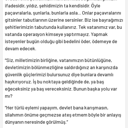
ifadesidir, yıldız, şehidimizin ta kendisidir. Öyle
paçavralarla, şunlarla, bunlarla asla... Onlar paçavralarını
gitsinler tabutlarının üzerine sersinler. Biz ise bayrağımızı
şehitlerimizin tabutunda kullanırız. Tek vatanımız var, bu
vatanda operasyon kimseye yaptırmayız. Yapmak
isteyenler bugün olduğu gibi bedelini öder, ödemeye de
devam edecek.
“Siz, milletimizin birliğine, vatanımızın bütünlüğüne,
devletimizin bölünmezliğine saldırdığınız an karşınızda
güvenlik güçlerimizi bulursunuz diye bunlara devamlı
haykırıyoruz. İş bu noktaya geldiğinde de, ya baş
eğeceksiniz ya baş vereceksiniz. Bunun başka yolu var
mı?
“Her türlü eylemi yapayım, devlet bana karışmasın,
silahımın önüme geçmezse ateş etmem böyle bir anlayış
dünyanın neresinde görülmüş.”