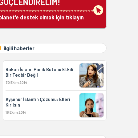
GÜÇLENDİRELİM!
bianet'e destek olmak için tıklayın
ilgili haberler
Bakan İslam: Panik Butonu Etkili
Bir Tedbir Değil
30 Ekim 2014
Ayşenur İslam'ın Çözümü: Elleri
Kırılsın
16 Ekim 2014