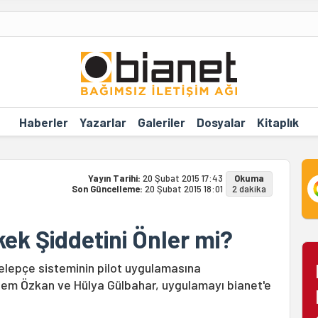
Haberler
Yazarlar
Galeriler
Dosyalar
Kitaplık
Yayın Tarihi:
20 Şubat 2015 17:43
Okuma
Son Güncelleme:
20 Şubat 2015 18:01
2 dakika
ek Şiddetini Önler mi?
kelepçe sisteminin pilot uygulamasına
zlem Özkan ve Hülya Gülbahar, uygulamayı bianet'e