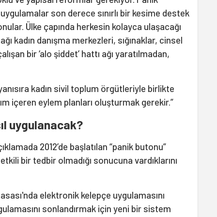
 uygulamalar son derece sınırlı bir kesime destek
 konular. Ülke çapında herkesin kolayca ulaşacağı
ağı kadın danışma merkezleri, sığınaklar, cinsel
alışan bir ‘alo şiddet’ hattı ağı yaratılmadan,
ısıra kadın sivil toplum örgütleriyle birlikte
ım içeren eylem planları oluşturmak gerekir.”
sıl uygulanacak?
çıklamada 2012’de başlatılan “panik butonu”
etkili bir tedbir olmadığı sonucuna vardıklarını
asası'nda elektronik kelepçe uygulamasını
gulamasını sonlandırmak için yeni bir sistem