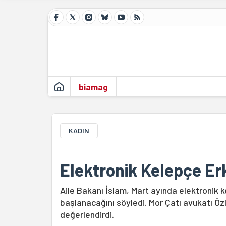
biamag
KADIN
Elektronik Kelepçe Erk
Aile Bakanı İslam, Mart ayında elektronik 
başlanacağını söyledi. Mor Çatı avukatı Ö
değerlendirdi.