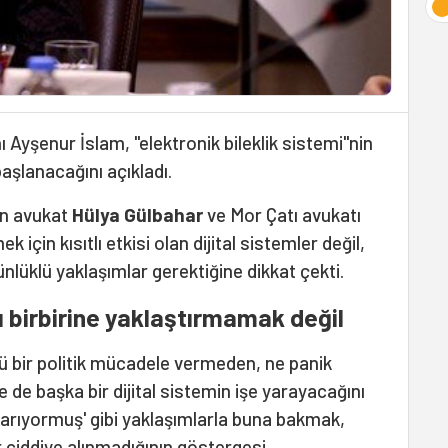
ı Ayşenur İslam, "elektronik bileklik sistemi"nin
aşlanacağını açıkladı.
an avukat
Hülya Gülbahar
ve Mor Çatı avukatı
k için kısıtlı etkisi olan dijital sistemler değil,
ünlüklü yaklaşımlar gerektiğine dikkat çekti.
 birbirine yaklaştırmamak değil
lü bir politik mücadele vermeden, ne panik
 de başka bir dijital sistemin işe yarayacağını
arıyormuş' gibi yaklaşımlarla buna bakmak,
 ciddiye alınmadığının göstergesi.