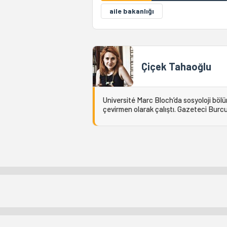
aile bakanlığı
Çiçek Tahaoğlu
Université Marc Bloch’da sosyoloji böl
çevirmen olarak çalıştı. Gazeteci Burcu