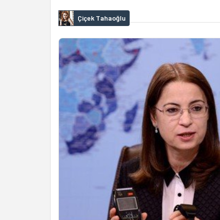
Çiçek Tahaoğlu