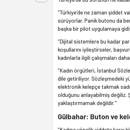
“Türkiye’de ne zaman şiddet vak
sürüyorlar. Panik butonu da ben
başka bir pilot uygulamaya gidi
“Dijital sistemlere bu kadar par
koşullarını iyileştirseler, başv
kadınlarla ilgili çalışmaları dah
“Kadın örgütleri, İstanbul Sözle
dile getiriliyor. Sözleşmedeki 
elektronik kelepçe takmak sad
olduğunu anlayabilmiş değiliz. Ş
yaklaştırmamak değildir."
Gülbahar: Buton ve kele
“Kadına yönelik şiddete karşı k