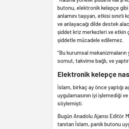
butonu, elektronik kelepçe gibi
anlamını taşıyan, etkisi sınırlı
ve anlayacağı dilde destek alac
şiddet kriz merkezleri ve etkin ç
şiddetle mücadele edilemez.
“Bu kurumsal mekanizmaların yan
somut, takvime bağlı, ve yaptır
Elektronik kelepçe na
İslam, birkaç ay önce yaptığı a
uygulamasının iyi işlemediği ve 
söylemişti.
Bugün Anadolu Ajansı Editör M
tanıtan İslam, panik butonu uy