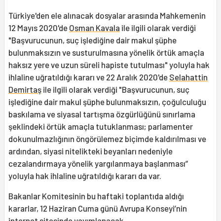
Türkiye'den ele alınacak dosyalar arasında Mahkemenin
12 Mayıs 2020'de
Osman Kavala
ile ilgili olarak verdiği
"Başvurucunun, suç işlediğine dair makul şüphe
bulunmaksızın ve susturulmasına yönelik örtük amaçla
haksız yere ve uzun süreli hapiste tutulması" yoluyla hak
ihlaline uğratıldığı kararı ve 22 Aralık 2020'de
Selahattin
Demirtaş
ile ilgili olarak verdiği "Başvurucunun, suç
işlediğine dair makul şüphe bulunmaksızın, çoğulculuğu
baskılama ve siyasal tartışma özgürlüğünü sınırlama
şeklindeki örtük amaçla tutuklanması; parlamenter
dokunulmazlığının öngörülemez biçimde kaldırılması ve
ardından, siyasi nitelikteki beyanları nedeniyle
cezalandırmaya yönelik yargılanmaya başlanması”
yoluyla hak ihlaline uğratıldığı kararı da var.
Bakanlar Komitesinin bu haftaki toplantıda aldığı
kararlar, 12 Haziran Cuma günü Avrupa Konseyi’nin
internet sitesinde yayımlanacak.