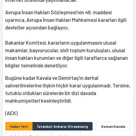
Avrupa İnsan Hakları Sözleşmesi’nin 46. maddesi
uyarınca, Avrupa İnsan Hakları Mahkemesi kararları ilgili
devletler açısından bağlayıcı.
Bakanlar Komitesi, kararların uygulanmasını ulusal
makamlar, başvurucular, sivil toplum kuruluşları, ulusal
insan hakları kurumları ve diğer ilgili taraflarca sağlanan
bilgiler temelinde denetliyor.
Bugüne kadar Kavala ve Demirtaş'ın derhal
salıverilmelerine ilişkin hiçbir karar uygulanmadı. Tersine,
tutuklu oldukları sürelerde bir dizi davada
mahkumiyetleri kesinleştirildi.
(AEK)
Haber Yeri
İstanbul-Ankara-Strasbourg
Osman Kavala