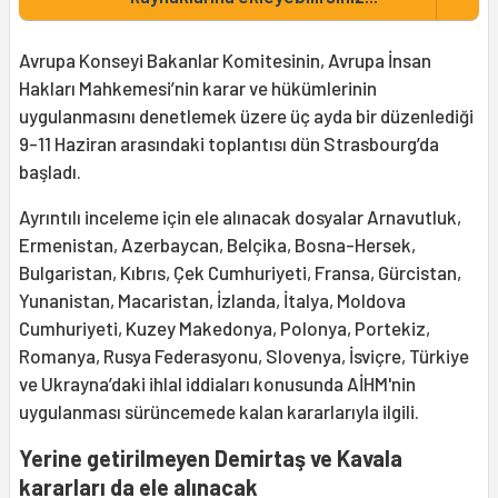
Avrupa Konseyi Bakanlar Komitesinin, Avrupa İnsan
Hakları Mahkemesi’nin karar ve hükümlerinin
uygulanmasını denetlemek üzere üç ayda bir düzenlediği
9-11 Haziran arasındaki toplantısı dün Strasbourg’da
başladı.
Ayrıntılı inceleme için ele alınacak dosyalar Arnavutluk,
Ermenistan, Azerbaycan, Belçika, Bosna-Hersek,
Bulgaristan, Kıbrıs, Çek Cumhuriyeti, Fransa, Gürcistan,
Yunanistan, Macaristan, İzlanda, İtalya, Moldova
Cumhuriyeti, Kuzey Makedonya, Polonya, Portekiz,
Romanya, Rusya Federasyonu, Slovenya, İsviçre, Türkiye
ve Ukrayna’daki ihlal iddiaları konusunda AİHM'nin
uygulanması sürüncemede kalan kararlarıyla ilgili.
Yerine getirilmeyen Demirtaş ve Kavala
kararları da ele alınacak