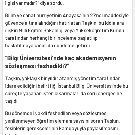
ilgisi var mıdır?” diye sordu.
Bilim ve sanat hürriyetinin Anayasa’nın 27’nci maddesiyle
güvence altına alındığını hatırlatan Taşkın, bu iddialara
ilişkin Milli Eğitim Bakanlığı veya Yükseköğretim Kurulu
tarafından herhangi bir inceleme başlatılıp
başlatılmayacağını da gündeme getirdi.
“Bilgi Üniversitesi’nde kaç akademisyenin
sözleşmesi feshedildi?”
Taşkın, yaklaşık bir yıldır atanmış yönetim tarafından
idare edildiğini belirttiği İstanbul Bilgi Üniversitesi’nde bu
süreçte yaşanan işten çıkarmaları da soru önergesine
taşıdı.
Bu dönemde iş akdi feshedilen veya sözleşmesi
yenilenmeyen öğretim elemanı sayısını soran Taşkın,
fesihlerin gerekçelerinin kamuoyuyla paylaşılmasını