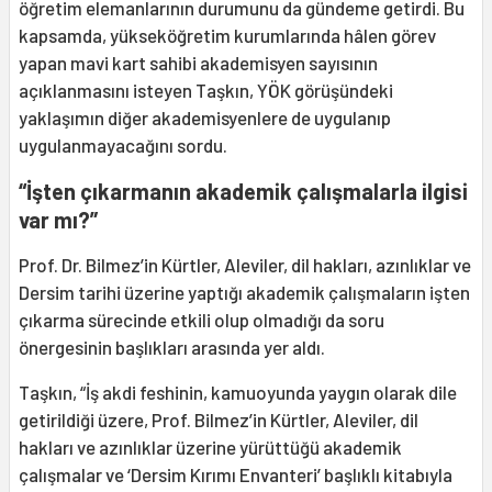
öğretim elemanlarının durumunu da gündeme getirdi. Bu
kapsamda, yükseköğretim kurumlarında hâlen görev
yapan mavi kart sahibi akademisyen sayısının
açıklanmasını isteyen Taşkın, YÖK görüşündeki
yaklaşımın diğer akademisyenlere de uygulanıp
uygulanmayacağını sordu.
“İşten çıkarmanın akademik çalışmalarla ilgisi
var mı?”
Prof. Dr. Bilmez’in Kürtler, Aleviler, dil hakları, azınlıklar ve
Dersim tarihi üzerine yaptığı akademik çalışmaların işten
çıkarma sürecinde etkili olup olmadığı da soru
önergesinin başlıkları arasında yer aldı.
Taşkın, “İş akdi feshinin, kamuoyunda yaygın olarak dile
getirildiği üzere, Prof. Bilmez’in Kürtler, Aleviler, dil
hakları ve azınlıklar üzerine yürüttüğü akademik
çalışmalar ve ‘Dersim Kırımı Envanteri’ başlıklı kitabıyla