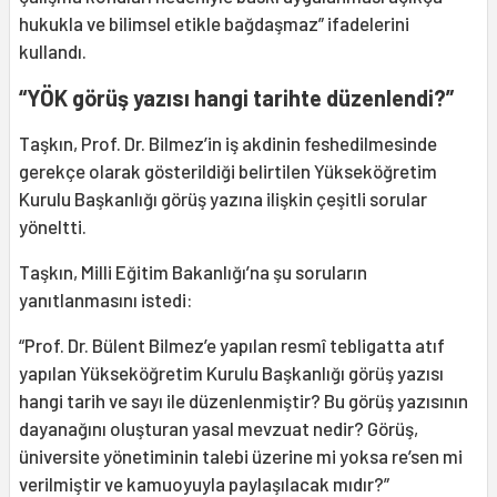
hukukla ve bilimsel etikle bağdaşmaz” ifadelerini
kullandı.
“YÖK görüş yazısı hangi tarihte düzenlendi?”
Taşkın, Prof. Dr. Bilmez’in iş akdinin feshedilmesinde
gerekçe olarak gösterildiği belirtilen Yükseköğretim
Kurulu Başkanlığı görüş yazına ilişkin çeşitli sorular
yöneltti.
Taşkın, Milli Eğitim Bakanlığı’na şu soruların
yanıtlanmasını istedi:
“Prof. Dr. Bülent Bilmez’e yapılan resmî tebligatta atıf
yapılan Yükseköğretim Kurulu Başkanlığı görüş yazısı
hangi tarih ve sayı ile düzenlenmiştir? Bu görüş yazısının
dayanağını oluşturan yasal mevzuat nedir? Görüş,
üniversite yönetiminin talebi üzerine mi yoksa re’sen mi
verilmiştir ve kamuoyuyla paylaşılacak mıdır?”