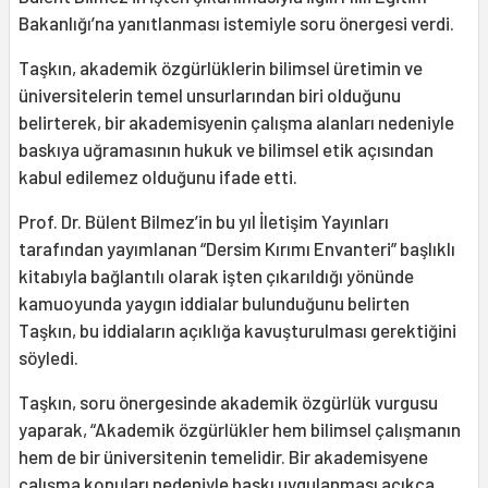
Bakanlığı’na yanıtlanması istemiyle soru önergesi verdi.
Taşkın, akademik özgürlüklerin bilimsel üretimin ve
üniversitelerin temel unsurlarından biri olduğunu
belirterek, bir akademisyenin çalışma alanları nedeniyle
baskıya uğramasının hukuk ve bilimsel etik açısından
kabul edilemez olduğunu ifade etti.
Prof. Dr. Bülent Bilmez’in bu yıl İletişim Yayınları
tarafından yayımlanan “Dersim Kırımı Envanteri” başlıklı
kitabıyla bağlantılı olarak işten çıkarıldığı yönünde
kamuoyunda yaygın iddialar bulunduğunu belirten
Taşkın, bu iddiaların açıklığa kavuşturulması gerektiğini
söyledi.
Taşkın, soru önergesinde akademik özgürlük vurgusu
yaparak, “Akademik özgürlükler hem bilimsel çalışmanın
hem de bir üniversitenin temelidir. Bir akademisyene
çalışma konuları nedeniyle baskı uygulanması açıkça