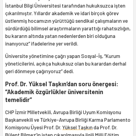
İstanbul Bilgi Üniversitesi tarafından hukuksuzca işten
çıkarılmıştır. Yıllardır akademik ve idari birçok görev
üstlenmiş hocamızın yürüttüğü sendikal çalışmaların ve
sürdürdüğü bilimsel araştırmaların yarattığı rahatsızlığın,
bu kararın altında yatan nedenlerden biri olduğuna
inanıyoruz” ifadelerine yer verildi.
Üniversite yönetimine çağrı yapan Sosyal-İş, “Kurum
yöneticilerini, açıkça hukuksuz olan bu karardan derhal
geri dönmeye çağırıyoruz” dedi.
Prof. Dr. Yüksel Taşkın’dan soru önergesi:
“Akademik özgürlükler üniversitenin
temelidir”
CHP İzmir Milletvekili, Avrupa Birliği Uyum Komisyonu
Başkanvekili ve Türkiye-Avrupa Birliği Karma Parlamento
Komisyonu Üyesi Prof. Dr.
Yüksel Taşkın
da Prof. Dr.
Bülent Bilmez’in işten çıkarılmasıyla ilgili Milli Eğitim