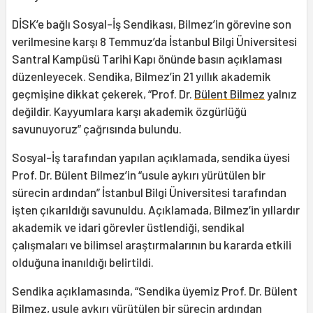
DİSK’e bağlı Sosyal-İş Sendikası, Bilmez’in görevine son
verilmesine karşı 8 Temmuz’da İstanbul Bilgi Üniversitesi
Santral Kampüsü Tarihi Kapı önünde basın açıklaması
düzenleyecek. Sendika, Bilmez’in 21 yıllık akademik
geçmişine dikkat çekerek, “Prof. Dr.
Bülent Bilmez
yalnız
değildir. Kayyumlara karşı akademik özgürlüğü
savunuyoruz” çağrısında bulundu.
Sosyal-İş tarafından yapılan açıklamada, sendika üyesi
Prof. Dr. Bülent Bilmez’in “usule aykırı yürütülen bir
sürecin ardından” İstanbul Bilgi Üniversitesi tarafından
işten çıkarıldığı savunuldu. Açıklamada, Bilmez’in yıllardır
akademik ve idari görevler üstlendiği, sendikal
çalışmaları ve bilimsel araştırmalarının bu kararda etkili
olduğuna inanıldığı belirtildi.
Sendika açıklamasında, “Sendika üyemiz Prof. Dr. Bülent
Bilmez, usule aykırı yürütülen bir sürecin ardından