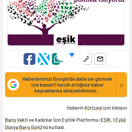
Haberlerimizi Google'da daha sık görmek
×
için bianet'i tercih ettiğiniz haber
kaynaklarına ekleyebilirsiniz...
Haberin
Kürtçesi
için tıklayın
Barış Vakfı
ve Kadınlar İçin Eşitlik Platformu-
EŞİK
,
1 Eylül
Dünya Barış Günü
’nü kutladı.