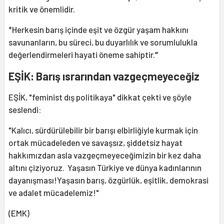
kritik ve önemlidir.
*Herkesin barış içinde eşit ve özgür yaşam hakkını
savunanların, bu süreci, bu duyarlılık ve sorumlulukla
değerlendirmeleri hayati öneme sahiptir.
”
EŞİK: Barış ısrarından vazgeçmeyeceğiz
EŞİK, "feminist dış politikaya" dikkat çekti ve şöyle
seslendi:
"Kalıcı, sürdürülebilir bir barışı elbirliğiyle kurmak için
ortak mücadeleden ve savaşsız, şiddetsiz hayat
hakkımızdan asla vazgeçmeyeceğimizin bir kez daha
altını çiziyoruz. Yaşasın Türkiye ve dünya kadınlarının
dayanışması!Yaşasın barış, özgürlük, eşitlik, demokrasi
ve adalet mücadelemiz!"
(EMK)