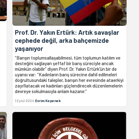
Prof. Dr. Yakın Ertürk: Artık savaşlar
cephede değil, arka bahçemizde
yaşanıyor
“Barışın toplumsallaşabilmesi, tüm toplumun katılım ve
desteğini sağlayan şeffaf bir barış süreciyle ancak
mümkün olabilir” diyen Prof. Dr. Yakın Ertürk’ün bir de
uyarısı var: “Kadınların barış sürecine dahil edilmeleri
doğrultusundaki talepler, barışın her evresinde ataerkiyi
zayıflatacak ve kadınları güçlendirecek düzenlemelerin
devreye sokulmasıyla anlam kazanır.”
1 Eylül 2024
Evrim Kepenek