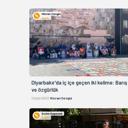
Diyarbakır'da iç içe geçen iki kelime: Barış
ve özgürlük
1 Eylül 2022
Hicran Cengiz