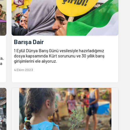
Barışa Dair
1 Eylül Dünya Barış Günü vesilesiyle hazırladığımız
dosya kapsamında Kürt sorununu ve 30 yıllık barış
ra,
girişimlerini ele alıyoruz.
ra
4 Ekim 2023