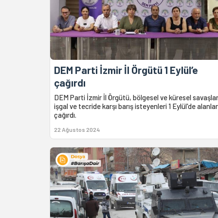
DEM Parti İzmir İl Örgütü 1 Eylül’e
çağırdı
DEM Parti İzmir İl Örgütü, bölgesel ve küresel savaşla
işgal ve tecride karşı barış isteyenleri 1 Eylül'de alanla
çağırdı.
22 Ağustos 2024