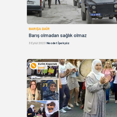
BARIŞA DAİR
Barış olmadan sağlık olmaz
3 Eylül 2023
Necdet İpekyüz