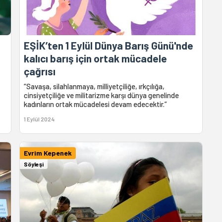
EŞİK’ten 1 Eylül Dünya Barış Günü'nde
kalıcı barış için ortak mücadele
çağrısı
“Savaşa, silahlanmaya, milliyetçiliğe, ırkçılığa,
cinsiyetçiliğe ve militarizme karşı dünya genelinde
kadınların ortak mücadelesi devam edecektir.”
1 Eylül 2024
Evrim Kepenek
Söyleşi