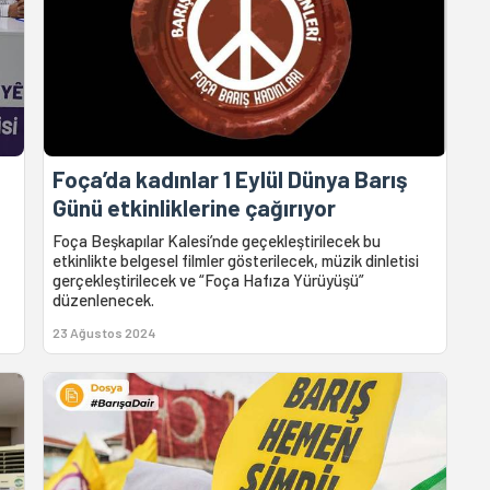
Foça’da kadınlar 1 Eylül Dünya Barış
Günü etkinliklerine çağırıyor
Foça Beşkapılar Kalesi’nde geçekleştirilecek bu
etkinlikte belgesel filmler gösterilecek, müzik dinletisi
gerçekleştirilecek ve “Foça Hafıza Yürüyüşü”
düzenlenecek.
23 Ağustos 2024