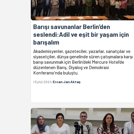
Barışı savunanlar Berlin’den
seslendi:Adil ve eşit bir yaşam için
barışalım
Akademisyenler, gazeteciler, yazarlar, sanatçılar ve
siyasetçiler, dünya genelinde süren çatışmalara karşı
barışı savunmak için Berlin’deki Mercure Hotel’de
düzenlenen Barış, Diyalog ve Demokrasi
Konferansı'nda buluştu.
1 Eylül 2024
Ercan Jan Aktaş