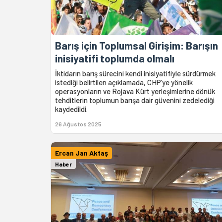
Barış için Toplumsal Girişim: Barışın
inisiyatifi toplumda olmalı
İktidarın barış sürecini kendi inisiyatifiyle sürdürmek
istediği belirtilen açıklamada, CHP’ye yönelik
operasyonların ve Rojava Kürt yerleşimlerine dönük
tehditlerin toplumun barışa dair güvenini zedelediği
kaydedildi.
26 Ağustos 2025
Ercan Jan Aktaş
Haber