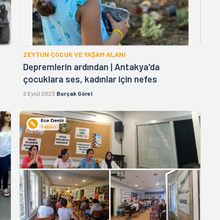
ZEYTUN ÇOCUK VE YAŞAM ALANI
Depremlerin ardından | Antakya'da
çocuklara ses, kadınlar için nefes
2 Eylül 2023
Burçak Görel