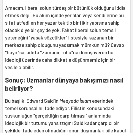
Amacım, liberal solun türdeş bir bütünlük olduğunu iddia
etmek değil. Bu akım içinde yer alan veya kendilerine bu
sıfat atfedilen her yazar tek tip bir fikir yapısına sahip
olacak diye bir şey de yok. Fakat liberal solun temsil
yeteneğini "yasak sözcükler" listesiyle kazanan bir
merkeze sahip olduğunu yadsımak mümkün mü? Cevap
"hayır"sa, adeta "zamanın ruhu"na dönüşüveren bu
ideoloji üzerinde daha dikkatle düşünmemiz için bir
vesile olabilir.
Sonuç: Uzmanlar dünyaya bakışımızı nasıl
belirliyor?
Bu başlık, Edward Said'in
Medyada İslam
eserindeki
temel sorunsalını ifade ediyor. Filistin konusundaki
suskunluğun "gerçekliğin çarpıtılması" anlamında
ideolojik bir tutumu yansıttığını Said kadar çarpıcı bir
şekilde ifade eden olmadığını onun düşmanları bile kabul