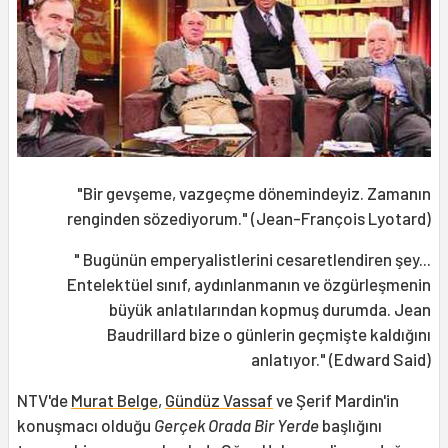
"Bir gevşeme, vazgeçme dönemindeyiz. Zamanın
renginden sözediyorum." (Jean-François Lyotard)
" Bugünün emperyalistlerini cesaretlendiren şey...
Entelektüel sınıf, aydınlanmanın ve özgürleşmenin
büyük anlatılarından kopmuş durumda. Jean
Baudrillard bize o günlerin geçmişte kaldığını
anlatıyor." (Edward Said)
NTV'de
Murat Belge
,
Gündüz Vassaf
ve Şerif Mardin'in
konuşmacı olduğu
Gerçek Orada Bir Yerde
başlığını