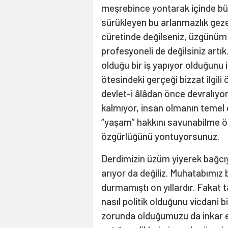
meşrebince yontarak içinde b
sürükleyen bu arlanmazlık gez
cüretinde değilseniz, üzgünüm bi
profesyoneli de değilsiniz artı
olduğu bir iş yapıyor olduğunu i
ötesindeki gerçeği bizzat ilgili
devlet-i âlâdan önce devralıy
kalmıyor, insan olmanın temel 
“yaşam” hakkını savunabilme ö
özgürlüğünü yontuyorsunuz.
Derdimizin üzüm yiyerek bağcı
arıyor da değiliz. Muhatabımız b
durmamıştı on yıllardır. Fakat
nasıl politik olduğunu vicdani 
zorunda olduğumuzu da inkar e