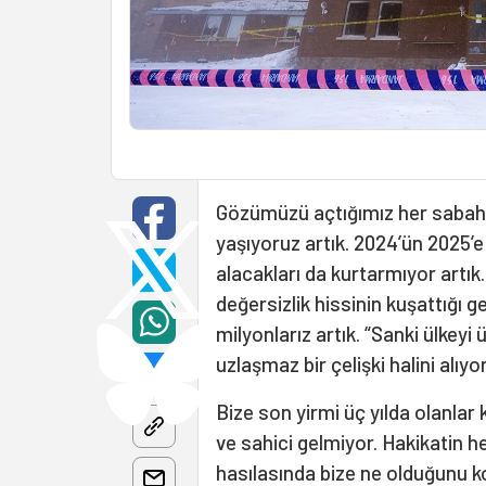
Gözümüzü açtığımız her sabaha
yaşıyoruz artık. 2024’ün 2025’
alacakları da kurtarmıyor artık
değersizlik hissinin kuşattığı 
milyonlarız artık. “Sanki ülkey
uzlaşmaz bir çelişki halini alıyor
Bize son yirmi üç yılda olanlar 
ve sahici gelmiyor. Hakikatin 
hasılasında bize ne olduğunu k