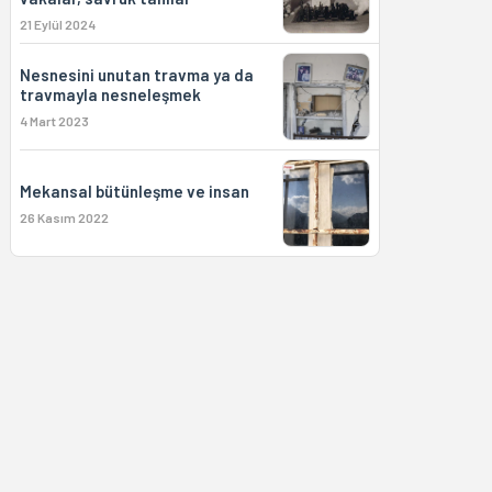
21 Eylül 2024
Nesnesini unutan travma ya da
travmayla nesneleşmek
4 Mart 2023
Mekansal bütünleşme ve insan
26 Kasım 2022