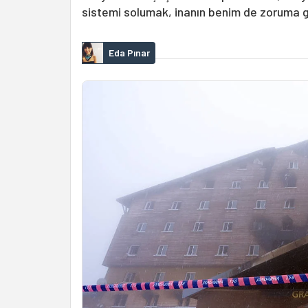
sistemi solumak, inanın benim de zoruma g
Eda Pınar