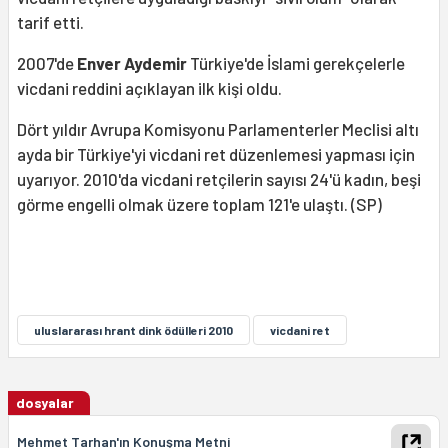
tarif etti.
2007'de
Enver Aydemir
Türkiye'de İslami gerekçelerle
vicdani reddini açıklayan ilk kişi oldu.
Dört yıldır Avrupa Komisyonu Parlamenterler Meclisi altı
ayda bir Türkiye'yi vicdani ret düzenlemesi yapması için
uyarıyor. 2010'da vicdani retçilerin sayısı 24'ü kadın, beşi
görme engelli olmak üzere toplam 121'e ulaştı. (SP)
uluslararası hrant dink ödülleri 2010
vicdani ret
dosyalar
Mehmet Tarhan'ın Konuşma Metni