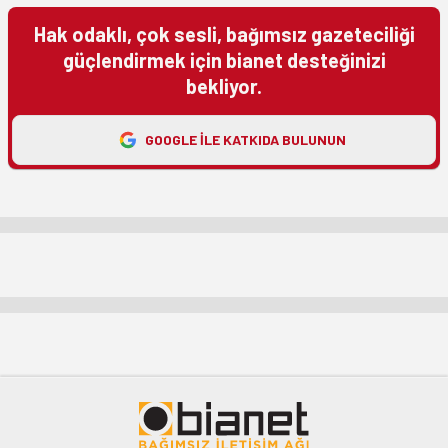
Hak odaklı, çok sesli, bağımsız gazeteciliği
güçlendirmek için bianet desteğinizi
bekliyor.
GOOGLE ILE KATKIDA BULUNUN